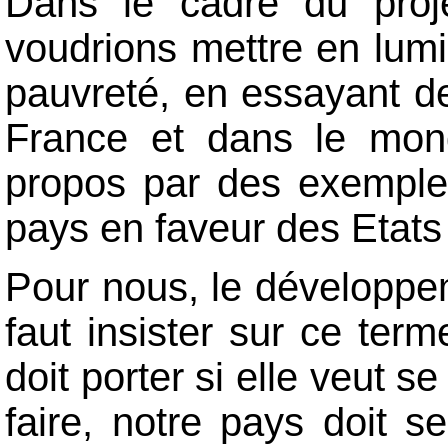
Dans le cadre du proj
voudrions mettre en lumiè
pauvreté, en essayant d
France et dans le mond
propos par des exemples
pays en faveur des Etats 
Pour nous, le développeme
faut insister sur ce te
doit porter si elle veut s
faire, notre pays doit 