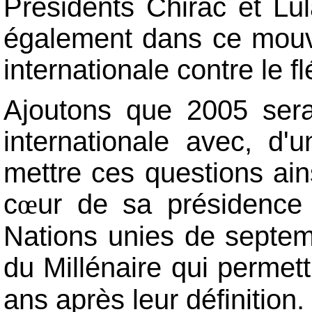
Présidents Chirac et Lula
également dans ce mouve
internationale contre le f
Ajoutons que 2005 sera
internationale avec, d
mettre ces questions ains
c
ur de sa présidence
œ
Nations unies de septem
du Millénaire qui permet
ans après leur définition.