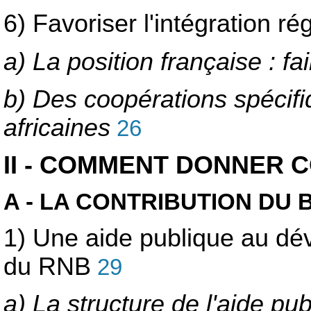
6) Favoriser l'intégration rég
a) La position française : fa
b) Des coopérations spécifi
africaines
26
II - COMMENT DONNER C
A - LA CONTRIBUTION DU
1) Une aide publique au d
du RNB
29
a) La structure de l'aide p