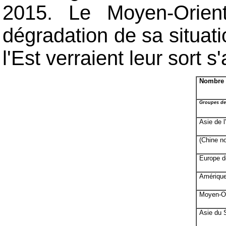
2015. Le Moyen-Orient
dégradation de sa situati
l'Est verraient leur sort s
Nombre d
Groupes de
Asie de l
(Chine n
Europe de
Amérique
Moyen-Or
Asie du 