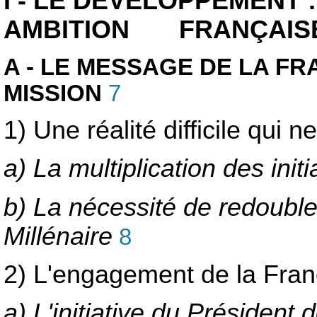
I - LE DÉVELOPPEMENT 
AMBITION FRANÇAIS
A - LE MESSAGE DE LA F
MISSION
7
1) Une réalité difficile qui
a) La multiplication des ini
b) La nécessité de redoubler
Millénaire
8
2) L'engagement de la Fran
a) L'initiative du Présiden