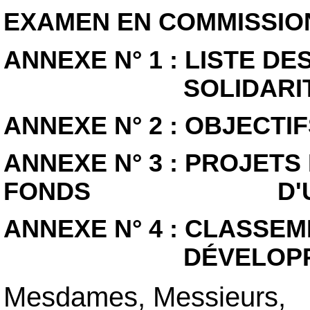
EXAMEN EN COMMISSIO
ANNEXE N° 1 : LISTE D
SOLIDARITÉ PR
ANNEXE N° 2 : OBJECTI
ANNEXE N° 3 : PROJET
FONDS D'URGENCE
ANNEXE N° 4 : CLASSEM
DÉVELOPPEMEN
Mesdames, Messieurs,