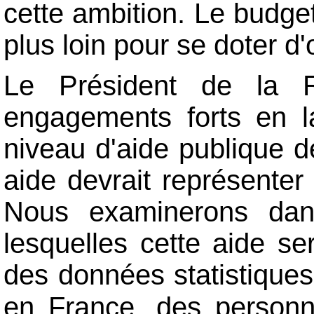
cette ambition. Le budget
plus loin pour se doter d'
Le Président de la R
engagements forts en la
niveau d'aide publique 
aide devrait représente
Nous examinerons dans
lesquelles cette aide se
des données statistique
en France, des personn