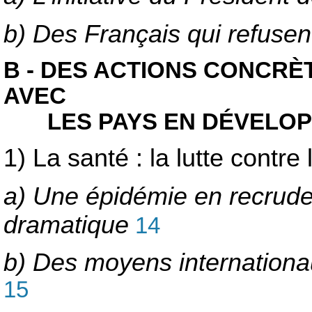
b) Des Français qui refusent
B - DES ACTIONS CONCRÈ
AVEC
LES PAYS EN DÉVELOP
1) La santé : la lutte contre 
a) Une épidémie en recrudes
dramatique
14
b) Des moyens internationau
15