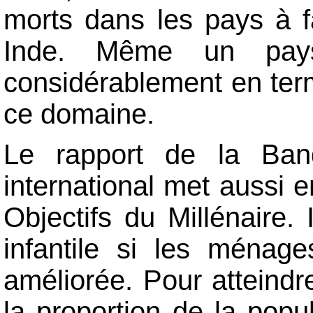
morts dans les pays à fa
Inde. Même un pay
considérablement en ter
ce domaine.
Le rapport de la Ban
international met aussi e
Objectifs du Millénaire. I
infantile si les ménag
améliorée. Pour atteindre
la proportion de la popu