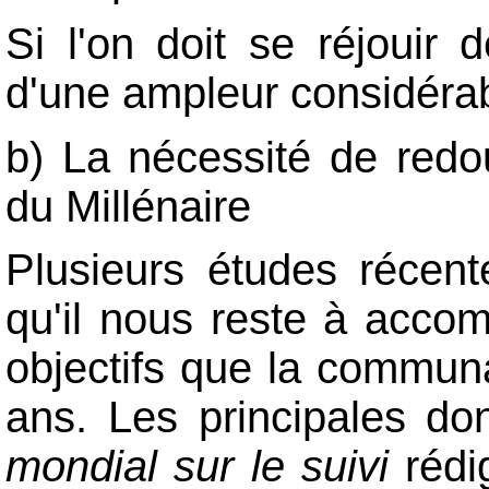
Si l'on doit se réjouir d
d'une ampleur considérab
b) La nécessité de redoub
du Millénaire
Plusieurs études récent
qu'il nous reste à acco
objectifs que la communau
ans. Les principales do
mondial sur le suivi
rédi