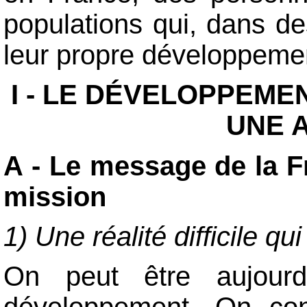
populations qui, dans des
leur propre développeme
I - LE DÉVELOPPEME
UNE 
A - Le message de la F
mission
1) Une réalité difficile q
On peut être aujourd