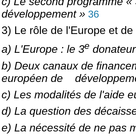
c) Le second programme « S
développement »
36
3) Le rôle de l'Europe et d
e
a) L'Europe : le 3
donateur
b) Deux canaux de financeme
européen de développem
c) Les modalités de l'aide 
d) La question des décais
e) La nécessité de ne pas m