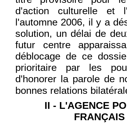
d'action culturelle et l
l'automne 2006, il y a d
solution, un délai de d
futur centre apparais
déblocage de ce dossie
prioritaire par les pou
d'honorer la parole de n
bonnes relations bilatéral
II - L'AGENCE 
FRANÇAIS