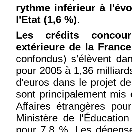
rythme inférieur à l'év
l'Etat (1,6 %)
.
Les crédits concoura
extérieure de la France
confondus) s'élèvent dan
pour 2005 à 1,36 milliards
d'euros dans le projet de
sont principalement mis
Affaires étrangères pou
Ministère de l'Éducation
pour 7,8 %. Les dépenses