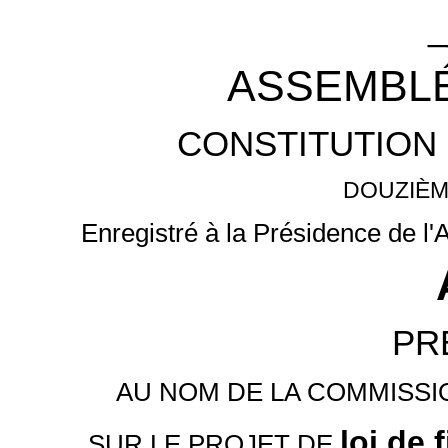
_
ASSEMBLÉ
CONSTITUTION 
DOUZIÈM
Enregistré à la Présidence de l
PR
AU NOM DE LA COMMISSI
loi de
SUR LE PROJET DE