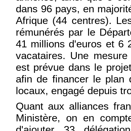
dans 96 pays, en majorit
Afrique (44 centres). Le
rémunérés par le Départ
41 millions d'euros et 6
vacataires. Une mesure 
est prévue dans le proje
afin de financer le plan 
locaux, engagé depuis tro
Quant aux alliances fra
Ministère, on en compte
d'ajouter 33 délégatio