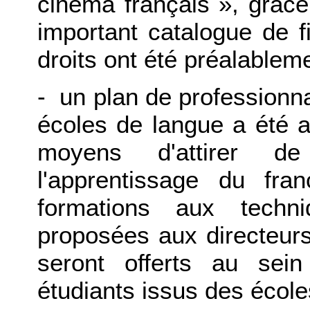
cinéma français », grâce
important catalogue de f
droits ont été préalablem
- un plan de professionn
écoles de langue a été a
moyens d'attirer d
l'apprentissage du fra
formations aux techn
proposées aux directeur
seront offerts au sei
étudiants issus des écol