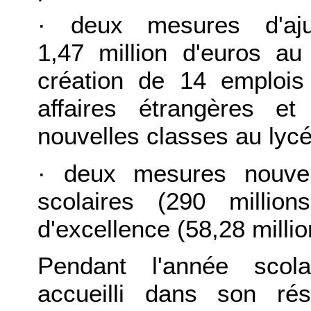
·
deux mesures d'aj
1,47 million d'euros au
création de 14 emplois
affaires étrangères e
nouvelles classes au lycé
·
deux mesures nouvel
scolaires (290 millio
d'excellence (58,28 millio
Pendant l'année scola
accueilli dans son ré