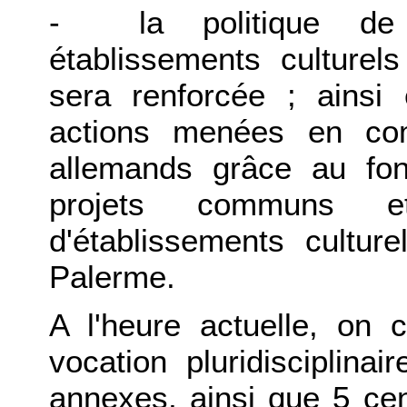
- la politique de 
établissements culture
sera renforcée ; ainsi e
actions menées en co
allemands grâce au fo
projets communs et
d'établissements cult
Palerme.
A l'heure actuelle, on
vocation pluridisciplina
annexes, ainsi que 5 cen