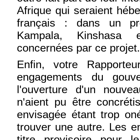
Afrique qui seraient héber
français : dans un pr
Kampala, Kinshasa e
concernées par ce projet.
Enfin, votre Rapporteu
engagements du gouver
l'ouverture d'un nouvea
n'aient pu être concréti
envisagée étant trop oné
trouver une autre. Les e
titre provisoire pour 