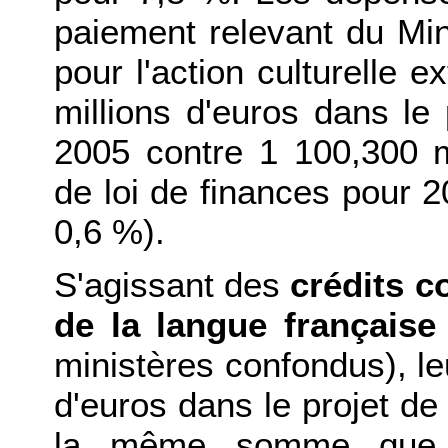
paiement relevant du Min
pour l'action culturelle e
millions d'euros dans le 
2005 contre 1 100,300 mi
de loi de finances pour 
0,6 %).
S'agissant des
crédits 
de la langue française
ministères confondus), le
d'euros dans le projet de 
la même somme que l