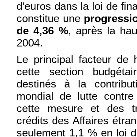
d'euros dans la loi de fin
constitue une
progressio
de 4,36 %
, après la ha
2004.
Le principal facteur de
cette section budgéta
destinés à la contrib
mondial de lutte contre
cette mesure et des tr
crédits des Affaires étr
seulement 1,1 % en loi 