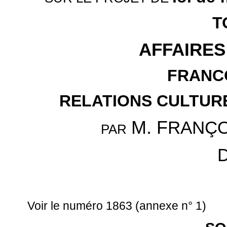
T
AFFAIRE
FRANC
RELATIONS CULTUR
M. F
RANÇO
PAR
D
Voir le numéro 1863 (annexe n° 1)