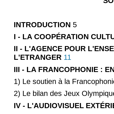
SO
INTRODUCTION
5
I - LA COOPÉRATION CULT
II - L'AGENCE POUR L'EN
L'ETRANGER
11
III - LA FRANCOPHONIE :
1) Le soutien à la Francophonie
2) Le bilan des Jeux Olympiqu
IV - L'AUDIOVISUEL EXTÉR