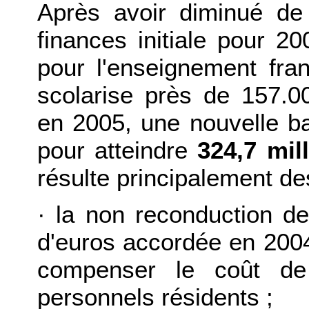
Après avoir diminué de 
finances initiale pour 2
pour l'enseignement fran
scolarise près de 157.00
en 2005, une nouvelle ba
pour atteindre
324,7 mil
résulte principalement d
·
la non reconduction de 
d'euros accordée en 2004
compenser le coût de
personnels résidents ;