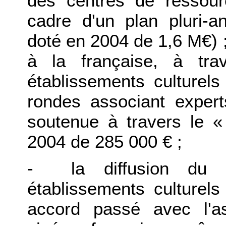
des centres de ressour
cadre d'un plan pluri-a
doté en 2004 de 1,6 M€) ;
à la française, à trav
établissements culturel
rondes associant expert
soutenue à travers le «
2004 de 285 000 € ;
- la diffusion du c
établissements culturels
accord passé avec l'a