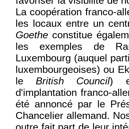
favoriser la visibilité de 
La coopération franco-al
les locaux entre un centr
Goethe
constitue égaleme
les exemples de Ram
Luxembourg (auquel parti
luxembourgeoises) ou E
le
British Council
) e
d'implantation franco-al
été annoncé par le Prés
Chancelier allemand. Nos
outre fait part de leur in