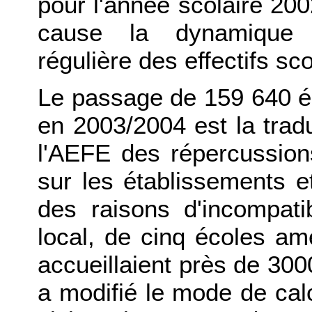
pour l'année scolaire 200
cause la dynamique d
régulière des effectifs sco
Le passage de 159 640 é
en 2003/2004 est la tradu
l'AEFE des répercussions
sur les établissements e
des raisons d'incompatib
local, de cinq écoles am
accueillaient près de 3000
a modifié le mode de calc