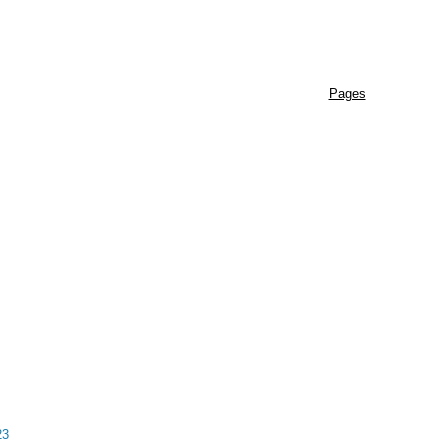
Pages
23