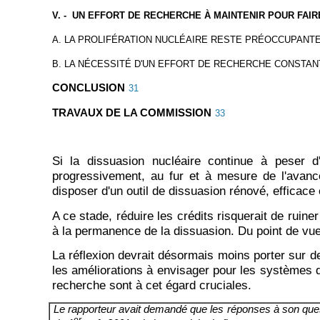
V. - UN EFFORT DE RECHERCHE À MAINTENIR POUR FAI
A. LA PROLIFÉRATION NUCLÉAIRE RESTE PRÉOCCUPANTE
B. LA NÉCESSITÉ D'UN EFFORT DE RECHERCHE CONSTA
CONCLUSION
31
TRAVAUX DE LA COMMISSION
33
Si la dissuasion nucléaire continue à peser d
progressivement, au fur et à mesure de l'avan
disposer d'un outil de dissuasion rénové, efficace 
A ce stade, réduire les crédits risquerait de ruin
à la permanence de la dissuasion. Du point de vue 
La réflexion devrait désormais moins porter sur 
les améliorations à envisager pour les systèmes 
recherche sont à cet égard cruciales.
Le rapporteur avait demandé que les réponses à son questio