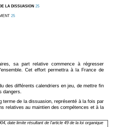
DE LA DISSUASION
25
EMENT
25
taires, sa part relative commence à régresser
ensemble. Cet effort permettra à la France de
u des différents calendriers en jeu, de mettre fin
es dangers.
terme de la dissuasion, représenté à la fois par
ns relatives au maintien des compétences et à la
 date limite résultant de l'article 49 de la loi organique