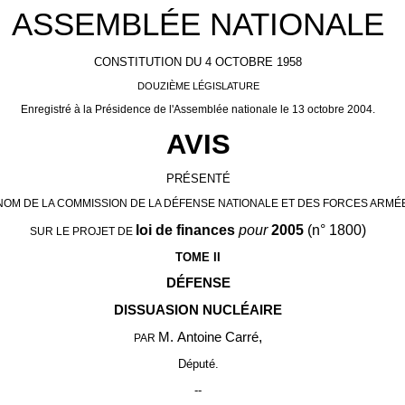
ASSEMBLÉE NATIONALE
CONSTITUTION DU 4 OCTOBRE 1958
DOUZIÈME LÉGISLATURE
Enregistré à la Présidence de l'Assemblée nationale le 13 octobre 2004.
AVIS
PRÉSENTÉ
NOM DE LA COMMISSION DE LA DÉFENSE NATIONALE ET DES FORCES ARMÉ
loi de finances
pour
2005
(n° 1800)
SUR LE PROJET DE
TOME II
DÉFENSE
DISSUASION NUCLÉAIRE
,
M. Antoine Carré
PAR
Député.
--