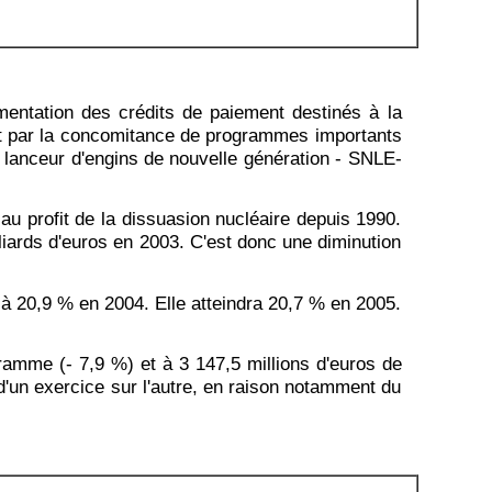
mentation des crédits de paiement destinés à la
fet par la concomitance de programmes importants
 lanceur d'engins de nouvelle génération - SNLE-
au profit de la dissuasion nucléaire depuis 1990.
lliards d'euros en 2003. C'est donc une diminution
 à 20,9 % en 2004. Elle atteindra 20,7 % en 2005.
gramme (- 7,9 %) et à 3 147,5 millions d'euros de
d'un exercice sur l'autre, en raison notamment du