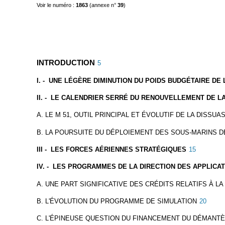
Voir le numéro :
1863
(annexe n°
39
)
INTRODUCTION
5
I. - UNE LÉGÈRE DIMINUTION DU POIDS BUDGÉTAIRE DE 
II. - LE CALENDRIER SERRÉ DU RENOUVELLEMENT DE 
A. LE M 51, OUTIL PRINCIPAL ET ÉVOLUTIF DE LA DISSUA
B. LA POURSUITE DU DÉPLOIEMENT DES SOUS-MARINS 
III - LES FORCES AÉRIENNES STRATÉGIQUES
15
IV. - LES PROGRAMMES DE LA DIRECTION DES APPLICAT
A. UNE PART SIGNIFICATIVE DES CRÉDITS RELATIFS À L
B. L'ÉVOLUTION DU PROGRAMME DE SIMULATION
20
C. L'ÉPINEUSE QUESTION DU FINANCEMENT DU DÉMANTÈ