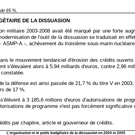
 de 65 %.
DGÉTAIRE DE LA DISSUASION
on militaire 2003-2008 avait été marqué par une forte aug
dernisation de l'outil de la dissuasion se traduisait en ef
 - ASMP-A -, achèvement du troisième sous-marin nucléaire
dans le mouvement tendanciel d'érosion des crédits ouverts 
t s'élevaient alors à 5,94 milliards d'euros, contre 2,96 mi
 constatée.
de la défense est ainsi passée de 21,7 % du titre V en 2003,
urs de 17 %.
 s'élèvent à 3 185,6 millions d'euros d'autorisations de pro
utorisations de programme n'est pas forcément significative 
rédits par chapitre, article et gouverneur de crédits.
L'organisation et le poids budgétaire de la dissuasion en 2004 et 2005