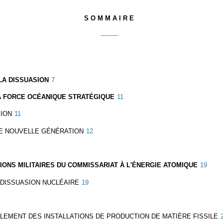
S O M M A I R E
_____
LA DISSUASION
7
LA FORCE OCÉANIQUE STRATÉGIQUE
11
SION
11
DE NOUVELLE GÉNÉRATION
12
IONS MILITAIRES DU COMMISSARIAT À L'ÉNERGIE ATOMIQUE
19
A DISSUASION NUCLÉAIRE
19
LEMENT DES INSTALLATIONS DE PRODUCTION DE MATIÈRE FISSILE