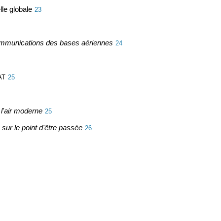
le globale
23
ommunications des bases aériennes
24
AT
25
l'air moderne
25
ur le point d'être passée
26