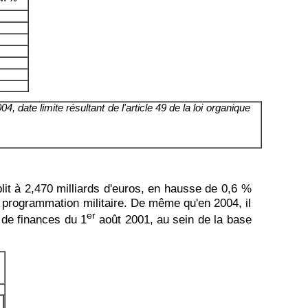
 date limite résultant de l'article 49 de la loi organique
blit à 2,470 milliards d'euros, en hausse de 0,6 %
de programmation militaire. De même qu'en 2004, il
er
s de finances du 1
août 2001, au sein de la base