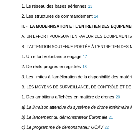
1. Le réseau des bases aériennes
13
2. Les structures de commandement
14
II. - LA MODERNISATION ET L'ENTRETIEN DES ÉQUIPEM
A. UN EFFORT POURSUIVI EN FAVEUR DES ÉQUIPEMENTS
B. L'ATTENTION SOUTENUE PORTÉE À L'ENTRETIEN DES 
1. Un effort volontariste engagé
17
2. De réels progrès enregistrés
18
3. Les limites à l'amélioration de la disponibilité des matéri
B. LES MOYENS DE SURVEILLANCE, DE CONTRÔLE ET DE
1. Des ambitions affichées en matière de drones
20
a) La livraison attendue du système de drone intérimaire 
b) Le lancement du démonstrateur Euromale
21
c) Le programme de démonstrateur UCAV
22