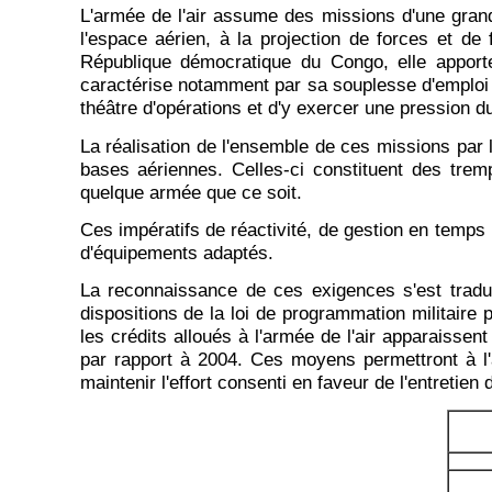
L'armée de l'air assume des missions d'une grande 
l'espace aérien, à la projection de forces et de
République démocratique du Congo, elle apporte
caractérise notamment par sa souplesse d'emploi 
théâtre d'opérations et d'y exercer une pression d
La réalisation de l'ensemble de ces missions par l
bases aériennes. Celles-ci constituent des tremp
quelque armée que ce soit.
Ces impératifs de réactivité, de gestion en temps 
d'équipements adaptés.
La reconnaissance de ces exigences s'est tradu
dispositions de la loi de programmation militaire 
les crédits alloués à l'armée de l'air apparaissen
par rapport à 2004. Ces moyens permettront à l'a
maintenir l'effort consenti en faveur de l'entretie