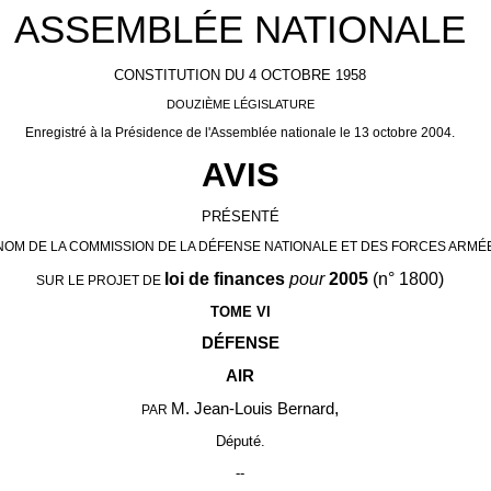
ASSEMBLÉE NATIONALE
CONSTITUTION DU 4 OCTOBRE 1958
DOUZIÈME LÉGISLATURE
Enregistré à la Présidence de l'Assemblée nationale le 13 octobre 2004.
AVIS
PRÉSENTÉ
NOM DE LA COMMISSION DE LA DÉFENSE NATIONALE ET DES FORCES ARMÉ
loi de finances
pour
2005
(n° 1800)
SUR LE PROJET DE
TOME VI
DÉFENSE
AIR
,
M. Jean-Louis Bernard
PAR
Député.
--