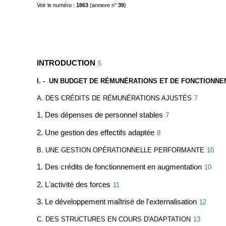
Voir le numéro :
1863
(annexe n°
39
)
INTRODUCTION
5
I. - UN BUDGET DE RÉMUNÉRATIONS ET DE FONCTIONNE
A. DES CRÉDITS DE RÉMUNÉRATIONS AJUSTÉS
7
1. Des dépenses de personnel stables
7
2. Une gestion des effectifs adaptée
8
B. UNE GESTION OPÉRATIONNELLE PERFORMANTE
10
1. Des crédits de fonctionnement en augmentation
10
2. L'activité des forces
11
3. Le développement maîtrisé de l'externalisation
12
C. DES STRUCTURES EN COURS D'ADAPTATION
13