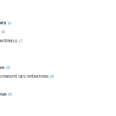
ENTS
15
15
MATÉRIELS
17
els
19
 CONDUITE DES OPÉRATIONS
20
Male
20