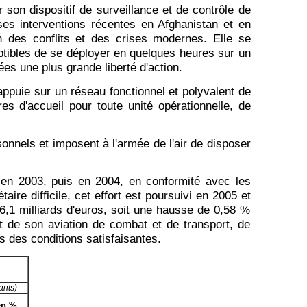
r son dispositif de surveillance et de contrôle de
 ses interventions récentes en Afghanistan et en
n des conflits et des crises modernes. Elle se
ptibles de se déployer en quelques heures sur un
es une plus grande liberté d'action.
appuie sur un réseau fonctionnel et polyvalent de
es d'accueil pour toute unité opérationnelle, de
sonnels et imposent à l'armée de l'air de disposer
 en 2003, puis en 2004, en conformité avec les
ire difficile, cet effort est poursuivi en 2005 et
t 6,1 milliards d'euros, soit une hausse de 0,58 %
t de son aviation de combat et de transport, de
ns des conditions satisfaisantes.
ants)
en %