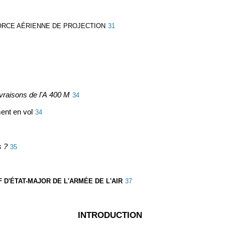
ORCE AÉRIENNE DE PROJECTION
31
ivraisons de l'A 400 M
34
ment en vol
34
s ?
35
 D'ÉTAT-MAJOR DE L'ARMÉE DE L'AIR
37
INTRODUCTION