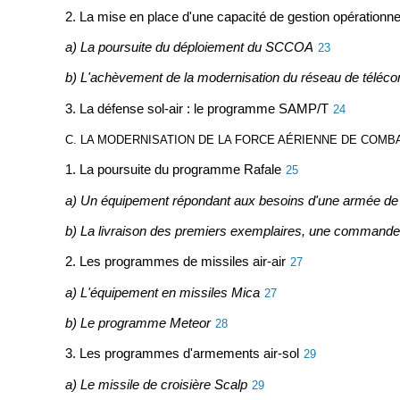
2. La mise en place d'une capacité de gestion opérationnel
a) La poursuite du déploiement du SCCOA
23
b) L'achèvement de la modernisation du réseau de téléc
3. La défense sol-air : le programme SAMP/T
24
C. LA MODERNISATION DE LA FORCE AÉRIENNE DE COMB
1. La poursuite du programme Rafale
25
a) Un équipement répondant aux besoins d'une armée de 
b) La livraison des premiers exemplaires, une commande s
2. Les programmes de missiles air-air
27
a) L'équipement en missiles Mica
27
b) Le programme Meteor
28
3. Les programmes d'armements air-sol
29
a) Le missile de croisière Scalp
29