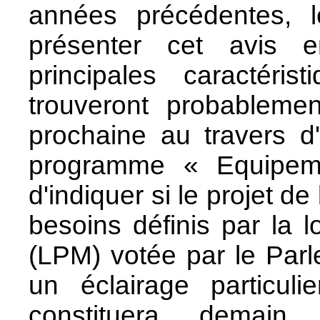
années précédentes, le
présenter cet avis e
principales caractéri
trouveront probableme
prochaine au travers d
programme « Equipemen
d'indiquer si le projet 
besoins définis par la l
(LPM) votée par le Parl
un éclairage particul
constituera demain 