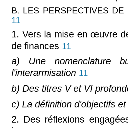
B. LES PERSPECTIVES DE
11
1. Vers la mise en
œuvre de 
de finances
11
a) Une nomenclature bud
l'interarmisation
11
b) Des titres V et VI profo
c) La définition d'objectifs 
2. Des réflexions engagée