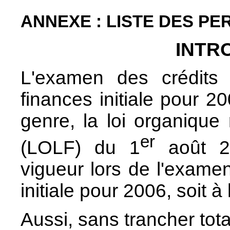
ANNEXE : LISTE DES P
INTR
L'examen des crédits 
finances initiale pour 2
genre, la loi organique 
er
(LOLF) du 1
août 20
vigueur lors de l'examen
initiale pour 2006, soit 
Aussi, sans trancher tot