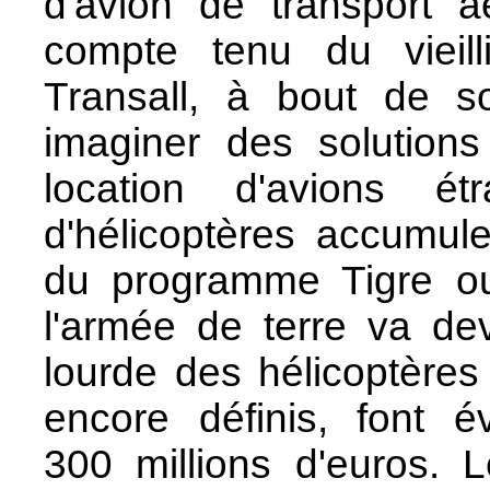
d'avion de transport a
compte tenu du vieil
Transall, à bout de so
imaginer des solutions
location d'avions é
d'hélicoptères accumulen
du programme Tigre o
l'armée de terre va de
lourde des hélicoptères
encore définis, font é
300 millions d'euros. Le