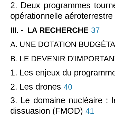
2. Deux programmes tournés 
opérationnelle aéroterrestre
III. - LA RECHERCHE
37
A. UNE DOTATION BUDGÉTA
B. LE DEVENIR D'IMPORT
1. Les enjeux du programm
2. Les drones
40
3. Le domaine nucléaire : 
dissuasion (FMOD)
41