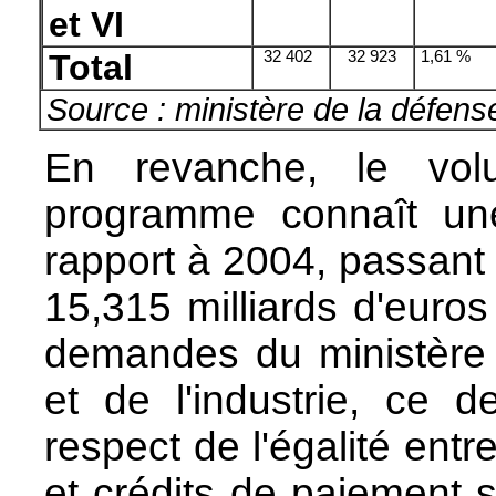
et VI
Total
32 402
32 923
1,61 %
Source : ministère de la défens
En revanche, le vol
programme connaît un
rapport à 2004, passant 
15,315 milliards d'euros
demandes du ministère 
et de l'industrie, ce d
respect de l'égalité ent
et crédits de paiement s