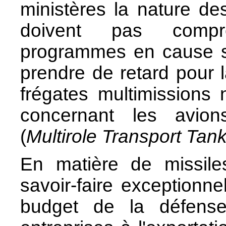
ministères la nature d
doivent pas compro
programmes en cause si
prendre de retard pour
frégates multimissions n
concernant les avion
(
Multirole Transport Tan
En matière de missiles
savoir-faire exceptionnel
budget de la défens