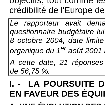
objectifs, tout comme le
crédibilité de l'Europe 
Le rapporteur avait de
questionnaire budgétaire lu
8 octobre 2004, date limite 
er
organique du 1
août 2001 r
A cette date, 21 réponses 
de 56,75 %.
I. - LA POURSUITE 
EN FAVEUR DES ÉQU