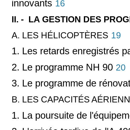
innovants
16
II. - LA GESTION DES P
A. LES HÉLICOPTÈRES
19
1. Les retards enregistrés 
2. Le programme NH 90
20
3. Le programme de rénova
B. LES CAPACITÉS AÉRIEN
1. La poursuite de l'équipe