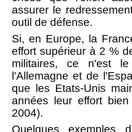
assurer le redressement
outil de défense.
Si, en Europe, la Fran
effort supérieur à 2 % 
militaires, ce n'est l
l'Allemagne et de l'Esp
que les Etats-Unis mai
années leur effort bie
2004).
Quelques exemples d