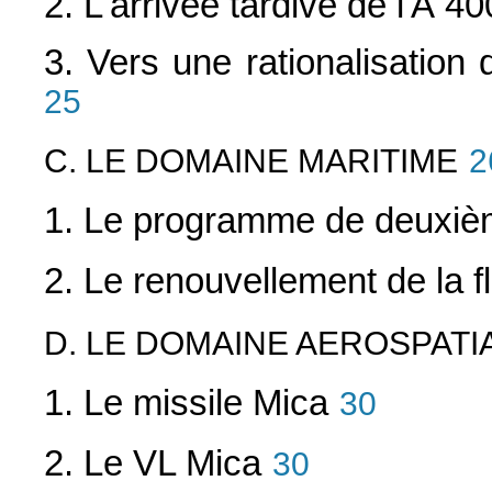
2. L'arrivée tardive de l'A 4
3. Vers une rationalisation d
25
C. LE DOMAINE MARITIME
2
1. Le programme de deuxiè
2. Le renouvellement de la f
D. LE DOMAINE AEROSPATI
1. Le missile Mica
30
2. Le VL Mica
30