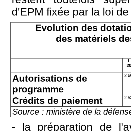
d'EPM fixée par la loi de
Evolution des dotati
des matériels d
L
2
Autorisations de
2 6
programme
Crédits de paiement
2 5
Source : ministère de la défens
- la préparation de l'av