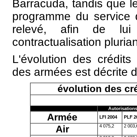
Barracuda, tandis que l
programme du service d
relevé, afin de lui
contractualisation pluria
L'évolution des crédit
des armées est décrite d
évolution des cré
Autorisation
Armée
LFI 2004
PLF 2
Air
4 075,2
2 003,