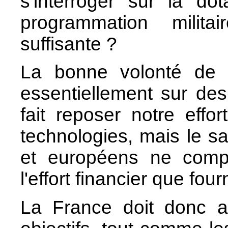
s'interroger sur la do
programmation militai
suffisante ?
La bonne volonté de no
essentiellement sur des
fait reposer notre effor
technologies, mais le sav
et européens ne compe
l'effort financier que fou
La France doit donc 