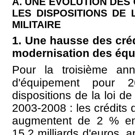
A. UNE ÉVOLUTION DES 
LES DISPOSITIONS DE
MILITAIRE
1. Une hausse des créd
modernisation des éq
Pour la troisième ann
d'équipement pou
dispositions de la loi d
2003-2008 : les crédits 
augmentent de 2 % en 
15,2 milliards d'euros,