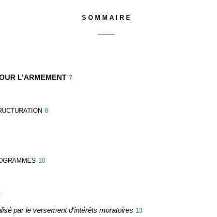
S O M M A I R E
_____
POUR L'ARMEMENT
7
TRUCTURATION
8
PROGRAMMES
10
2
isé par le versement d'intérêts moratoires
13