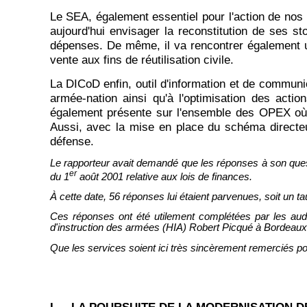
Le SEA, également essentiel pour l'action de nos 
aujourd'hui envisager la reconstitution de ses s
dépenses. De même, il va rencontrer également un
vente aux fins de réutilisation civile.
La DICoD enfin, outil d'information et de communic
armée-nation ainsi qu'à l'optimisation des actio
également présente sur l'ensemble des OPEX où, 
Aussi, avec la mise en place du schéma directeu
défense.
Le rapporteur avait demandé que les réponses à son questio
er
du 1
août 2001 relative aux lois de finances.
À cette date, 56 réponses lui étaient parvenues, soit un t
Ces réponses ont été utilement complétées par les audi
d'instruction des armées (HIA) Robert Picqué à Bordeaux
Que les services soient ici très sincèrement remerciés pour