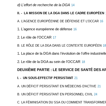
d) L'effort de recherche de la DGA
14
II. - LA MISSION DE LA DGA DANS LE CADRE EUROPÉEN
A. L'AGENCE EUROPÉENNE DE DÉFENSE ET L'OCCAR
16
1. L'agence européenne de défense
16
2. Le rôle de l'OCCAR
17
B. LE RÔLE DE LA DGA DANS LE CONTEXTE EUROPÉEN
18
1. La place de la DGA dans l'évolution de l'offre industrie
2. Le rôle de la DGA au sein de l'OCCAR
18
DEUXIÈME PARTIE : LE SERVICE DE SANTÉ DES 
I. - UN SOUS-EFFECTIF PERSISTANT
21
A. UN DÉFICIT PERSISTANT EN MÉDECINS D'ACTIVE
21
B. UN DÉFICIT PERSISTANT EN PERSONNEL CIVIL
24
C. LA FÉMINISATION DU SSA OU COMMENT TRANSFORMER