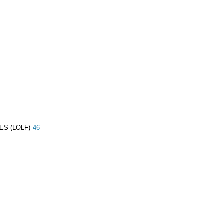
ES (LOLF)
46