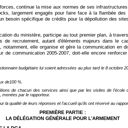
forces, continue la mise aux normes de ses infrastructures 
tocks, largement engagés pour faire face à la flambée des 
 besoin spécifique de crédits pour la dépollution des sites
ation du ministère, participe au tout premier plan, à traver
ns de recrutement, autant d'éléments majeurs dans le cadr
notamment, elle organise et gère la communication en dir
r de communication 2005-2007, doit-elle encore renforcer 
nnaire budgétaire lui soient adressées au plus tard le 8 octobre 2004,
aux de100 %.
tions de chacun des services ainsi que par les visites de l'école
, menées par le rapporteur.
 la qualité de leurs réponses et l'accueil qu'ils ont réservé au rappor
PREMIÈRE PARTIE :
LA DÉLÉGATION GÉNÉRALE POUR L'ARMEMENT