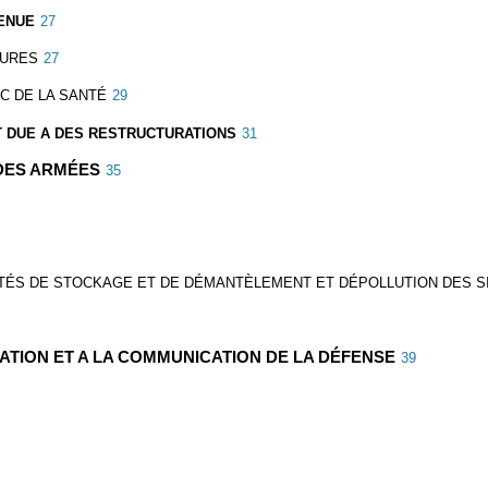
TENUE
27
EURES
27
C DE LA SANTÉ
29
NT DUE A DES RESTRUCTURATIONS
31
 DES ARMÉES
35
ITÉS DE STOCKAGE ET DE DÉMANTÈLEMENT ET DÉPOLLUTION DES S
MATION ET A LA COMMUNICATION DE LA DÉFENSE
39