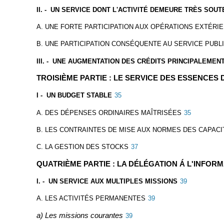
II. - UN SERVICE DONT L'ACTIVITÉ DEMEURE TRÈS SOU
A. UNE FORTE PARTICIPATION AUX OPÉRATIONS EXTÉRI
B. UNE PARTICIPATION CONSÉQUENTE AU SERVICE PUBLI
III. - UNE AUGMENTATION DES CRÉDITS PRINCIPALEME
TROISIÈME PARTIE : LE SERVICE DES ESSENCES
I - UN BUDGET STABLE
35
A. DES DÉPENSES ORDINAIRES MAÎTRISÉES
35
B. LES CONTRAINTES DE MISE AUX NORMES DES CAPAC
C. LA GESTION DES STOCKS
37
QUATRIÈME PARTIE : LA DÉLÉGATION Á L'INFOR
I. - UN SERVICE AUX MULTIPLES MISSIONS
39
A. LES ACTIVITÉS PERMANENTES
39
a) Les missions courantes
39