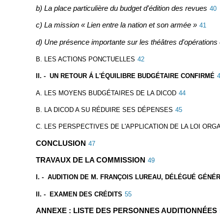
b) La place particulière du budget d'édition des revues
40
c) La mission « Lien entre la nation et son armée »
41
d) Une présence importante sur les théâtres d'opérations 
B. LES ACTIONS PONCTUELLES
42
II. - UN RETOUR Á L'ÉQUILIBRE BUDGÉTAIRE CONFIRMÉ
A. LES MOYENS BUDGÉTAIRES DE LA DICOD
44
B. LA DICOD A SU RÉDUIRE SES DÉPENSES
45
C. LES PERSPECTIVES DE L'APPLICATION DE LA LOI ORGAN
CONCLUSION
47
TRAVAUX DE LA COMMISSION
49
I. - AUDITION DE M. FRANÇOIS LUREAU, DÉLÉGUÉ GÉN
II. - EXAMEN DES CRÉDITS
55
ANNEXE : LISTE DES PERSONNES AUDITIONNÉES