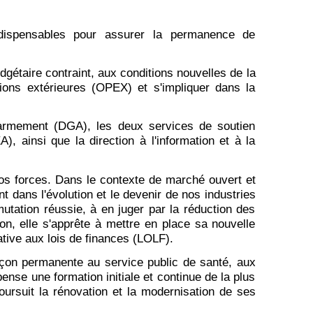
dispensables pour assurer la permanence de
gétaire contraint, aux conditions nouvelles de la
ions extérieures (OPEX) et s'impliquer dans la
l'armement (DGA), les deux services de soutien
ainsi que la direction à l'information et à la
s forces. Dans le contexte de marché ouvert et
 dans l'évolution et le devenir de nos industries
utation réussie, à en juger par la réduction des
n, elle s'apprête à mettre en place sa nouvelle
ative aux lois de finances (LOLF).
façon permanente au service public de santé, aux
ense une formation initiale et continue de la plus
oursuit la rénovation et la modernisation de ses