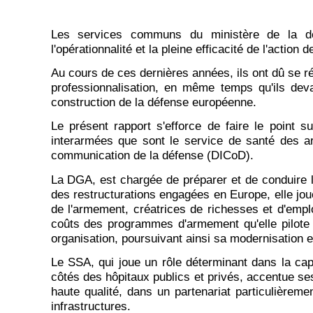
Les services communs du ministère de la dé
l'opérationnalité et la pleine efficacité de l'action
Au cours de ces dernières années, ils ont dû se ré
professionnalisation, en même temps qu'ils dev
construction de la défense européenne.
Le présent rapport s'efforce de faire le point 
interarmées que sont le service de santé des ar
communication de la défense (DICoD).
La DGA, est chargée de préparer et de conduire 
des restructurations engagées en Europe, elle joue
de l'armement, créatrices de richesses et d'emplo
coûts des programmes d'armement qu'elle pilote 
organisation, poursuivant ainsi sa modernisation e
Le SSA, qui joue un rôle déterminant dans la cap
côtés des hôpitaux publics et privés, accentue ses 
haute qualité, dans un partenariat particulièreme
infrastructures.