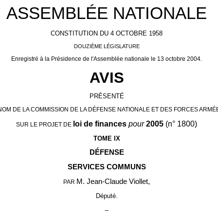
ASSEMBLÉE NATIONALE
CONSTITUTION DU 4 OCTOBRE 1958
DOUZIÈME LÉGISLATURE
Enregistré à la Présidence de l'Assemblée nationale le 13 octobre 2004.
AVIS
PRÉSENTÉ
NOM DE LA COMMISSION DE LA DÉFENSE NATIONALE ET DES FORCES ARMÉ
loi de finances
pour
2005
(n° 1800)
SUR LE PROJET DE
TOME IX
DÉFENSE
SERVICES COMMUNS
,
M. Jean-Claude Viollet
PAR
Député.
--