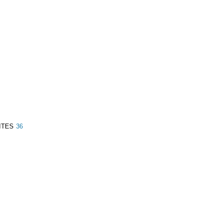
ITES
36