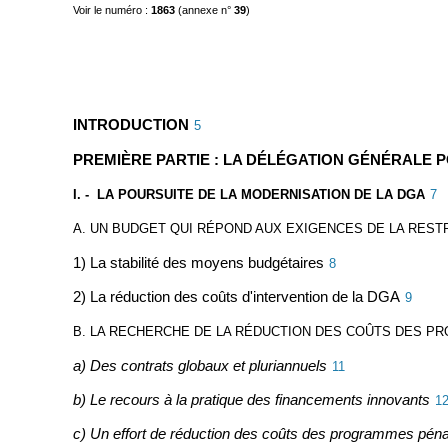
Voir le numéro :
1863
(annexe n°
39
)
INTRODUCTION
5
PREMIÈRE PARTIE : LA DÉLÉGATION GÉNÉRALE 
I. - LA POURSUITE DE LA MODERNISATION DE LA DGA
7
A. UN BUDGET QUI RÉPOND AUX EXIGENCES DE LA RES
1) La stabilité des moyens budgétaires
8
2) La réduction des coûts d'intervention de la DGA
9
B. LA RECHERCHE DE LA RÉDUCTION DES COÛTS DES 
a) Des contrats globaux et pluriannuels
11
b) Le recours à la pratique des financements innovants
1
c) Un effort de réduction des coûts des programmes pénal