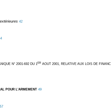
extérieures
42
44
ER
IQUE N° 2001-692 DU 1
AOUT 2001, RELATIVE AUX LOIS DE FINANC
ÉRAL POUR L'ARMEMENT
49
57