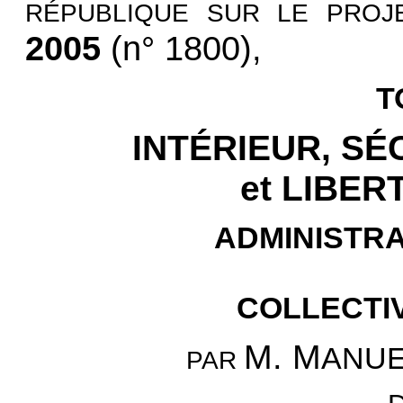
RÉPUBLIQUE SUR LE PROJ
2005
(n° 1800),
T
INTÉRIEUR, SÉ
et LIBE
ADMINISTR
COLLECTI
M. M
ANU
PAR