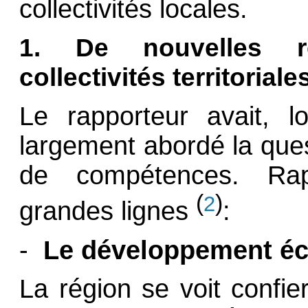
collectivités locales.
1. De nouvelles re
collectivités territoriale
Le rapporteur avait, l
largement abordé la que
de compétences. Rap
(
)
2
grandes lignes
:
-
Le développement é
La région se voit confie