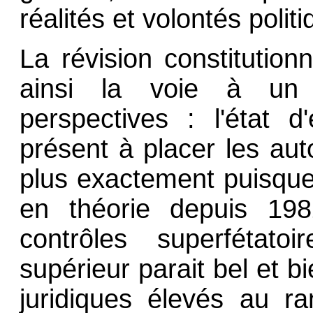
réalités et volontés poli
La révision constitutio
ainsi la voie à un 
perspectives : l'état d'
présent à placer les auto
plus exactement puisque 
en théorie depuis 19
contrôles superfétat
supérieur parait bel et b
juridiques élevés au r