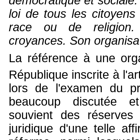
démocratique et sociale. 
loi de tous les citoyens 
race ou de religion.
croyances. Son organisat
La référence à une orga
République inscrite à l'ar
lors de l'examen du pro
beaucoup discutée 
souvient des réserves 
juridique d'une telle af