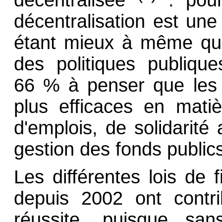
décentralisation est une
étant mieux à même que 
des politiques publique
66 % à penser que les co
plus efficaces en mati
d'emplois, de solidarit
gestion des fonds public
Les différentes lois de 
depuis 2002 ont contri
réussite, puisque san