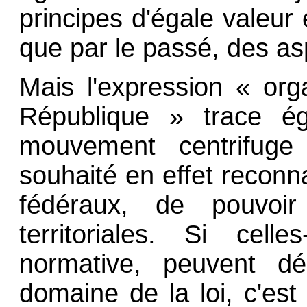
principes d'égale valeu
que par le passé, des asp
Mais l'expression « org
République » trace ég
mouvement centrifuge
souhaité en effet reconn
fédéraux, de pouvoir l
territoriales. Si celle
normative, peuvent dé
domaine de la loi, c'es