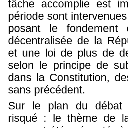
tâche accomplie est i
période sont intervenues 
posant le fondement d
décentralisée de la Répu
et une loi de plus de d
selon le principe de su
dans la Constitution, d
sans précédent.
Sur le plan du débat p
risqué : le thème de la