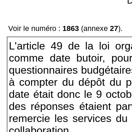
D
Voir le numéro :
1863
(annexe
27
).
L'article 49 de la loi or
comme date butoir, pou
questionnaires budgétaires
à compter du dépôt du pr
date était donc le 9 octo
des réponses étaient par
remercie les services du m
collaboration.