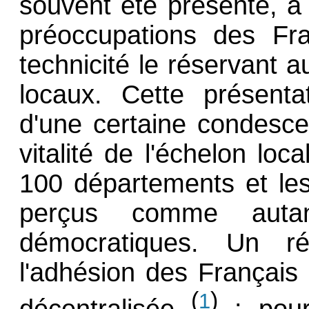
souvent été présenté, 
préoccupations des Fra
technicité le réservant 
locaux. Cette présenta
d'une certaine condesce
vitalité de l'échelon lo
100 départements et le
perçus comme auta
démocratiques. Un r
l'adhésion des Français 
(
)
1
décentralisée
: pour