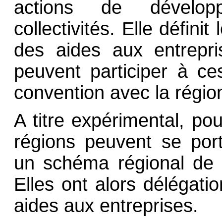
actions de dévelo
collectivités. Elle définit
des aides aux entrepris
peuvent participer à c
convention avec la régio
A titre expérimental, po
régions peuvent se por
un schéma régional de
Elles ont alors délégatio
aides aux entreprises.