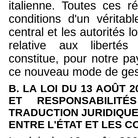
italienne. Toutes ces r
conditions d'un véritabl
central et les autorités 
relative aux libertés 
constitue, pour notre pay
ce nouveau mode de gest
B. LA LOI DU 13 AOÛT 
ET RESPONSABILITÉ
TRADUCTION JURIDIQU
ENTRE L'ÉTAT ET LES C