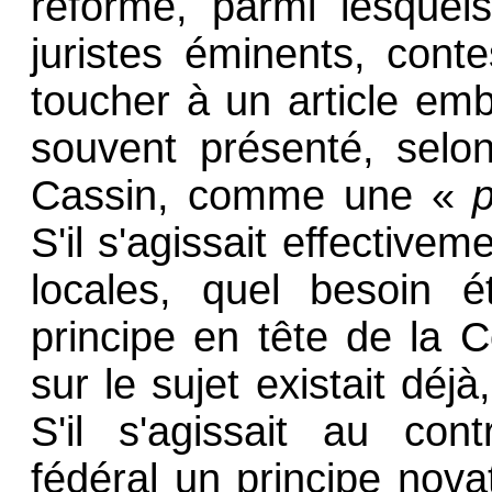
réforme, parmi lesquels
juristes éminents, conte
toucher à un article emb
souvent présenté, sel
Cassin, comme une «
S'il s'agissait effectivem
locales, quel besoin é
principe en tête de la Co
sur le sujet existait déjà
S'il s'agissait au con
fédéral un principe novat