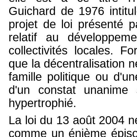
Guichard de 1976 intit
projet de loi présenté 
relatif au développeme
collectivités locales. F
que la décentralisation n
famille politique ou d'u
d'un constat unanime s
hypertrophié.
La loi du 13 août 2004 n
comme un énième épisod