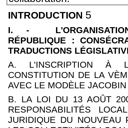
5
INTRODUCTION
I. - L'ORGANISATI
RÉPUBLIQUE : CONSÉCRA
TRADUCTIONS LÉGISLATIV
A. L'INSCRIPTION À 
CONSTITUTION DE LA VÈM
AVEC LE MODÈLE JACOBIN
B. LA LOI DU 13 AOÛT 2
RESPONSABILITÉS LOCA
JURIDIQUE DU NOUVEAU P