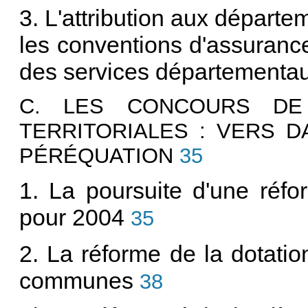
3. L'attribution aux départe
les conventions d'assuranc
des services départementau
C. LES CONCOURS DE 
TERRITORIALES : VERS D
PÉRÉQUATION
35
1. La poursuite d'une réf
pour 2004
35
2. La réforme de la dotati
communes
38