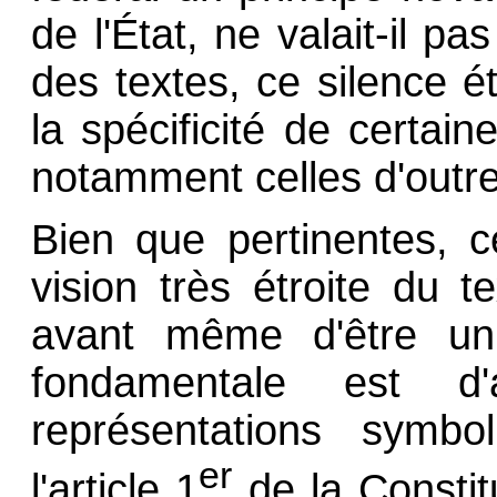
de l'État, ne valait-il p
des textes, ce silence 
la spécificité de certaines
notamment celles d'outr
Bien que pertinentes, 
vision très étroite du te
avant même d'être un 
fondamentale est 
représentations symbo
er
l'article 1
de la Constitu