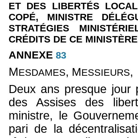
ET DES LIBERTÉS LOCAL
COPÉ, MINISTRE DÉLÉG
STRATÉGIES MINISTÉR
CRÉDITS DE CE MINISTÈRE
ANNEXE
83
M
, M
,
ESDAMES
ESSIEURS
Deux ans presque jour 
des Assises des liber
ministre, le Gouvernem
pari de la décentralisat