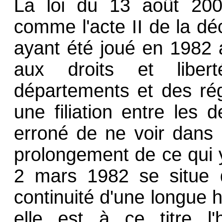
La loi du 13 août 200
comme l'acte II de la déc
ayant été joué en 1982 a
aux droits et libe
départements et des rég
une filiation entre les d
erroné de ne voir dans 
prolongement de ce qui y
2 mars 1982 se situe d
continuité d'une longue hi
elle est à ce titre l'