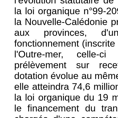
l'évolution statutaire de
la loi organique n°99-2
la Nouvelle-Calédonie pr
aux provinces, d'u
fonctionnement (inscrite
l'Outre-mer, celle-
prélèvement sur rece
dotation évolue au même
elle atteindra 74,6 milli
la loi organique du 19
le financement du tran