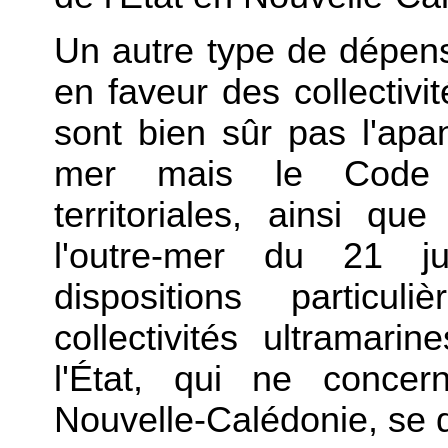
Un autre type de dépen
en faveur des collectiv
sont bien sûr pas l'apan
mer mais le Code gé
territoriales, ainsi q
l'outre-mer du 21 ju
dispositions particul
collectivités ultramari
l'État, qui ne conc
Nouvelle-Calédonie, se 