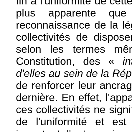
fin à l'uniformité de cet
plus apparente que 
reconnaissance de la lé
collectivités de dispos
selon les termes mêm
Constitution, des «
i
d'elles au sein de la Ré
de renforcer leur ancrag
dernière. En effet, l'ap
ces collectivités ne sign
de l'uniformité et es