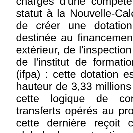
chargés d'une compéte
statut à la Nouvelle-Cal
de créer une dotation
destinée au financeme
extérieur, de l'inspection
de l'institut de formati
(ifpa) : cette dotation e
hauteur de 3,33 millions
cette logique de com
transferts opérés au pro
cette dernière reçoit