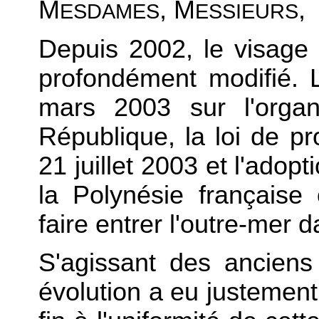
M
, M
,
ESDAMES
ESSIEURS
Depuis 2002, le visage 
profondément modifié. L
mars 2003 sur l'organ
République, la loi de p
21 juillet 2003 et l'adop
la Polynésie française
faire entrer l'outre-mer 
S'agissant des anciens t
évolution a eu justemen