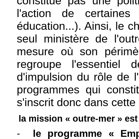
constitue pas une poli
l'action de certaines
éducation...). Ainsi, le 
seul ministère de l'out
mesure où son périmètr
regroupe l'essentiel 
d'impulsion du rôle de l
programmes qui constit
s'inscrit donc dans cette
la mission « outre-mer » es
-
le programme « Emp