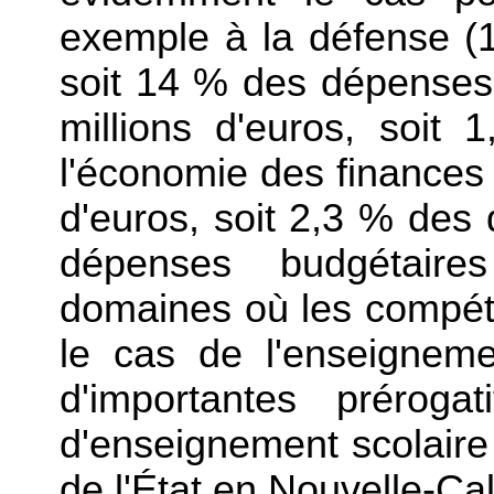
exemple à la défense (1
soit 14 % des dépenses d
millions d'euros, soi
l'économie des finances e
d'euros, soit 2,3 % des
dépenses budgétaire
domaines où les compéte
le cas de l'enseigneme
d'importantes préroga
d'enseignement scolaire 
de l'État en Nouvelle-Ca