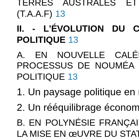
TERRES AUSTRALES ET
(T.A.A.F)
13
II. - L'ÉVOLUTION DU 
POLITIQUE
13
A. EN NOUVELLE CALÉ
PROCESSUS DE NOUMÉA 
POLITIQUE
13
1. Un paysage politique en
2. Un rééquilibrage écono
B. EN POLYNÉSIE FRANÇA
LA MISE EN
œUVRE DU STA