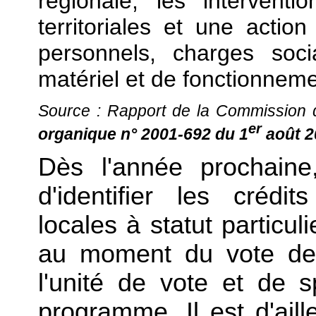
régionale, les interventi
territoriales et une actio
personnels, charges soci
matériel et de fonctionneme
Source : Rapport de la Commission 
er
organique n° 2001-692 du 1
août 20
Dès l'année prochaine,
d'identifier les crédit
locales à statut particul
au moment du vote de 
l'unité de vote et de s
programme. Il est d'aille