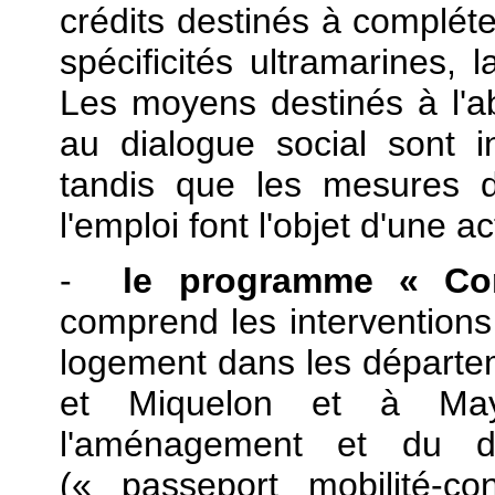
crédits destinés à complét
spécificités ultramarines, l
Les moyens destinés à l'ab
au dialogue social sont 
tandis que les mesures d'
l'emploi font l'objet d'une ac
-
le programme « Con
comprend les interventions
logement dans les départem
et Miquelon et à Mayo
l'aménagement et du dé
(« passeport mobilité-cont