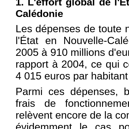
1. L'effort global de l'
Calédonie
Les dépenses de toute na
l'État en Nouvelle-Cal
2005 à 910 millions d'e
rapport à 2004, ce qui
4 015 euros par habitant
Parmi ces dépenses, b
frais de fonctionneme
relèvent encore de la com
évidemment le cas po