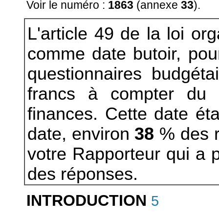
Voir le numéro :
1863
(annexe
33
).
L'article 49 de la loi o
comme date butoir, pou
questionnaires budgétai
francs à compter du 
finances. Cette date éta
date, environ
38
% des r
votre Rapporteur qui a
des réponses.
INTRODUCTION
5