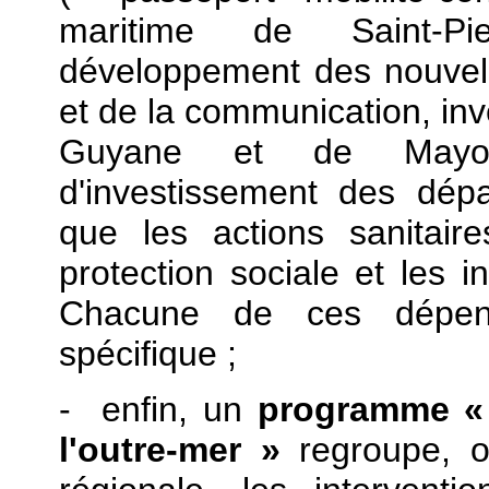
maritime de Saint-Pie
développement des nouvelle
et de la communication, inv
Guyane et de Mayot
d'investissement des dépar
que les actions sanitair
protection sociale et les i
Chacune de ces dépense
spécifique ;
- enfin, un
programme « I
l'outre-mer »
regroupe, ou