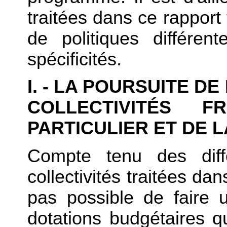
traitées dans ce rapport f
de politiques différe
spécificités.
I. - LA POURSUITE D
COLLECTIVITÉS F
PARTICULIER ET DE 
Compte tenu des diffé
collectivités traitées dan
pas possible de faire
dotations budgétaires qu