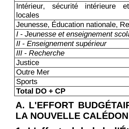
Intérieur, sécurité intérieure e
locales
Jeunesse, Éducation nationale, R
I - Jeunesse et enseignement scol
II - Enseignement supérieur
III - Recherche
Justice
Outre Mer
Sports
Total DO + CP
A. L'EFFORT BUDGÉTAI
LA NOUVELLE CALÉDON