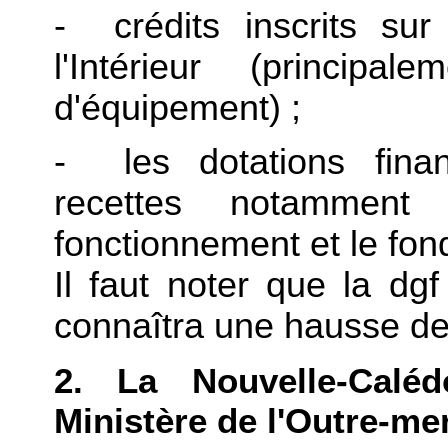
- crédits inscrits su
l'Intérieur (principa
d'équipement) ;
- les dotations fina
recettes notamment
fonctionnement et le fon
Il faut noter que la dgf
connaîtra une hausse de
2. La Nouvelle-Calé
Ministère de l'Outre-me