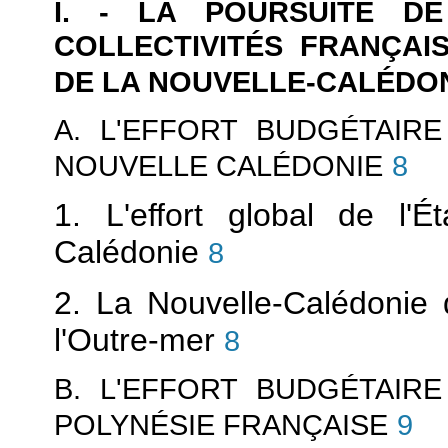
I. - LA POURSUITE D
COLLECTIVITÉS FRANÇAI
DE LA NOUVELLE-CALÉDO
A. L'EFFORT BUDGÉTAIR
NOUVELLE CALÉDONIE
8
1. L'effort global de l'
Calédonie
8
2. La Nouvelle-Calédonie 
l'Outre-mer
8
B. L'EFFORT BUDGÉTAIR
POLYNÉSIE FRANÇAISE
9