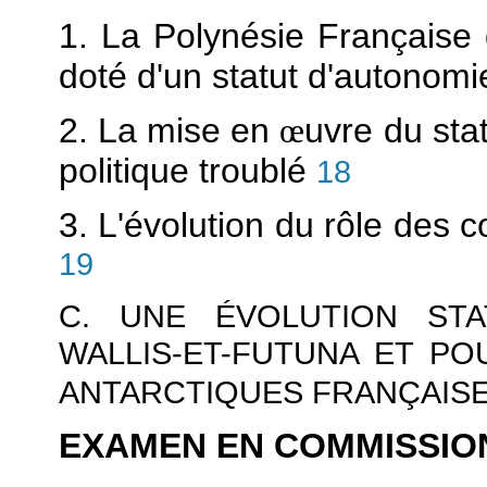
1. La Polynésie Française 
doté d'un statut d'autonom
2. La mise en
œ
uvre du sta
politique troublé
18
3. L'évolution du rôle des
19
C. UNE ÉVOLUTION STA
WALLIS-ET-FUTUNA ET P
ANTARCTIQUES FRANÇAIS
EXAMEN EN COMMISSIO