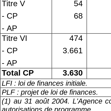
Titre V
54
- CP
68
- AP
Titre VI
474
- CP
3.661
- AP
Total CP
3.630
LFI : loi de finances initiale.
PLF : projet de loi de finances.
(1) au 31 août 2004. L'Agence co
autorisations de programme.