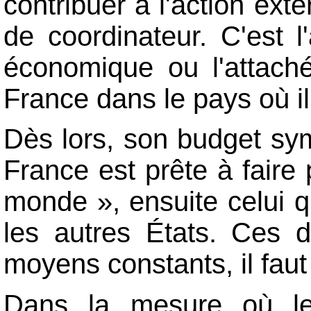
contribuer à l'action exté
de coordinateur. C'est 
économique ou l'attaché
France dans le pays où il
Dès lors, son budget sym
France est prête à faire
monde », ensuite celui q
les autres États. Ces 
moyens constants, il faut
Dans la mesure où le