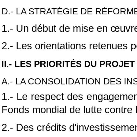
D.- LA STRATÉGIE DE RÉFORM
1.- Un début de mise en
œuvre
2.- Les orientations retenues 
II.- LES PRIORITÉS DU PROJE
A.- LA CONSOLIDATION DES I
1.- Le respect des engagemen
Fonds mondial de lutte contre 
2.- Des crédits d'investissemen