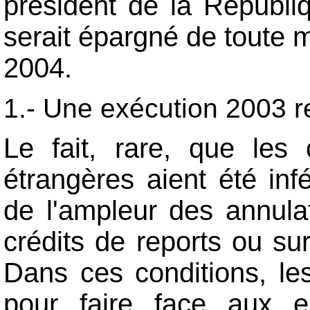
président de la Républiq
serait épargné de toute 
2004.
1.-
Une exécution 2003 ren
Le fait, rare, que les 
étrangères aient été inf
de l'ampleur des annulat
crédits de reports ou sur
Dans ces conditions, les
pour faire face aux en