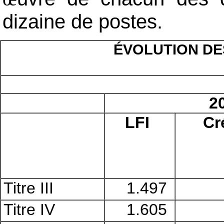
dizaine de postes.
ÉVOLUTION DE
2
LFI
Cr
Titre III
1.497
Titre IV
1.605