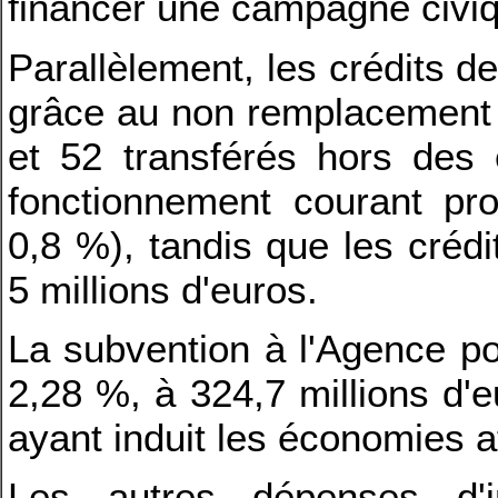
financer une campagne civiq
Parallèlement, les crédits d
grâce au non remplacement d
et 52 transférés hors des e
fonctionnement courant prog
0,8 %), tandis que les crédi
5 millions d'euros.
La subvention à l'Agence po
2,28 %, à 324,7 millions d'e
ayant induit les économies 
Les autres dépenses d'in