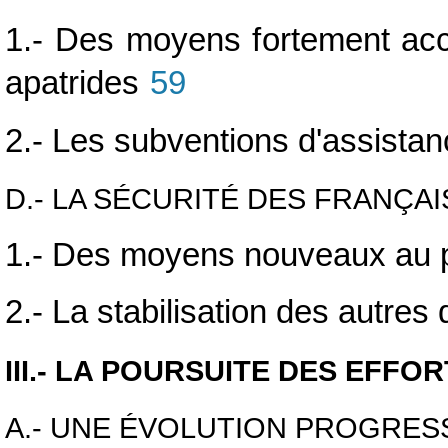
1.- Des moyens fortement accr
apatrides
59
2.- Les subventions d'assistan
D.- LA SÉCURITÉ DES FRANÇA
1.- Des moyens nouveaux au pr
2.- La stabilisation des autre
III.- LA POURSUITE DES EFFO
A.- UNE ÉVOLUTION PROGRESS