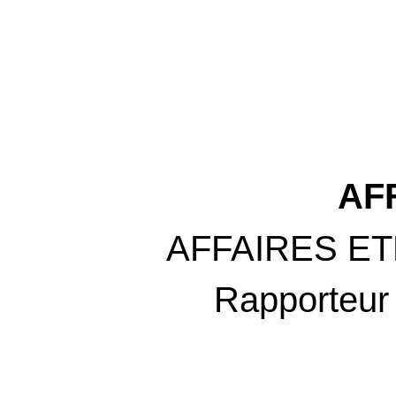
AF
AFFAIRES E
Rapporteur 