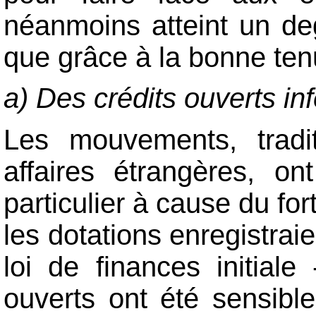
néanmoins atteint un deg
que grâce à la bonne tenu
a) Des crédits ouverts inf
Les mouvements, tradit
affaires étrangères, o
particulier à cause du for
les dotations enregistra
loi de finances initiale
ouverts ont été sensibl