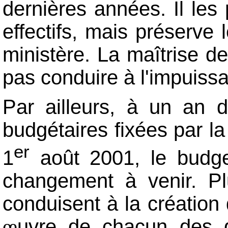
dernières années. Il les
effectifs, mais préserve
ministère. La maîtrise d
pas conduire à l'impuissa
Par ailleurs, à un an d
budgétaires fixées par la
er
1
août 2001, le budget
changement à venir. Pl
conduisent à la création
uvre de chacun des 
œ