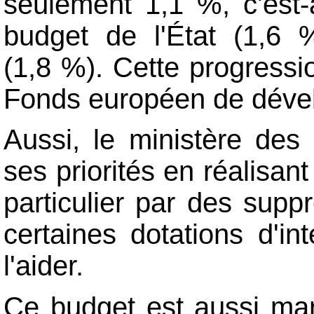
seulement 1,1 %, c'est-à
budget de l'État (1,6 
(1,8 %). Cette progressi
Fonds européen de déve
Aussi, le ministère des 
ses priorités en réalisa
particulier par des supp
certaines dotations d'in
l'aider.
Ce budget est aussi mar