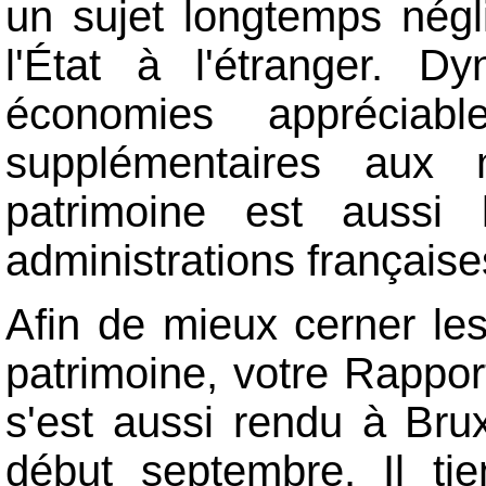
un sujet longtemps négl
l'État à l'étranger. D
économies appréciab
supplémentaires aux m
patrimoine est aussi 
administrations françaises
Afin de mieux cerner les
patrimoine, votre Rapport
s'est aussi rendu à Bruxe
début septembre. Il ti