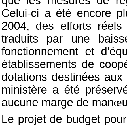
que les mesures de rég
Celui-ci a été encore p
2004, des efforts réels
traduits par une bai
fonctionnement et d'éq
établissements de coopér
dotations destinées aux 
ministère a été préserv
aucune marge de man
u
œ
Le projet de budget pou