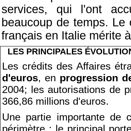
services, qui l'ont ac
beaucoup de temps. Le c
français en Italie mérite
LES PRINCIPALES ÉVOLUTIO
Les crédits des Affaires ét
d'euros
, en
progression de
2004; les autorisations de
366,86 millions d'euros.
Une partie importante de c
périmètre : le principal port