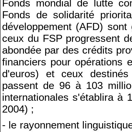
Fonds mondial de lutte con
Fonds de solidarité priori
développement (AFD) sont g
ceux du FSP progressent de
abondée par des crédits pro
financiers pour opérations 
d'euros) et ceux destiné
passent de 96 à 103 million
internationales s'établira à 
2004) ;
- le rayonnement linguistique