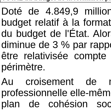
Doté de 4.849,9 millio
budget relatif à la form
du budget de l'État. Alo
diminue de 3 % par rappor
être relativisée compt
périmètre.
Au croisement de mu
professionnelle elle-même
plan de cohésion socia