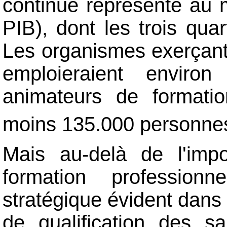
continue représente au m
PIB), dont les trois quar
Les organismes exerçant l
emploieraient enviro
animateurs de formatio
moins 135.000 personne
Mais au-delà de l'imp
formation profession
stratégique évident dans
de qualification des s