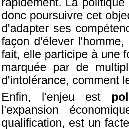
rapidement. La politique 
donc poursuivre cet objec
d'adapter ses compétenc
façon d'élever l'homme, p
fait, elle participe à u
marquée par de multipl
d'intolérance, comment le
Enfin, l'enjeu est
pol
l'expansion économiq
qualification, est un fact