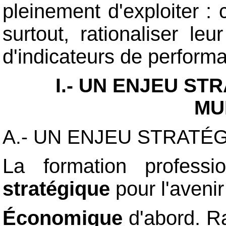
pleinement d'exploiter : c
surtout, rationaliser le
d'indicateurs de perform
I.- UN ENJEU S
MU
A.- UN ENJEU STRATÉ
La formation professi
stratégique
pour l'aveni
Économique
d'abord. R