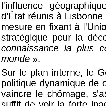
l'influence géographiq
d'État réunis à Lisbonne
mesure en fixant à l'Un
stratégique pour la dé
connaissance la plus c
monde
».
Sur le plan interne, le 
politique dynamique de c
vaincre le chômage, s'as
suffit de voir la forte i