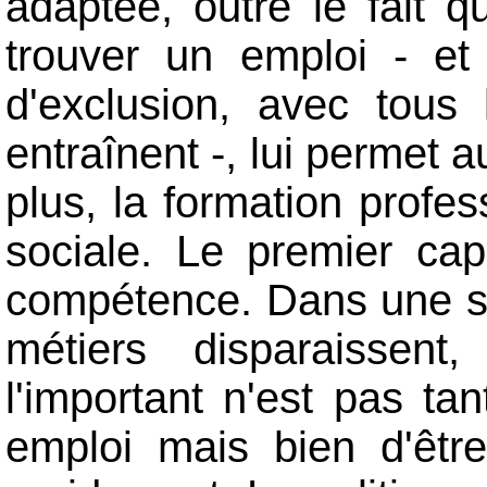
adaptée, outre le fait q
trouver un emploi - et
d'exclusion, avec tous 
entraînent -, lui permet au
plus, la formation profe
sociale. Le premier capi
compétence. Dans une so
métiers disparaissen
l'important n'est pas t
emploi mais bien d'êtr