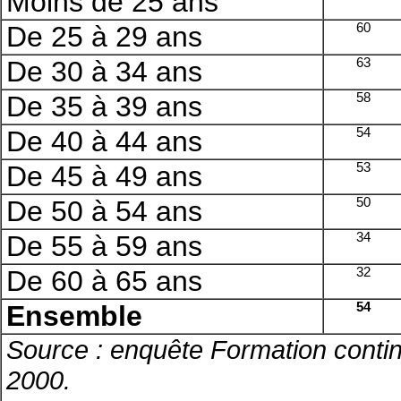
Moins de 25 ans
De 25 à 29 ans
60
De 30 à 34 ans
63
De 35 à 39 ans
58
De 40 à 44 ans
54
De 45 à 49 ans
53
De 50 à 54 ans
50
De 55 à 59 ans
34
De 60 à 65 ans
32
Ensemble
54
Source : enquête Formation conti
2000.