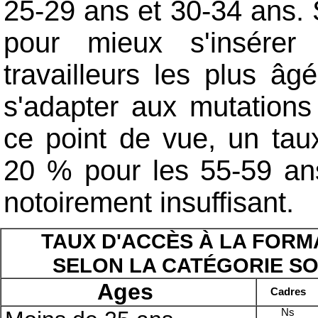
25-29 ans et 30-34 ans. 
pour mieux s'insérer 
travailleurs les plus â
s'adapter aux mutation
ce point de vue, un tau
20 % pour les 55-59 an
notoirement insuffisant.
TAUX D'ACCÈS À LA FORM
SELON LA CATÉGORIE SO
Ages
Cadres
Ns