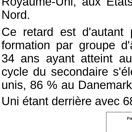
Royaume-Uni, aux États
Nord.
Ce retard est d'autant 
formation par groupe d'
34 ans ayant atteint a
cycle du secondaire s'é
unis, 86 % au Danemark
Uni étant derrière avec 