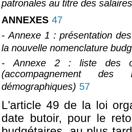
patronales au titre des salaire
ANNEXES
47
- Annexe 1 : présentation des 
la nouvelle nomenclature budg
- Annexe 2 : liste des o
(accompagnement des m
démographiques)
57
L'article 49 de la loi or
date butoir, pour le re
budgétaires, au plus tar