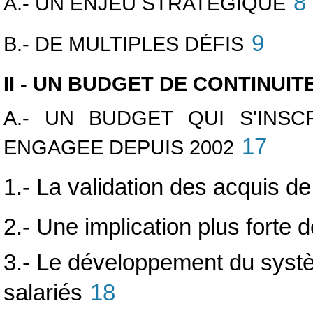
8
A.- UN ENJEU STRATÉGIQUE
9
B.- DE MULTIPLES DÉFIS
II - UN BUDGET DE CONTINUIT
A.- UN BUDGET QUI S'INSC
17
ENGAGEE DEPUIS 2002
1.- La validation des acquis de
2.- Une implication plus forte 
3.- Le développement du systè
salariés
18