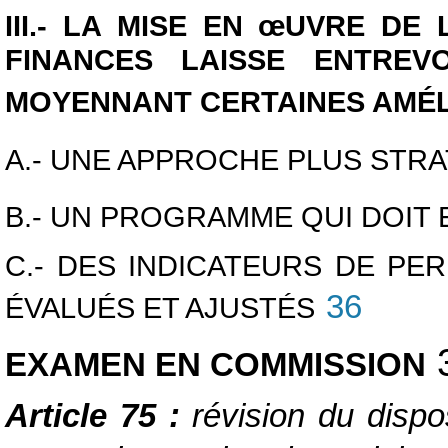
III.- LA MISE EN
œUVRE DE L
FINANCES LAISSE ENTREV
MOYENNANT CERTAINES AMÉL
A.- UNE APPROCHE PLUS STR
B.- UN PROGRAMME QUI DOIT
C.- DES INDICATEURS DE PE
36
ÉVALUÉS ET AJUSTÉS
EXAMEN EN COMMISSION
Article 75 :
révision du dispo