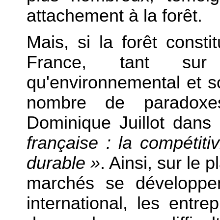
attachement à la forêt.
Mais, si la forêt const
France, tant su
qu'environnemental et soc
nombre de paradoxe
Dominique Juillot dans
française : la compétit
durable »
. Ainsi, sur le
marchés se développen
international, les entre