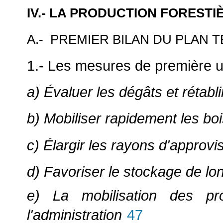
IV.- LA PRODUCTION FORESTI
A.- PREMIER BILAN DU PLAN 
1.- Les mesures de première 
a) Évaluer les dégâts et rétabl
b) Mobiliser rapidement les bo
c) Élargir les rayons d'approv
d) Favoriser le stockage de l
e) La mobilisation des pr
l'administration
47