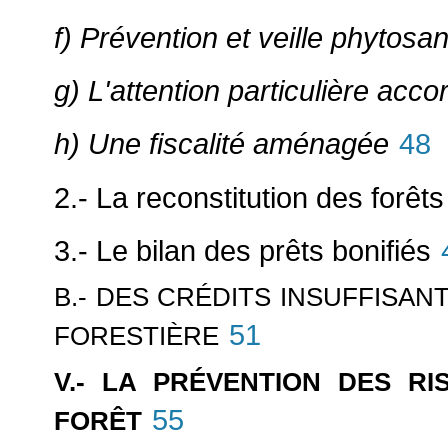
f) Prévention et veille phytosan
g) L'attention particulière ac
h) Une fiscalité aménagée
48
2.- La reconstitution des forêts 
3.- Le bilan des prêts bonifiés
B.- DES CRÉDITS INSUFFISA
51
FORESTIÈRE
V.- LA PRÉVENTION DES R
55
FORÊT