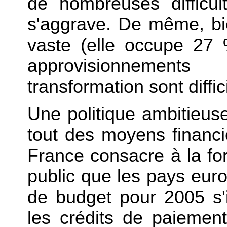
de nombreuses difficul
s'aggrave. De même, bie
vaste (elle occupe 27 %
approvisionnemen
transformation sont diffic
Une politique ambitieus
tout des moyens financi
France consacre à la for
public que les pays eur
de budget pour 2005 s'in
les crédits de paiement