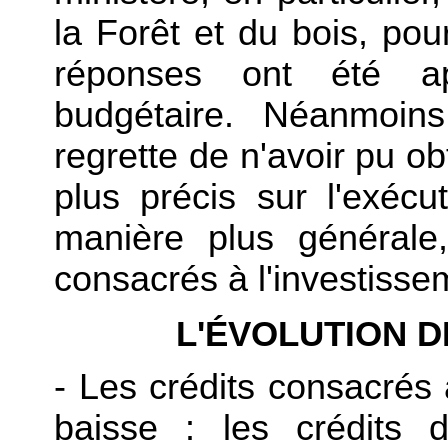
la Forêt et du bois, pour
réponses ont été ap
budgétaire. Néanmoins
regrette de n'avoir pu ob
plus précis sur l'exéc
manière plus générale,
consacrés à l'investissem
L'ÉVOLUTION D
- Les crédits consacrés à
baisse : les crédits 