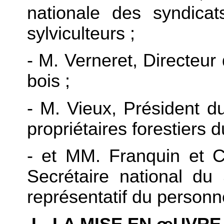
nationale des syndicats
sylviculteurs ;
- M. Verneret, Directeur
bois ;
- M. Vieux, Président d
propriétaires forestiers 
- et MM. Franquin et C
Secrétaire national d
représentatif du personn
I.- LA MISE EN
œUVRE 