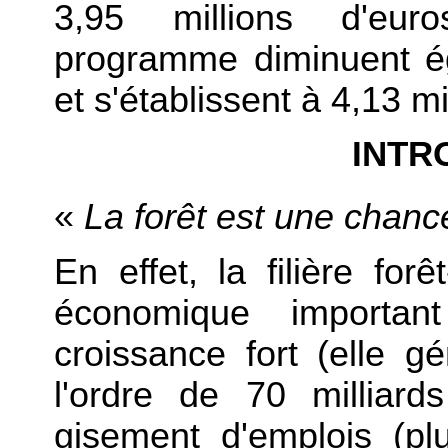
3,95 millions d'eur
programme diminuent é
et s'établissent à 4,13 mi
INTR
«
La forêt est une chanc
En effet, la filière for
économique importan
croissance fort (elle gé
l'ordre de 70 milliard
gisement d'emplois (p