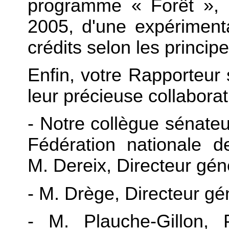
programme « Forêt », qu
2005, d'une expériment
crédits selon les princip
Enfin, votre Rapporteur 
leur précieuse collaborat
- Notre collègue sénateu
Fédération nationale 
M. Dereix, Directeur géné
- M. Drège, Directeur gé
- M. Plauche-Gillon, 