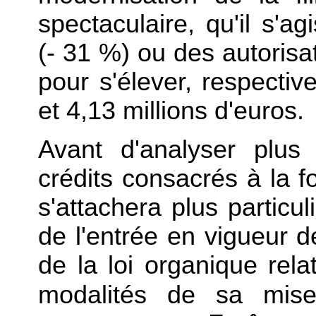
spectaculaire, qu'il s'a
(- 31 %) ou des autoris
pour s'élever, respectiv
et 4,13 millions d'euros.
Avant d'analyser plus 
crédits consacrés à la f
s'attachera plus particul
de l'entrée en vigueur d
de la loi organique rela
modalités de sa mi