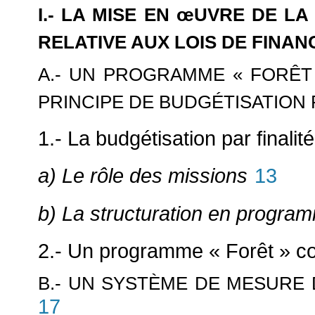
I.- LA MISE EN
œUVRE DE LA 
RELATIVE AUX LOIS DE FINAN
A.- UN PROGRAMME « FORÊT
PRINCIPE DE BUDGÉTISATION 
1.- La budgétisation par finalité
a) Le rôle des missions
13
b) La structuration en program
2.- Un programme « Forêt » c
B.- UN SYSTÈME DE MESURE
17