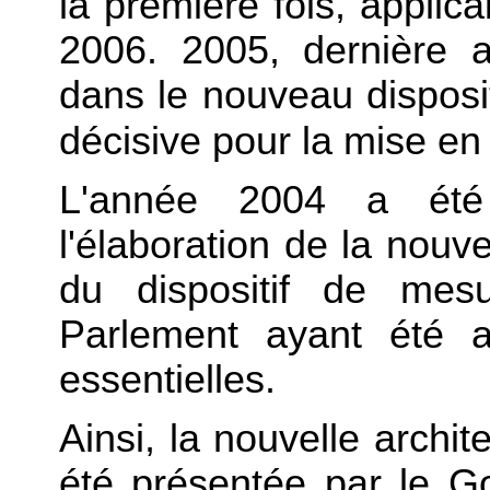
la première fois, applica
2006. 2005, dernière 
dans le nouveau disposi
décisive pour la mise e
L'année 2004 a été 
l'élaboration de la nouv
du dispositif de mes
Parlement ayant été 
essentielles.
Ainsi, la nouvelle archit
été présentée par le G