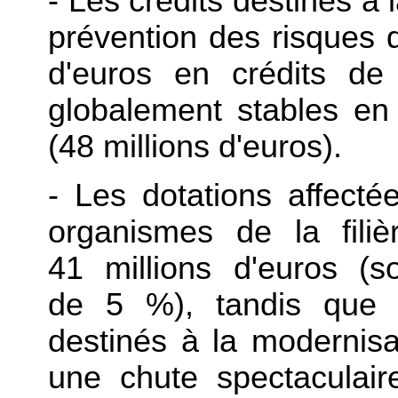
- Les crédits destinés à l
prévention des risques 
d'euros en crédits de
globalement stables en
(48 millions d'euros).
- Les dotations affect
organismes de la filièr
41 millions d'euros (s
de 5 %), tandis que l
destinés à la modernisat
une chute spectaculair