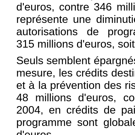
d'euros, contre 346 mil
représente une diminut
autorisations de pr
315 millions d'euros, soi
Seuls semblent épargnés
mesure, les crédits desti
et à la prévention des ri
48 millions d'euros, c
2004, en crédits de pa
programme sont globale
d'euros.