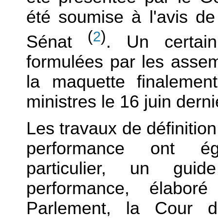
été soumise à l'avis de
(
)
2
Sénat
. Un certai
formulées par les asse
la maquette finalemen
ministres le 16 juin derni
Les travaux de définition
performance ont é
particulier, un gui
performance, élabor
Parlement, la Cour 