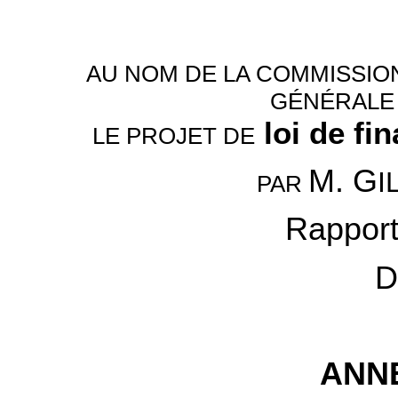
AU NOM DE LA COMMISSION
GÉNÉRALE 
loi de fi
LE PROJET DE
M. G
I
PAR
Rapport
D
ANNE