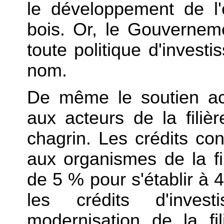
le développement de l'e
bois. Or, le Gouverne
toute politique d'invest
nom.
De même le soutien ac
aux acteurs de la fili
chagrin. Les crédits c
aux organismes de la fi
de 5 % pour s'établir à 4
les crédits d'inves
modernisation de la fi