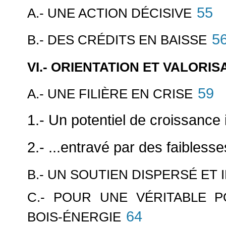
55
A.- UNE ACTION DÉCISIVE
5
B.- DES CRÉDITS EN BAISSE
VI.- ORIENTATION ET VALORIS
59
A.- UNE FILIÈRE EN CRISE
1.- Un potentiel de croissance 
2.- ...entravé par des faiblesse
B.- UN SOUTIEN DISPERSÉ ET 
C.- POUR UNE VÉRITABLE 
64
BOIS-ÉNERGIE