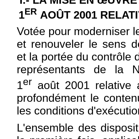
ER
1
AOÛT 2001 RELATI
Votée pour moderniser le
et renouveler le sens de
et la portée du contrôle 
représentants de la N
er
1
août 2001 relative 
profondément le contenu
les conditions d'exécuti
L'ensemble des disposit