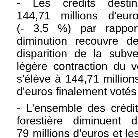
- Les crédits desti
144,71 millions d'eur
(- 3,5 %) par rapport
diminution recouvre de
disparition de la subv
légère contraction du 
s'élève à 144,71 million
d'euros finalement votés
- L'ensemble des crédi
forestière diminuent
79 millions d'euros et l