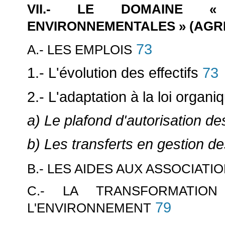
VII.- LE DOMAINE «
ENVIRONNEMENTALES » (AGRÉ
73
A.- LES EMPLOIS
1.- L'évolution des effectifs
73
2.- L'adaptation à la loi organi
a) Le plafond d'autorisation d
b) Les transferts en gestion d
B.- LES AIDES AUX ASSOCIATI
C.- LA TRANSFORMATION
79
L'ENVIRONNEMENT