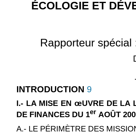
ÉCOLOGIE
ET DÉV
Rapporteur spécial 
INTRODUCTION
9
I.- LA MISE EN
œUVRE DE LA L
er
DE FINANCES DU 1
AOÛT 200
A.- LE PÉRIMÈTRE DES MISS