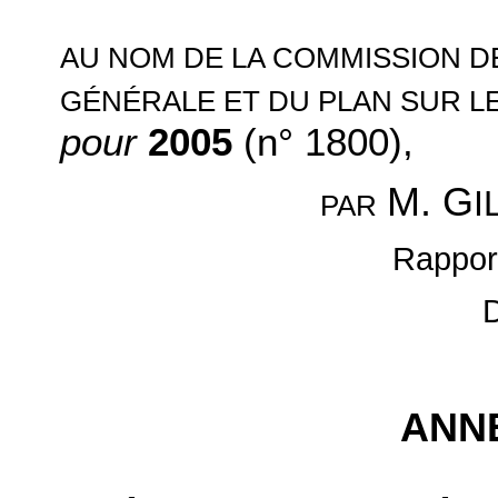
AU NOM DE LA COMMISSION D
GÉNÉRALE ET DU PLAN SUR L
pour
2005
(n° 1800)
,
M. G
I
PAR
Rappor
ANNE