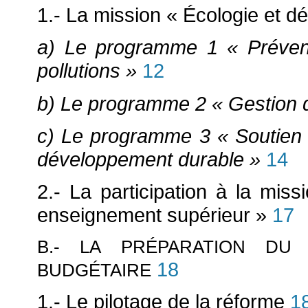
1.- La mission « Écologie et 
a) Le programme 1 « Préventi
pollutions »
12
b) Le programme 2 « Gestion de
c) Le programme 3 « Soutien 
développement durable »
14
2.- La participation à la miss
enseignement supérieur »
17
B.- LA PRÉPARATION DU
18
BUDGÉTAIRE
1.- Le pilotage de la réforme
1