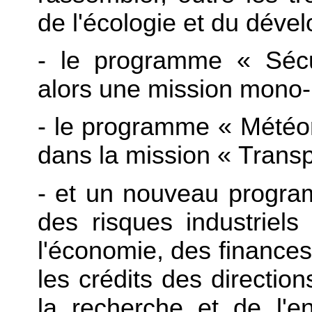
de l'écologie et du déve
- le programme « Sécuri
alors une mission mono
- le programme « Météoro
dans la mission « Transp
- et un nouveau progra
des risques industriels
l'économie, des finances 
les crédits des direction
la recherche et de l'e