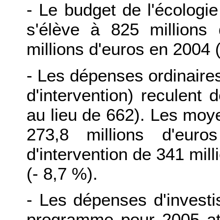
- Le budget de l'écologi
s'élève à
825 millions
millions d'euros en 2004 (
- Les dépenses ordinaires
d'intervention) reculent 
au lieu de 662). Les moy
273,8 millions d'eur
d'intervention de 341 mill
(- 8,7 %).
- Les dépenses d'investi
programme pour 2005 att