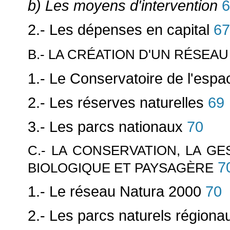
b) Les moyens d'intervention
6
2.- Les dépenses en capital
67
B.- LA CRÉATION D'UN RÉSEA
1.- Le Conservatoire de l'espac
2.- Les réserves naturelles
69
3.- Les parcs nationaux
70
C.- LA CONSERVATION, LA GE
7
BIOLOGIQUE ET PAYSAGÈRE
1.- Le réseau Natura 2000
70
2.- Les parcs naturels régiona