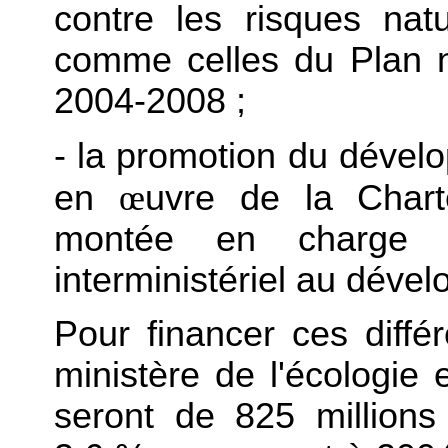
contre les risques nat
comme celles du Plan n
2004-2008 ;
- la promotion du dével
en
œ
uvre de la Chart
montée en charge 
interministériel au déve
Pour financer ces différ
ministère de l'écologie
seront de 825 millions