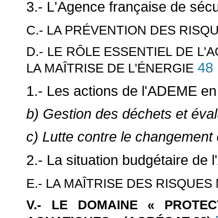
3.- L'Agence française de sécu
C.- LA PRÉVENTION DES RISQ
D.- LE RÔLE ESSENTIEL DE L
48
LA MAÎTRISE DE L'ÉNERGIE
1.- Les actions de l'ADEME e
b) Gestion des déchets et éval
c) Lutte contre le changement 
2.- La situation budgétaire de
E.- LA MAÎTRISE DES RISQUES
V.- LE DOMAINE « PROTEC