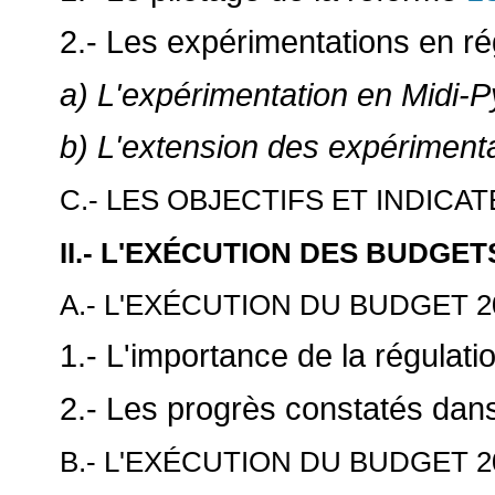
2.- Les expérimentations en r
a) L'expérimentation en Midi-
b) L'extension des expériment
C.- LES OBJECTIFS ET INDIC
II.- L'EXÉCUTION DES BUDGE
A.- L'EXÉCUTION DU BUDGET 2
1.- L'importance de la régulat
2.- Les progrès constatés dans
B.- L'EXÉCUTION DU BUDGET 2