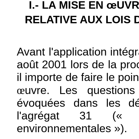
I.- LA MISE EN
œUVR
RELATIVE AUX LOIS 
Avant l'application intég
août 2001 lors de la pro
il importe de faire le po
œ
uvre. Les questions
évoquées dans les dé
l'agrégat 31 (« s
environnementales »).