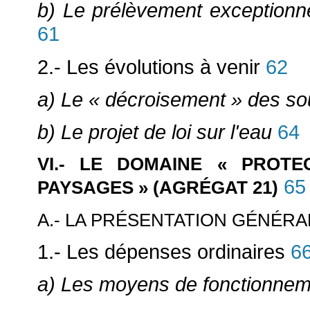
b) Le prélèvement exceptionn
61
2.- Les évolutions à venir
62
a) Le « décroisement » des s
b) Le projet de loi sur l'eau
64
VI.- LE DOMAINE « PROTE
65
PAYSAGES » (AGRÉGAT 21)
A.- LA PRÉSENTATION GÉNÉRA
1.- Les dépenses ordinaires
6
a) Les moyens de fonctionnem