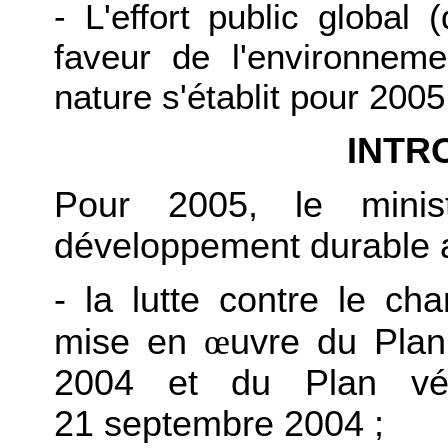
- L'effort public global 
faveur de l'environneme
nature s'établit pour 2005
INTR
Pour 2005, le minis
développement durable a é
- la lutte contre le ch
mise en
œ
uvre du Plan 
2004 et du Plan véh
21 septembre 2004 ;