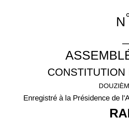
N
_
ASSEMBLÉ
CONSTITUTION 
DOUZIÈM
Enregistré à la Présidence de l
RA