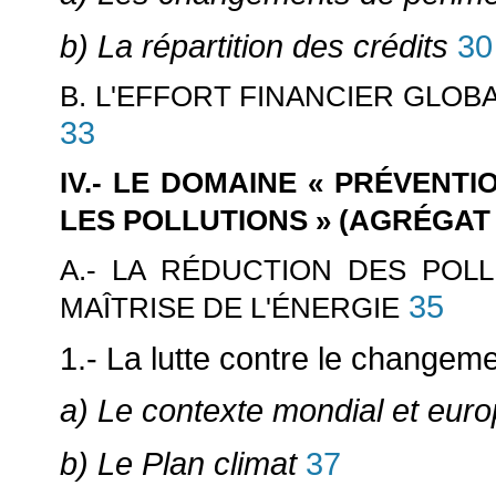
b) La répartition des crédits
30
B. L'EFFORT FINANCIER GLOB
33
IV.- LE DOMAINE « PRÉVENT
LES POLLUTIONS » (AGRÉGAT 
A.- LA RÉDUCTION DES POL
35
MAÎTRISE DE L'ÉNERGIE
1.- La lutte contre le changeme
a) Le contexte mondial et eur
b) Le Plan climat
37