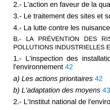
2.- L'action en faveur de la qual
3.- Le traitement des sites et s
4.- La lutte contre les nuisanc
B.- LA PRÉVENTION DES R
POLLUTIONS INDUSTRIELLES 
1.- L'inspection des installa
l'environnement
42
a) Les actions prioritaires
42
b) L'adaptation des moyens
4
2.- L'Institut national de l'env