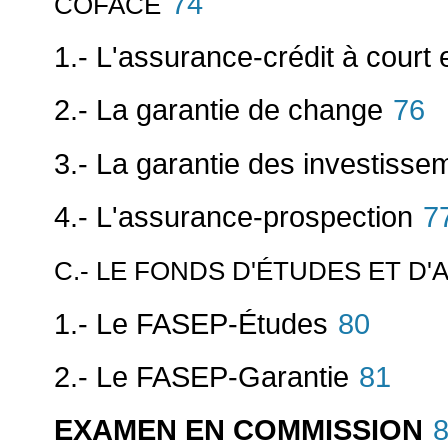
74
COFACE
1.- L'assurance-crédit à court
2.- La garantie de change
76
3.- La garantie des investisse
4.- L'assurance-prospection
7
C.- LE FONDS D'ÉTUDES ET D'
1.- Le FASEP-Études
80
2.- Le FASEP-Garantie
81
EXAMEN EN COMMISSION