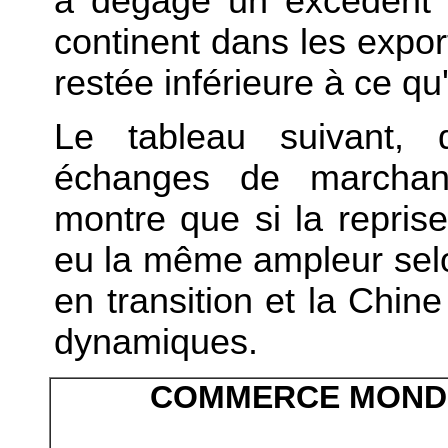
a dégagé un excédent 
continent dans les expor
restée inférieure à ce qu'e
Le tableau suivant, q
échanges de marchand
montre que si la reprise
eu la même ampleur selo
en transition et la Chin
dynamiques.
COMMERCE MONDI