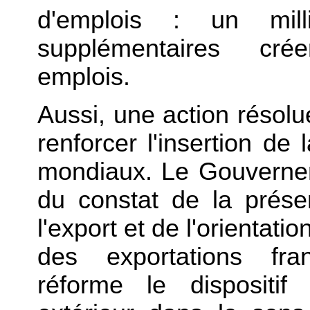
d'emplois : un milli
supplémentaires cré
emplois.
Aussi, une action résolu
renforcer l'insertion d
mondiaux. Le Gouvernem
du constat de la prés
l'export et de l'orientat
des exportations fra
réforme le dispositi