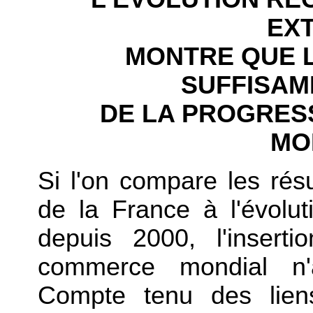
EX
MONTRE QUE L
SUFFISAM
DE LA PROGRES
MO
Si l'on compare les rés
de la France à l'évol
depuis 2000, l'insert
commerce mondial n'ap
Compte tenu des liens