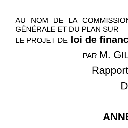
AU NOM DE LA COMMISSION
GÉNÉRALE ET DU PLAN SUR
loi de finan
LE PROJET DE
M. G
I
PAR
Rapport
D
ANNE