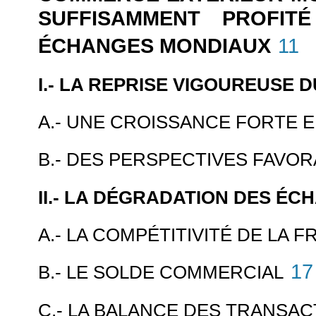
SUFFISAMMENT PROFIT
ÉCHANGES MONDIAUX
11
I.- LA REPRISE VIGOUREUSE
A.- UNE CROISSANCE FORTE E
B.- DES PERSPECTIVES FAVOR
II.- LA DÉGRADATION DES É
A.- LA COMPÉTITIVITÉ DE LA 
17
B.- LE SOLDE COMMERCIAL
C.- LA BALANCE DES TRANSA