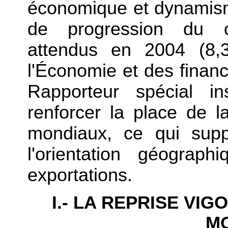
économique et dynamis
de progression du 
attendus en 2004 (8,
l'Économie et des financ
Rapporteur spécial in
renforcer la place de 
mondiaux, ce qui supp
l'orientation géograp
exportations.
I.- LA REPRISE V
M