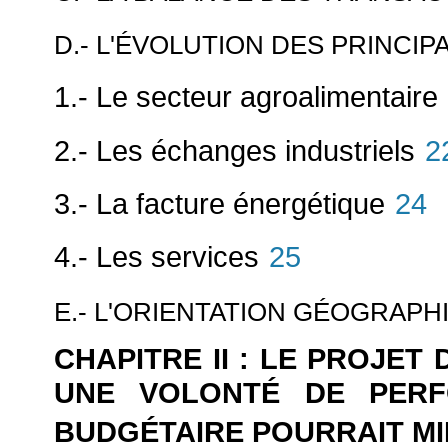
D.- L'ÉVOLUTION DES PRINCI
1.- Le secteur agroalimentaire
2.- Les échanges industriels
2
3.- La facture énergétique
24
4.- Les services
25
E.- L'ORIENTATION GÉOGRAP
CHAPITRE II : LE PROJE
UNE VOLONTÉ DE PER
BUDGÉTAIRE POURRAIT M