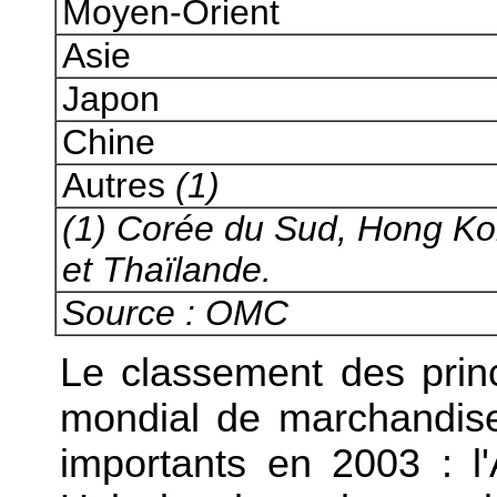
Moyen-Orient
Asie
Japon
Chine
Autres
(1)
(1) Corée du Sud, Hong Ko
et Thaïlande.
Source : OMC
Le classement des pri
mondial de marchandis
importants en 2003 : l