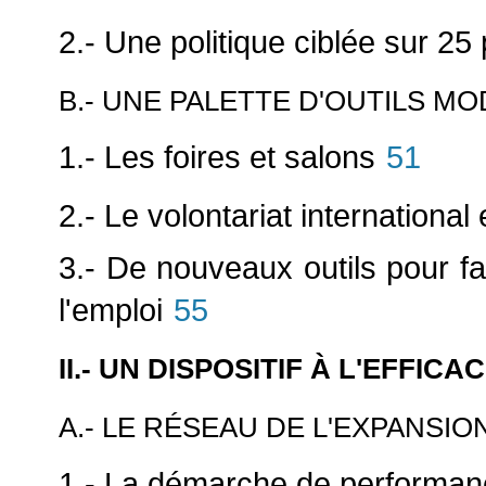
2.- Une politique ciblée sur 25
B.- UNE PALETTE D'OUTILS M
1.- Les foires et salons
51
2.- Le volontariat international
3.- De nouveaux outils pour fav
l'emploi
55
II.- UN DISPOSITIF À L'EFFIC
A.- LE RÉSEAU DE L'EXPANSI
1.- La démarche de performa