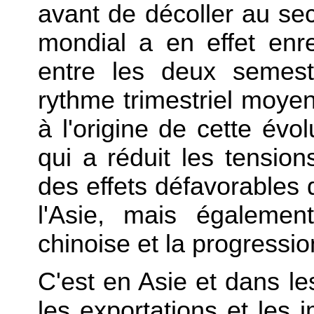
avant de décoller au s
mondial a en effet enre
entre les deux semest
rythme trimestriel moye
à l'origine de cette évolu
qui a réduit les tension
des effets défavorable
l'Asie, mais égalemen
chinoise et la progressi
C'est en Asie et dans le
les exportations et les