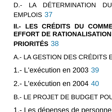
D.- LA DÉTERMINATION D
37
EMPLOIS
II.- LES CRÉDITS DU COMM
EFFORT DE RATIONALISATION
38
PRIORITÉS
A.- LA GESTION DES CRÉDITS E
1.- L'exécution en 2003
39
2.- L'exécution en 2004
40
B.- LE PROJET DE BUDGET PO
1.- Les dépenses de personnel