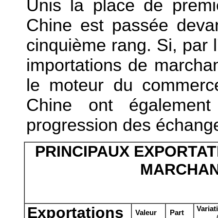
Unis la place de premi
Chine est passée devan
cinquième rang. Si, par 
importations de marchan
le moteur du commerce
Chine ont également 
progression des échang
PRINCIPAUX EXPORTAT
MARCHAND
Exportations
Variat
Valeur
Part