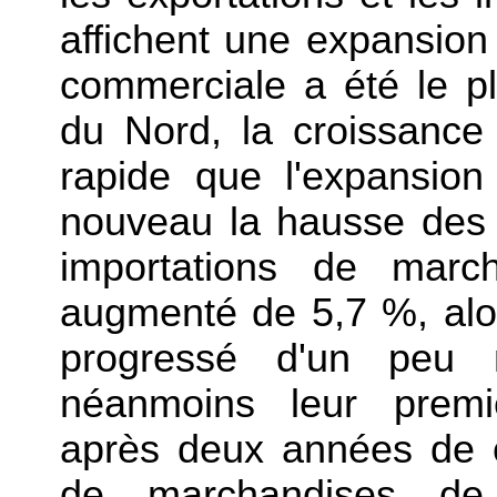
affichent une expansion à
commerciale a été le 
du Nord, la croissance
rapide que l'expansio
nouveau la hausse des 
importations de marc
augmenté de 5,7 %, alor
progressé d'un peu 
néanmoins leur premi
après deux années de c
de marchandises de 