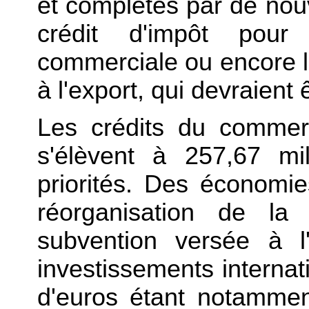
et complétés par de no
crédit d'impôt pour
commerciale ou encore le
à l'export, qui devraient
Les crédits du commer
s'élèvent à 257,67 mil
priorités. Des économie
réorganisation de la
subvention versée à l
investissements internat
d'euros étant notamme