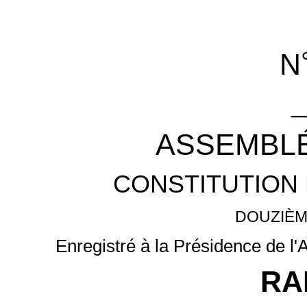
N
_
ASSEMBLÉ
CONSTITUTION 
DOUZIÈM
Enregistré à la Présidence de l
RA