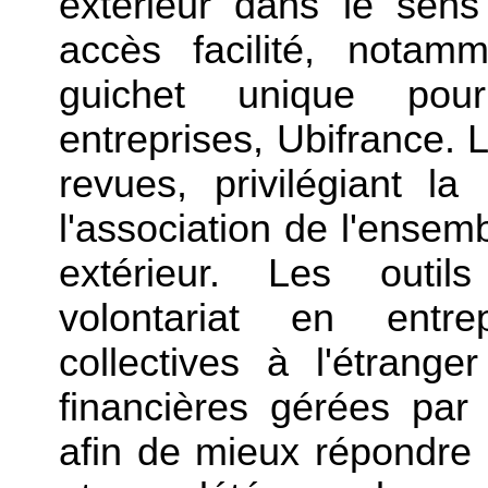
extérieur dans le sens 
accès facilité, notam
guichet unique pour l
entreprises, Ubifrance.
revues, privilégiant la
l'association de l'ense
extérieur. Les outil
volontariat en entrep
collectives à l'étrang
financières gérées par
afin de mieux répondre 