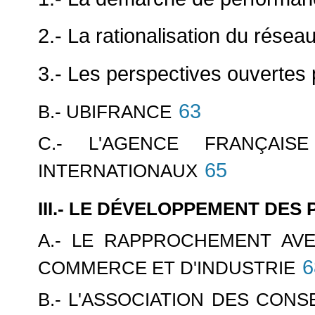
2.- La rationalisation du rés
3.- Les perspectives ouvertes p
63
B.- UBIFRANCE
C.- L'AGENCE FRANÇAIS
65
INTERNATIONAUX
III.- LE DÉVELOPPEMENT DES
A.- LE RAPPROCHEMENT AV
6
COMMERCE ET D'INDUSTRIE
B.- L'ASSOCIATION DES CON