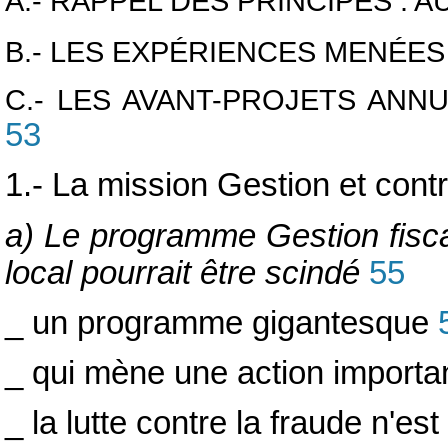
A.- RAPPEL DES PRINCIPES :
B.- LES EXPÉRIENCES MENÉES
C.- LES AVANT-PROJETS AN
53
1.- La mission Gestion et cont
a) Le programme Gestion fiscal
local pourrait être scindé
55
_ un programme gigantesque
_ qui mène une action importan
_ la lutte contre la fraude n'es