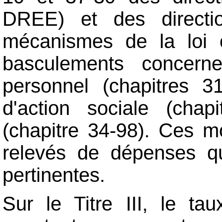
DREE) et des directio
mécanismes de la loi 
basculements concer
personnel (chapitres 3
d'action sociale (chap
(chapitre 34-98). Ces mo
relevés de dépenses q
pertinentes.
Sur le Titre III, le t