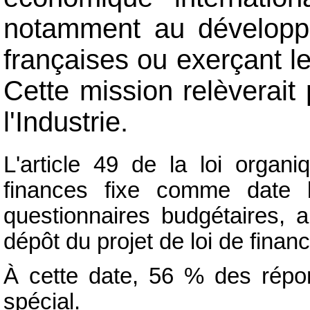
notamment au développe
françaises ou exerçant leu
Cette mission relèverait
l'Industrie.
L'article 49 de la loi organ
finances fixe comme date b
questionnaires budgétaires, 
dépôt du projet de loi de finan
À cette date, 56 % des répo
spécial.