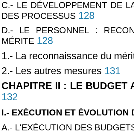
C.- LE DÉVELOPPEMENT DE LA
128
DES PROCESSUS
D.- LE PERSONNEL : RECON
128
MÉRITE
1.- La reconnaissance du méri
2.- Les autres mesures
131
CHAPITRE II : LE BUDGE
132
I.- EXÉCUTION ET ÉVOLUTION
A.- L'EXÉCUTION DES BUDGETS