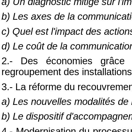
a) Un diagnostic mitigé sur l'i
b) Les axes de la communication
c) Quel est l'impact des acti
d) Le coût de la communicatio
2.- Des économies grâce 
regroupement des installations
3.- La réforme du recouvremen
a) Les nouvelles modalités de
b) Le dispositif d'accompagne
4.- Modernisation du processu