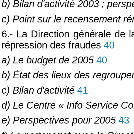
b) Bilan d'activité 2003 ; pers
c) Point sur le recensement r
6.- La Direction générale de 
répression des fraudes
40
a) Le budget de 2005
40
b) État des lieux des regroup
c) Bilan d'activité
41
d) Le Centre « Info Service 
e) Perspectives pour 2005
43