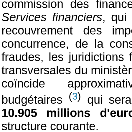
commission des finance
Services financiers
, qui
recouvrement des impô
concurrence, de la con
fraudes, les juridictions
transversales du ministè
coïncide approxima
(
)
3
budgétaires
qui sera
10.905 millions d'eur
structure courante.