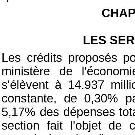
CHAP
LES SER
Les crédits proposés po
ministère de l'économi
s'élèvent à 14.937 milli
constante, de 0,30% pa
5,17% des dépenses tota
section fait l'objet de