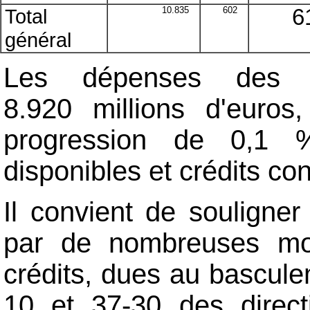
Total
10.835
602
6
général
Les dépenses des Se
8.920 millions d'euros
progression de 0,1 %
disponibles et crédits co
Il convient de souligner
par de nombreuses modi
crédits, dues au bascule
10 et 37-30 des direc