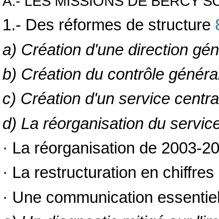
A.- LES MISSIONS DE BERCY 
1.- Des réformes de structure
a) Création d'une direction gé
b) Création du contrôle génér
c) Création d'un service centr
d) La réorganisation du servi
· La réorganisation de 2003-2
· La restructuration en chiffres
· Une communication essentiell