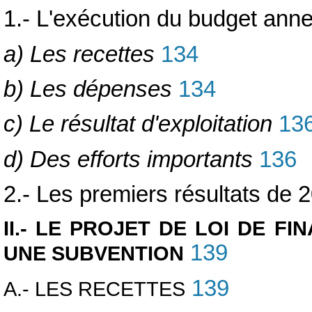
1.- L'exécution du budget ann
a) Les recettes
134
b) Les dépenses
134
c) Le résultat d'exploitation
13
d) Des efforts importants
136
2.- Les premiers résultats de 
II.- LE PROJET DE LOI DE F
139
UNE SUBVENTION
139
A.- LES RECETTES