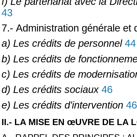
f) Le partenariat avec la Dire
43
7.- Administration générale e
a) Les crédits de personnel
44
b) Les crédits de fonctionnem
c) Les crédits de modernisatio
d) Les crédits sociaux
46
e) Les crédits d'intervention
46
II.- LA MISE EN
œUVRE DE LA L