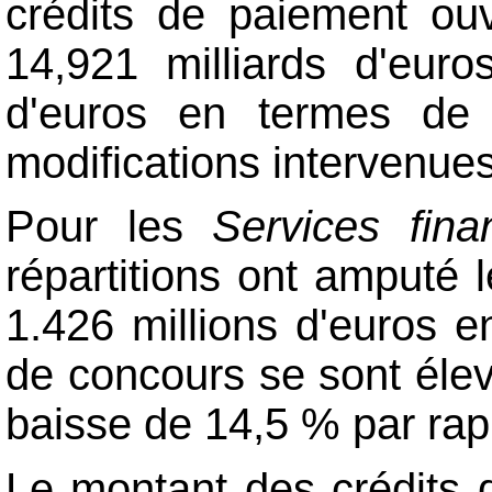
crédits de paiement ouve
14,921 milliards d'euro
d'euros en termes de c
modifications intervenue
Pour les
Services fina
répartitions ont amputé 
1.426 millions d'euros 
de concours se sont élev
baisse de 14,5 % par rap
Le montant des crédits d