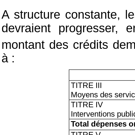
A structure constante, l
devraient progresser, 
montant des crédits de
à :
TITRE III
Moyens des servi
TITRE IV
Interventions publ
Total dépenses o
TITRE V