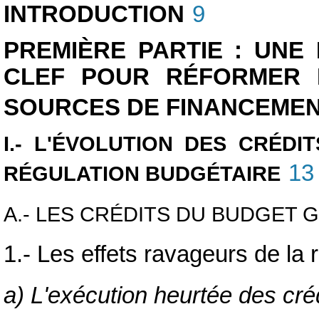
INTRODUCTION
9
PREMIÈRE PARTIE : UNE
CLEF POUR RÉFORMER 
SOURCES DE FINANCEME
I.- L'ÉVOLUTION DES CRÉD
13
RÉGULATION BUDGÉTAIRE
A.- LES CRÉDITS DU BUDGET 
1.- Les effets ravageurs de la 
a) L'exécution heurtée des cré