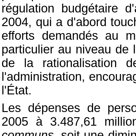
régulation budgétaire d
2004, qui a d'abord tou
efforts demandés au m
particulier au niveau de
de la rationalisation
l'administration, encoura
l'État.
Les dépenses de person
2005 à 3.487,61 millio
communs
, soit une dimi