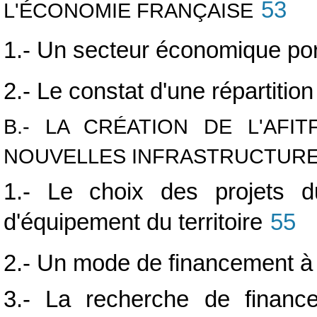
53
L'ÉCONOMIE FRANÇAISE
1.- Un secteur économique por
2.- Le constat d'une répartitio
B.- LA CRÉATION DE L'AF
NOUVELLES INFRASTRUCTUR
1.- Le choix des projets d
d'équipement du territoire
55
2.- Un mode de financement à cl
3.- La recherche de finance