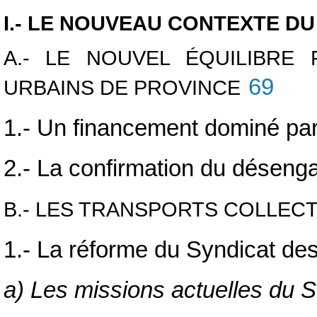
I.- LE NOUVEAU CONTEXTE D
A.- LE NOUVEL ÉQUILIBRE
69
URBAINS DE PROVINCE
1.- Un financement dominé par
2.- La confirmation du déseng
B.- LES TRANSPORTS COLLECT
1.- La réforme du Syndicat des
a) Les missions actuelles du 