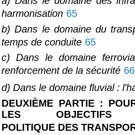
a) Dans le domaine des infra
harmonisation
65
b) Dans le domaine du transpo
temps de conduite
65
c) Dans le domaine ferrovia
renforcement de la sécurité
66
d) Dans le domaine fluvial : l'
DEUXIÈME PARTIE : POU
LES OBJECTIFS
POLITIQUE DES TRANSPO