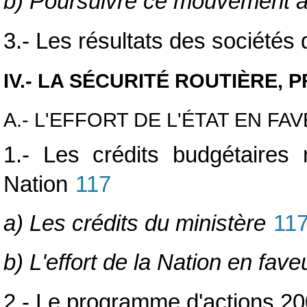
b) Poursuivre ce mouvement
3.- Les résultats des sociétés 
IV.- LA SÉCURITÉ ROUTIÈRE, 
A.- L'EFFORT DE L'ÉTAT EN F
1.- Les crédits budgétaires n
Nation
117
a) Les crédits du ministère
11
b) L'effort de la Nation en fave
2.- Le programme d'actions 200