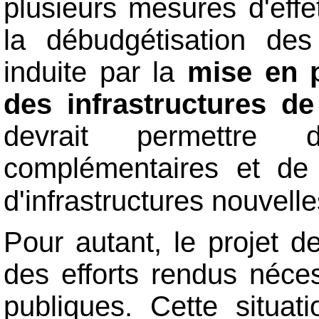
plusieurs mesures d'effe
la débudgétisation des 
induite par la
mise en 
des infrastructures d
devrait permettre 
complémentaires et d
d'infrastructures nouvell
Pour autant, le projet 
des efforts rendus néces
publiques. Cette situat