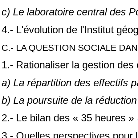
c) Le laboratoire central des 
4.- L'évolution de l'Institut gé
C.- LA QUESTION SOCIALE DA
1.- Rationaliser la gestion des
a) La répartition des effectifs 
b) La poursuite de la réduction
2.- Le bilan des « 35 heures »
3.- Quelles perspectives pour l