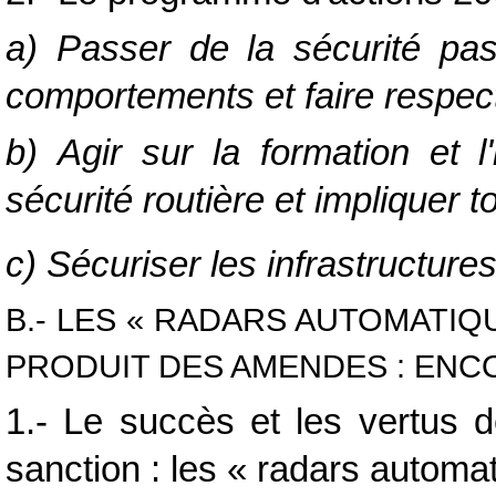
a) Passer de la sécurité pas
comportements et faire respect
b) Agir sur la formation et l
sécurité routière et impliquer t
c) Sécuriser les infrastructure
B.- LES « RADARS AUTOMATIQ
PRODUIT DES AMENDES : ENC
1.- Le succès et les vertus d
sanction : les « radars automa