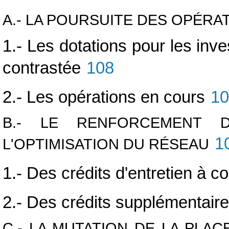
A.- LA POURSUITE DES OPÉRA
1.- Les dotations pour les inv
contrastée
108
2.- Les opérations en cours
10
B.- LE RENFORCEMENT 
1
L'OPTIMISATION DU RÉSEAU
1.- Des crédits d'entretien à c
2.- Des crédits supplémentaire
C.- LA MUTATION DE LA PLA