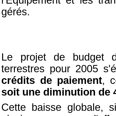
l'Équipement et les tran
gérés.
Le projet de budget d
terrestres pour 2005 s
crédits de paiement
, 
soit une diminution de 
Cette baisse globale, s