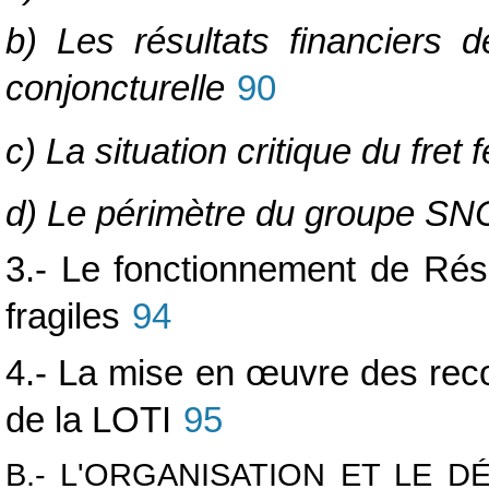
b) Les résultats financiers 
conjoncturelle
90
c) La situation critique du fret f
d) Le périmètre du groupe SNC
3.- Le fonctionnement de Rése
fragiles
94
4.- La mise en
œuvre des rec
de la LOTI
95
B.- L'ORGANISATION ET LE