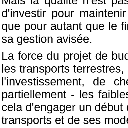
Mais la qualité n'est pa
d'investir pour maintenir
que pour autant que le f
sa gestion avisée.
La force du projet de bu
les transports terrestres,
l'investissement, de c
partiellement - les faib
cela d'engager un début d
transports et de ses mod