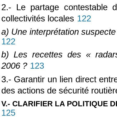
2.- Le partage contestable d
collectivités locales
122
a) Une interprétation suspecte 
122
b) Les recettes des « radars
2006 ?
123
3.- Garantir un lien direct ent
des actions de sécurité routièr
V.- CLARIFIER LA POLITIQUE 
125