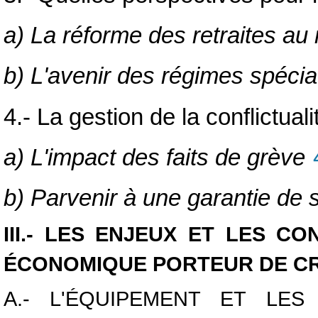
a) La réforme des retraites au 
b) L'avenir des régimes spéci
4.- La gestion de la conflictuali
a) L'impact des faits de grève
b) Parvenir à une garantie de
III.- LES ENJEUX ET LES C
ÉCONOMIQUE PORTEUR DE CR
A.- L'ÉQUIPEMENT ET LE