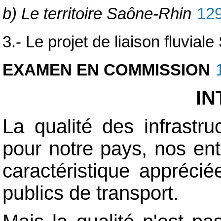
b) Le territoire Saône-Rhin
12
3.- Le projet de liaison fluvial
EXAMEN EN COMMISSION
I
La qualité des infrastru
pour notre pays, nos ent
caractéristique appréci
publics de transport.