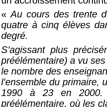
un accroissement continu.
«
Au cours des trente d
quatre à cinq élèves da
degré.
S'agissant plus précis
préélémentaire) a vu ses 
le nombre des enseignant
l'ensemble du primaire, 
1990 à 23 en 2000. C
préélémentaire, où les c