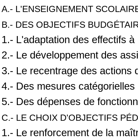
A.- L'ENSEIGNEMENT SCOLAI
B.- DES OBJECTIFS BUDGÉTAI
1.- L'adaptation des effectifs 
2.- Le développement des assis
3.- Le recentrage des actions d
4.- Des mesures catégorielles s
5.- Des dépenses de fonctionne
C.- LE CHOIX D'OBJECTIFS 
1.- Le renforcement de la maîtr