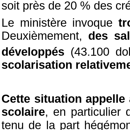
soit près de 20 % des cr
Le ministère invoque
tr
Deuxièmement,
des sal
développés
(43.100 do
scolarisation relativem
Cette situation appelle
scolaire
, en particulier
tenu de la part hégémon