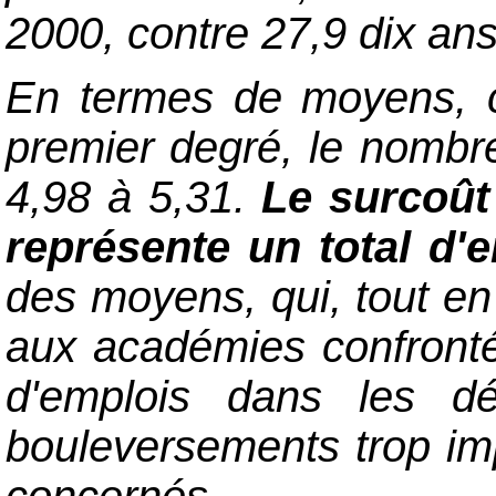
2000, contre 27,9 dix an
En termes de moyens, ce
premier degré, le nombre
4,98 à 5,31.
Le surcoût
représente un total d'
des moyens, qui, tout e
aux académies confrontée
d'emplois dans les dé
bouleversements trop imp