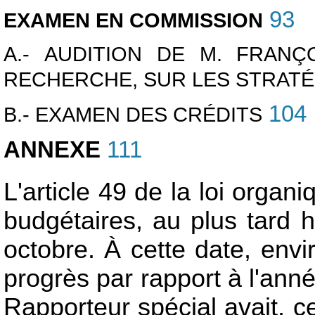
93
EXAMEN EN COMMISSION
A.- AUDITION DE M. FRANÇ
RECHERCHE, SUR LES STRATÉ
104
B.- EXAMEN DES CRÉDITS
ANNEXE
111
L'article 49 de la loi organ
budgétaires, au plus tard h
octobre. À cette date, env
progrès par rapport à l'anné
Rapporteur spécial avait, 