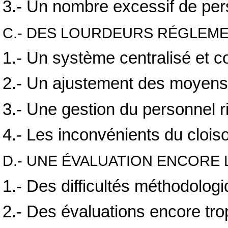
3.- Un nombre excessif de pe
C.- DES LOURDEURS RÉGLEM
1.- Un système centralisé et 
2.- Un ajustement des moyens 
3.- Une gestion du personnel 
4.- Les inconvénients du clois
D.- UNE ÉVALUATION ENCORE
1.- Des difficultés méthodolog
2.- Des évaluations encore trop