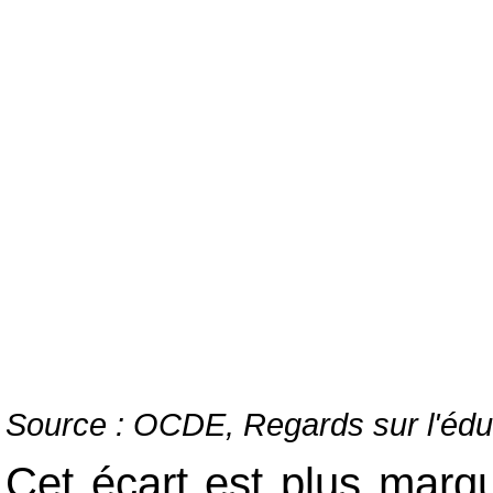
Source : OCDE, Regards sur l'édu
Cet écart est plus marq