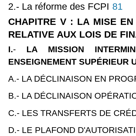
2.- La réforme des FCPI
81
CHAPITRE V : LA MISE E
RELATIVE AUX LOIS DE FI
I.
-
LA MISSION INTERMI
ENSEIGNEMENT SUPÉRIEUR U
A.- LA DÉCLINAISON EN PRO
B.- LA DÉCLINAISON OPÉRA
C.- LES TRANSFERTS DE CRÉ
D.- LE PLAFOND D'AUTORISAT