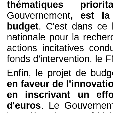
thématiques priori
Gouvernement
, est la
budget
. C'est dans ce 
nationale pour la recher
actions incitatives cond
fonds d'intervention, le 
Enfin, le projet de bud
en faveur de l'innovati
en inscrivant un effo
d'euros
. Le Gouvernem