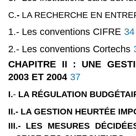
C.
-
LA RECHERCHE EN ENTRE
1.- Les conventions CIFRE
34
2.- Les conventions Cortechs
CHAPITRE II : UNE GEST
2003 ET 2004
37
I.
-
LA RÉGULATION BUDGÉTAIR
II.- LA GESTION HEURTÉE IM
III.
-
LES MESURES DÉCIDÉES