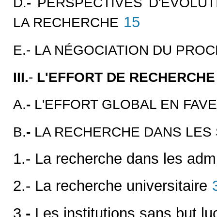
D.
-
PERSPECTIVES D'ÉVOLU
15
LA RECHERCHE
E.- LA NÉGOCIATION DU PRO
III.
-
L'EFFORT DE RECHERCHE
A.
-
L'EFFORT GLOBAL EN FAVE
B.
-
LA RECHERCHE DANS LES
1.- La recherche dans les admi
2.-
La recherche universitaire
3.
-
Les institutions sans but luc