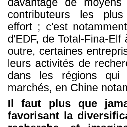
davantage de moyens à
contributeurs les plus
effort ; c'est notamme
d'EDF, de Total-Fina-Elf 
outre, certaines entrepri
leurs activités de reche
dans les régions qui 
marchés, en Chine nota
Il faut plus que jam
favorisant la diversif