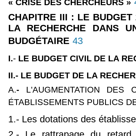
« CRISE DES CHERCHEURS »
CHAPITRE III : LE BUDGE
LA RECHERCHE DANS UN
BUDGÉTAIRE
43
I.
-
LE BUDGET CIVIL DE LA 
II.
-
LE BUDGET DE LA RECHE
A.
-
L'AUGMENTATION DES 
ÉTABLISSEMENTS PUBLICS D
1.- Les dotations des établiss
2.- Le rattrapage du retard