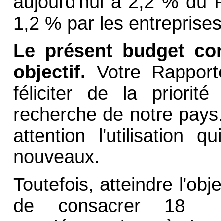
aujourd'hui à 2,2 % du P
1,2 % par les entreprises
Le présent budget con
objectif.
Votre Rapport
féliciter de la priorit
recherche de notre pays.
attention l'utilisation 
nouveaux.
Toutefois, atteindre l'ob
de consacrer 18