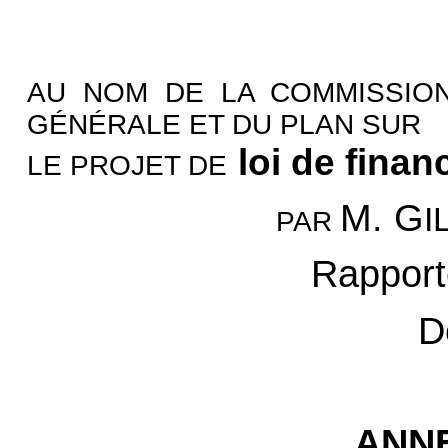
AU NOM DE LA COMMISSION
GÉNÉRALE ET DU PLAN SUR
loi de fina
LE PROJET DE
M. G
I
PAR
Rapport
D
ANNE