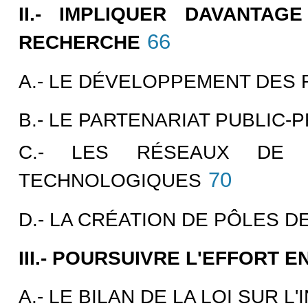
II.- IMPLIQUER DAVANTA
66
RECHERCHE
A.- LE DÉVELOPPEMENT DES
B.- LE PARTENARIAT PUBLIC-P
C.- LES RÉSEAUX DE R
70
TECHNOLOGIQUES
D.- LA CRÉATION DE PÔLES D
III.- POURSUIVRE L'EFFORT 
A.-
LE BILAN DE LA LOI SUR L