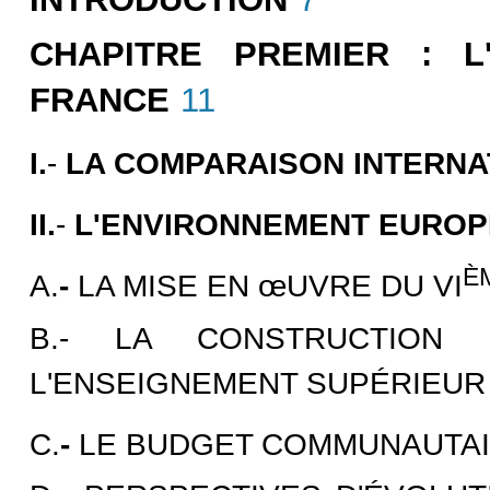
CHAPITRE PREMIER : 
FRANCE
11
I.
-
LA COMPARAISON INTERNA
II.
-
L'ENVIRONNEMENT EURO
È
A.
-
LA MISE EN
œUVRE DU VI
B.- LA CONSTRUCTION
L'ENSEIGNEMENT SUPÉRIEUR
C.
-
LE BUDGET COMMUNAUTAI