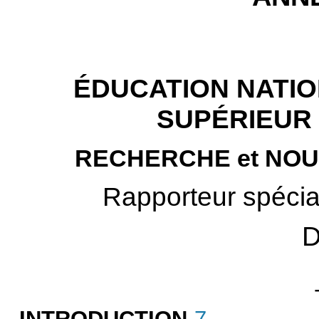
ÉDUCATION NATI
SUPÉRIEUR
RECHERCHE et NO
Rapporteur spécial
D
INTRODUCTION
7