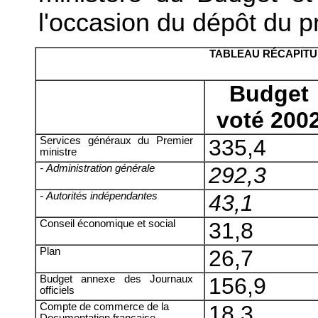
l'occasion du dépôt du pr
TABLEAU RÉCAPITUL
Budget
voté 200
Services généraux du Premier
335,4
ministre
- Administration générale
292,3
- Autorités indépendantes
43,1
Conseil économique et social
31,8
Plan
26,7
Budget annexe des Journaux
156,9
officiels
Compte de commerce de la
18,3