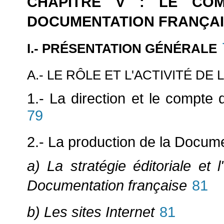
CHAPITRE V : LE CO
DOCUMENTATION FRANÇA
I.- PRÉSENTATION GÉNÉRALE
A.- LE RÔLE ET L'ACTIVITÉ D
1.- La direction et le compt
79
2.- La production de la Docume
a) La stratégie éditoriale et l
Documentation française
81
b) Les sites Internet
81