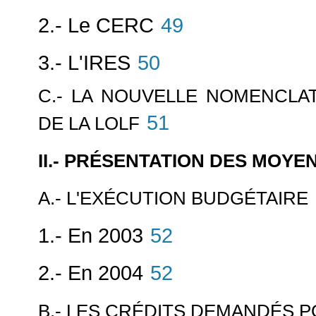
2.- Le CERC
49
3.- L'IRES
50
C.- LA NOUVELLE NOMENCLA
51
DE LA LOLF
II.- PRÉSENTATION DES MOY
A.- L'EXÉCUTION BUDGÉTAIRE
1.- En 2003
52
2.- En 2004
52
B.- LES CRÉDITS DEMANDÉS P