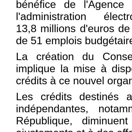
bénéfice de l'Agence
l'administration él
13,8 millions d'euros de
de 51 emplois budgétair
La création du Consei
implique la mise à dis
crédits à ce nouvel orga
Les crédits destinés a
indépendantes, nota
République, diminue