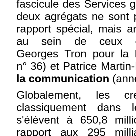
fascicule des Services 
deux agrégats ne sont p
rapport spécial, mais a
au sein de ceux c
Georges Tron pour la
n° 36) et Patrice Martin
la communication
(anne
Globalement, les cr
classiquement dans l
s'élèvent à 650,8 mill
rapport aux 295 mill