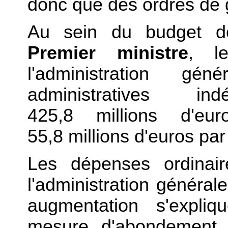
donc que des ordres de 
Au sein du budget 
Premier ministre
, l
l'administration gé
administratives ind
425,8 millions d'eu
55,8 millions d'euros par
Les dépenses ordinair
l'administration généra
augmentation s'expliq
mesure d'abondement d