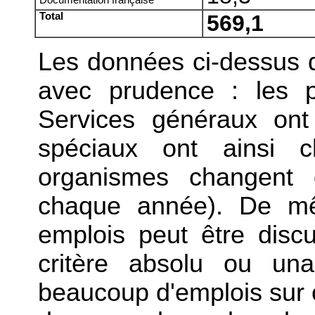
Documentation française
Total
569,1
Les données ci-dessus d
avec prudence : les p
Services généraux ont
spéciaux ont ainsi 
organismes changent d
chaque année). De m
emplois peut être discu
critère absolu ou un
beaucoup d'emplois sur c