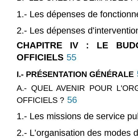
1.- Les dépenses de fonction
2.- Les dépenses d'interventio
CHAPITRE IV : LE BU
OFFICIELS
55
I.- PRÉSENTATION GÉNÉRALE
A.- QUEL AVENIR POUR L'O
56
OFFICIELS ?
1.- Les missions de service pub
2.- L'organisation des modes d