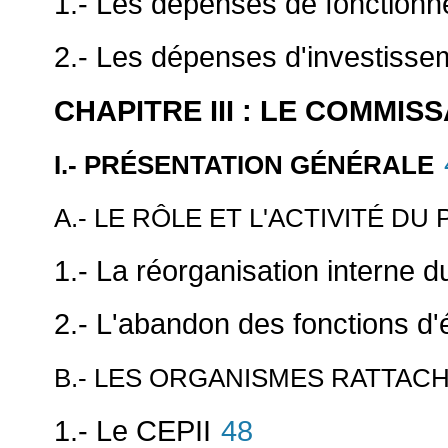
1.- Les dépenses de fonction
2.- Les dépenses d'investisse
CHAPITRE III : LE COMMI
I.- PRÉSENTATION GÉNÉRALE
A.- LE RÔLE ET L'ACTIVITÉ DU
1.- La réorganisation interne 
2.- L'abandon des fonctions d'
B.- LES ORGANISMES RATTAC
1.- Le CEPII
48