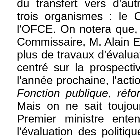
du transfert vers d'au
trois organismes : l
l'OFCE. On notera que,
Commissaire, M. Alain E
plus de travaux d'évalua
centré sur la prospectiv
l'année prochaine, l'act
Fonction publique, réfo
Mais on ne sait toujo
Premier ministre enten
l'évaluation des politiq