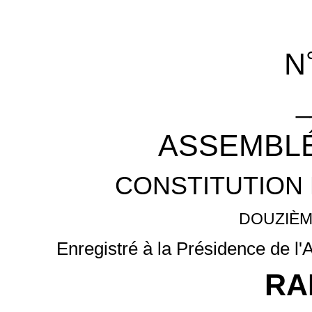
N
_
ASSEMBLÉ
CONSTITUTION 
DOUZIÈM
Enregistré à la Présidence de l
RA