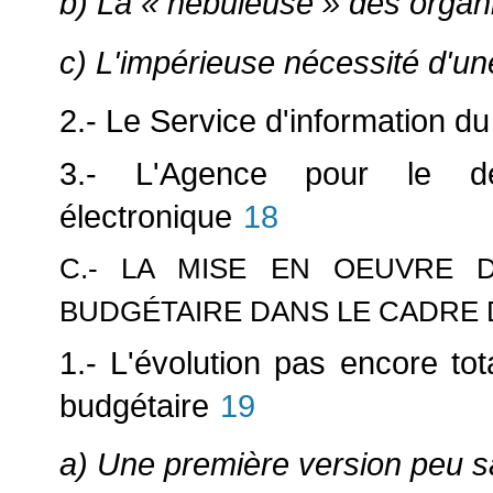
b) La « nébuleuse » des organ
c) L'impérieuse nécessité d'une
2.- Le Service d'information 
3.- L'Agence pour le dév
électronique
18
C.- LA MISE EN OEUVRE 
BUDGÉTAIRE DANS LE CADRE 
1.- L'évolution pas encore to
budgétaire
19
a) Une première version peu sa