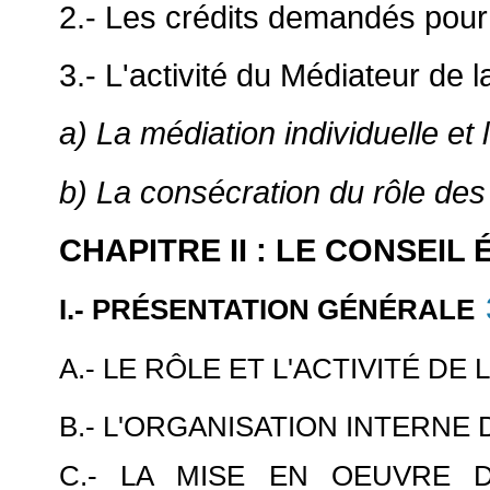
2.- Les crédits demandés pou
3.- L'activité du Médiateur de 
a) La médiation individuelle et
b) La consécration du rôle de
CHAPITRE II : LE CONSEI
I.- PRÉSENTATION GÉNÉRALE
A.- LE RÔLE ET L'ACTIVITÉ DE 
B.- L'ORGANISATION INTERNE
C.- LA MISE EN OEUVRE 