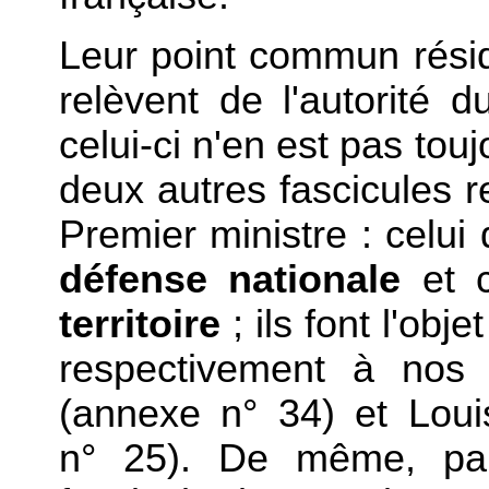
Leur point commun réside
relèvent de l'autorité 
celui-ci n'en est pas to
deux autres fascicules r
Premier ministre : celui
défense nationale
et c
territoire
; ils font l'obj
respectivement à nos 
(annexe n° 34) et Loui
n° 25). De même, parm