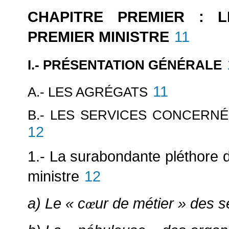
CHAPITRE PREMIER : 
PREMIER MINISTRE
11
I.- PRÉSENTATION GÉNÉRALE
11
A.- LES AGRÉGATS
B.- LES SERVICES CONCERN
12
1.- La surabondante pléthore 
ministre
12
a) Le « c
ur de métier » des 
œ