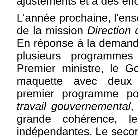
ajustements et à des effo
L'année prochaine, l'ens
de la mission
Direction
En réponse à la demand
plusieurs programmes
Premier ministre, le 
maquette avec deux 
premier programme p
travail gouvernemental
,
grande cohérence, les
indépendantes. Le seco