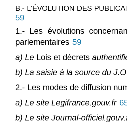
B.- L'ÉVOLUTION DES PUBLIC
59
1.- Les évolutions concerna
parlementaires
59
a) Le
Lois et décrets
authentifi
b) La saisie à la source du J.
2.- Les modes de diffusion nu
a) Le site Legifrance.gouv.fr
6
b) Le site Journal-officiel.gouv.