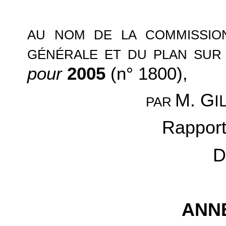
AU NOM DE LA COMMISSION
GÉNÉRALE ET DU PLAN SUR
pour
2005
(n° 1800),
M. G
I
PAR
Rapport
D
ANNE