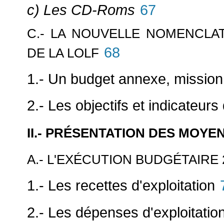
c) Les CD-Roms
67
C.- LA NOUVELLE NOMENCLA
68
DE LA LOLF
1.- Un budget annexe, missi
2.- Les objectifs et indicateur
II.- PRÉSENTATION DES MOY
A.- L'EXÉCUTION BUDGÉTAIRE 
1.- Les recettes d'exploitation
2.- Les dépenses d'exploitatio