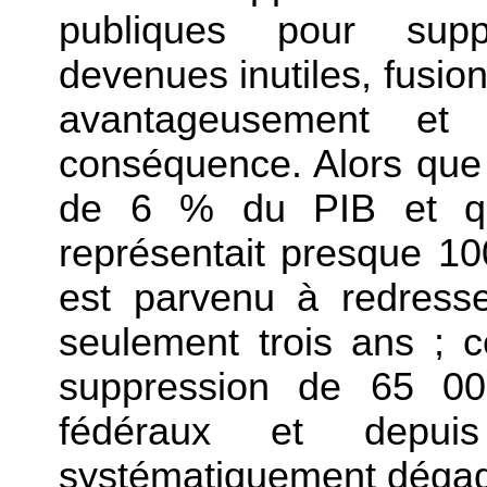
publiques pour suppr
devenues inutiles, fusion
avantageusement et 
conséquence. Alors que l
de 6 % du PIB et qu
représentait presque 10
est parvenu à redresse
seulement trois ans ; 
suppression de 65 000
fédéraux et dep
systématiquement dégag