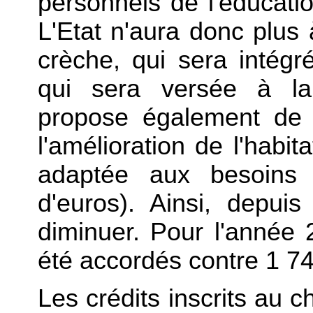
personnels de l'éducatio
L'Etat n'aura donc plus 
crèche, qui sera intégr
qui sera versée à l
propose également de 
l'amélioration de l'habita
adaptée aux besoins 
d'euros). Ainsi, depui
diminuer. Pour l'année 
été accordés contre 1 7
Les crédits inscrits au c