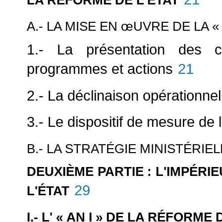
A.- LA MISE EN
œUVRE DE LA «
1.- La présentation des c
programmes et actions
21
2.- La déclinaison opérationn
3.- Le dispositif de mesure de
B.- LA STRATÉGIE MINISTÉRI
DEUXIÈME PARTIE : L'IMPÉRI
29
L'ÉTAT
I.- L' « AN I » DE LA RÉFORME 