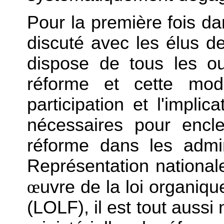
Pour la première fois da
discuté avec les élus d
dispose de tous les ou
réforme et cette moder
participation et l'impli
nécessaires pour encl
réforme dans les admin
Représentation national
œ
uvre de la loi organiqu
(LOLF), il est tout aussi