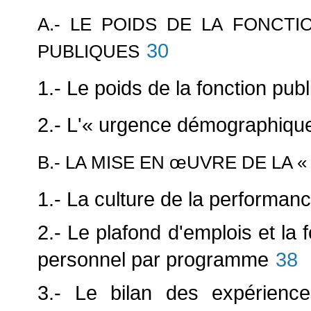
A.- LE POIDS DE LA FONCT
30
PUBLIQUES
1.- Le poids de la fonction pub
2.- L'« urgence démographiqu
B.- LA MISE EN
œUVRE DE LA « 
1.- La culture de la performance
2.- Le plafond d'emplois et la 
personnel par programme
38
3.- Le bilan des expérience