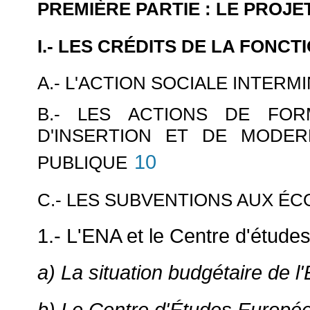
PREMIÈRE PARTIE : LE PROJE
I.- LES CRÉDITS DE LA FONCT
A.- L'ACTION SOCIALE INTERM
B.- LES ACTIONS DE FOR
D'INSERTION ET DE MODERN
10
PUBLIQUE
C.- LES SUBVENTIONS AUX ÉC
1.- L'ENA et le Centre d'étud
a) La situation budgétaire de l
b) Le Centre d'Études Europé