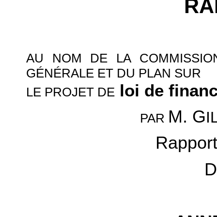
RA
AU NOM DE LA COMMISSION
GÉNÉRALE ET DU PLAN SUR
loi de finan
LE PROJET DE
M. G
I
PAR
Rapport
D