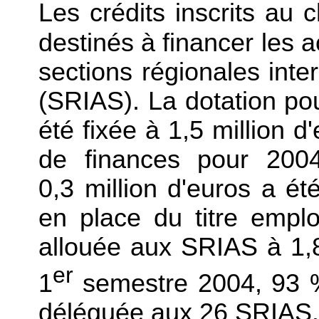
Les crédits inscrits au c
destinés à financer les 
sections régionales inter
(SRIAS). La dotation po
été fixée à 1,5 million d
de finances pour 200
0,3 million d'euros a ét
en place du titre emploi
allouée aux SRIAS à 1,8 
er
1
semestre 2004, 93 % 
déléguée aux 26 SRIAS. 