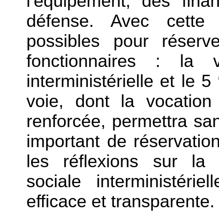
l'équipement, des finan
défense. Avec cette 
possibles pour réserv
fonctionnaires : la v
interministérielle et le 
voie, dont la vocation 
renforcée, permettra sa
important de réservatio
les réflexions sur la 
sociale interministéri
efficace et transparente.