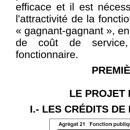
efficace et il est néce
l'attractivité de la fonct
« gagnant-gagnant », en 
de coût de service
fonctionnaire.
PREMIÈ
LE PROJET 
I.- LES CRÉDITS D