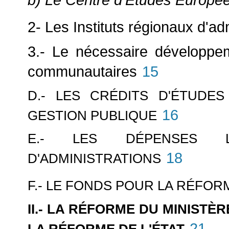
2- Les Instituts régionaux d'ad
3.- Le nécessaire développe
communautaires
15
D.- LES CRÉDITS D'ÉTUDE
16
GESTION PUBLIQUE
E.- LES DÉPENSES LI
18
D'ADMINISTRATIONS
F.- LE FONDS POUR LA RÉFORM
II.- LA RÉFORME DU MINISTÈ
21
LA RÉFORME DE L'ÉTAT