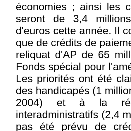
économies ; ainsi les cr
seront de 3,4 million
d'euros cette année. Il co
que de crédits de paieme
reliquat d'AP de 65 mill
Fonds spécial pour l'am
Les priorités ont été cl
des handicapés (1 milli
2004) et à la réno
interadministratifs (2,4 m
pas été prévu de crédi