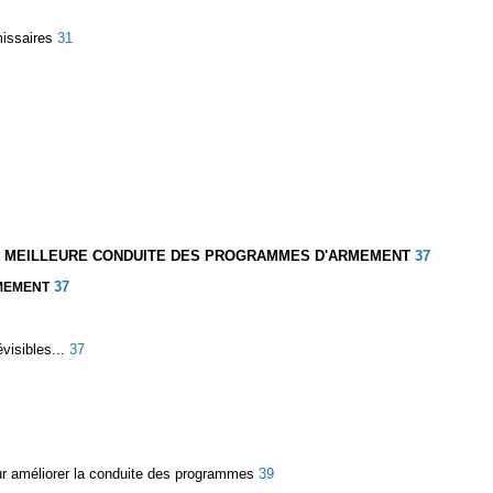
issaires
31
UNE MEILLEURE CONDUITE DES PROGRAMMES D'ARMEMENT
37
37
RMEMENT
visibles...
37
ur améliorer la conduite des programmes
39