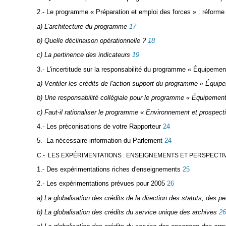
2.- Le programme « Préparation et emploi des forces » : réforme
a) L'architecture du programme
17
b) Quelle déclinaison opérationnelle ?
18
c) La pertinence des indicateurs
19
3.- L'incertitude sur la responsabilité du programme « Équipemen
a) Ventiler les crédits de l'action support du programme « Équip
b) Une responsabilité collégiale pour le programme « Équipement
c) Faut-il rationaliser le programme « Environnement et prospect
4.- Les préconisations de votre Rapporteur
24
5.- La nécessaire information du Parlement
24
C.- LES EXPÉRIMENTATIONS : ENSEIGNEMENTS ET PERSPECTI
1.- Des expérimentations riches d'enseignements
25
2.- Les expérimentations prévues pour 2005
26
a) La globalisation des crédits de la direction des statuts, des pe
b) La globalisation des crédits du service unique des archives
26