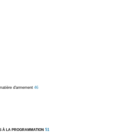
 matière d'armement
46
51
ES À LA PROGRAMMATION