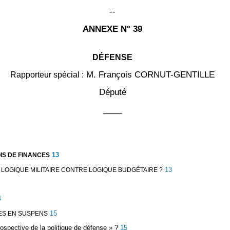
--
ANNEXE N° 39
DÉFENSE
M. François CORNUT-GENTILLE
Rapporteur spécial :
Député
____
13
IS DE FINANCES
13
 LOGIQUE MILITAIRE CONTRE LOGIQUE BUDGÉTAIRE ?
4
15
ES EN SUSPENS
ospective de la politique de défense » ?
15