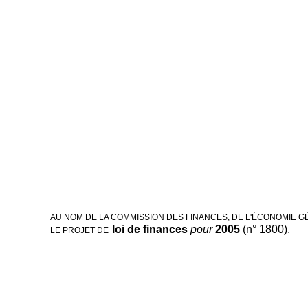
AU NOM DE LA COMMISSION DES FINANCES, DE L'ÉCONOMIE G
loi de finances
pour
2005
(n° 1800),
LE PROJET DE