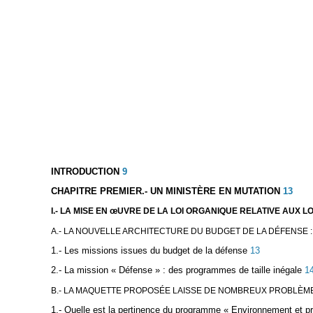
INTRODUCTION
9
CHAPITRE PREMIER.- UN MINISTÈRE EN MUTATION
13
I.- LA MISE EN
œUVRE DE LA LOI ORGANIQUE RELATIVE AUX LO
A.- LA NOUVELLE ARCHITECTURE DU BUDGET DE LA DÉFENSE :
1.- Les missions issues du budget de la défense
13
2.- La mission « Défense » : des programmes de taille inégale
1
B.- LA MAQUETTE PROPOSÉE LAISSE DE NOMBREUX PROBLÈM
1.- Quelle est la pertinence du programme « Environnement et pr