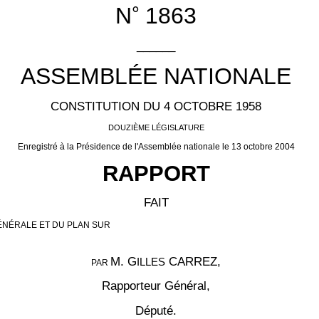
°
N
1863
______
ASSEMBLÉE NATIONALE
CONSTITUTION DU 4 OCTOBRE 1958
DOUZIÈME LÉGISLATURE
Enregistré à la Présidence de l'Assemblée nationale le 13 octobre 2004
RAPPORT
FAIT
ÉNÉRALE ET DU PLAN SUR
M. G
CARREZ
,
ILLES
PAR
Rapporteur Général,
Député.