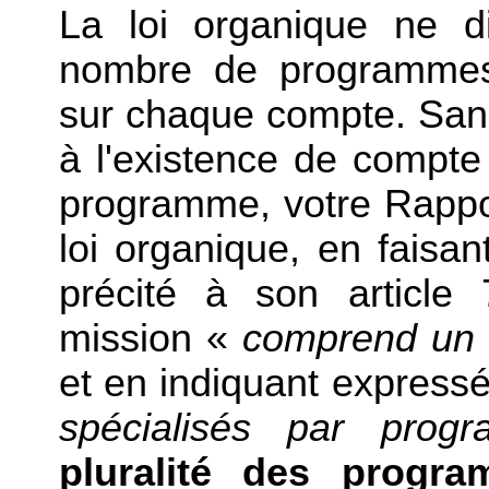
La loi organique ne d
nombre de programmes s
sur chaque compte. Sans
à l'existence de compte
programme, votre Rappor
loi organique, en faisan
précité à son article
mission «
comprend un
et en indiquant expres
spécialisés par prog
pluralité des progra