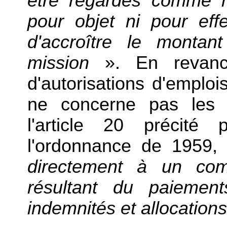
être regardés comme re
pour objet ni pour ef
d'accroître le montan
mission
». En revanch
d'autorisations d'emploi
ne concerne pas les 
l'article 20 précité 
l'ordonnance de 1959,
directement à un com
résultant du paiement
indemnités et allocations