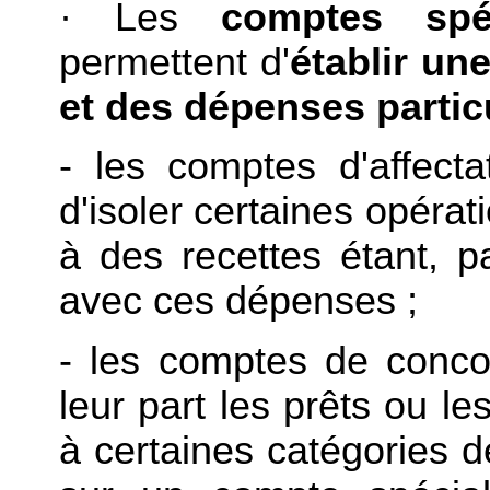
·
Les
comptes spé
permettent d'
établir un
et des dépenses partic
- les comptes d'affecta
d'isoler certaines opérat
à des recettes étant, pa
avec ces dépenses ;
- les comptes de concou
leur part les prêts ou le
à certaines catégories de