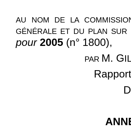
AU NOM DE LA COMMISSION
GÉNÉRALE ET DU PLAN SUR 
pour
2005
(n° 1800),
M. G
I
PAR
Rapport
D
ANNE