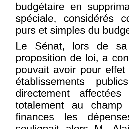
budgétaire en supprima
spéciale, considérés
purs et simples du budget
Le Sénat, lors de sa 
proposition de loi, a co
pouvait avoir pour effet
établissements public
directement affectées
totalement au champ d
finances les dépens
soulignait alors M. Al