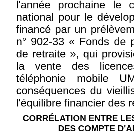
l'année prochaine le
national pour le dévelo
financé par un prélève
n° 902-33 « Fonds de 
de retraite », qui prov
la vente des licenc
téléphonie mobile U
conséquences du vieilli
l'équilibre financier des 
CORRÉLATION ENTRE LE
DES COMPTE D'A