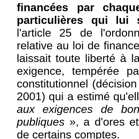
financées par chaqu
particulières qui lui 
l'article 25 de l'ordo
relative au loi de financ
laissait toute liberté à l
exigence, tempérée par
constitutionnel (décisio
2001) qui a estimé qu'el
aux exigences de bon
publiques
», a d'ores e
de certains comptes.