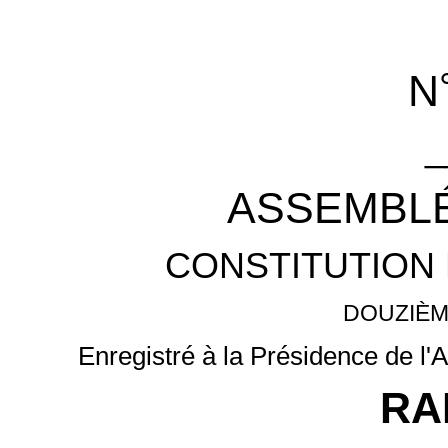
N
_
ASSEMBLÉ
CONSTITUTION 
DOUZIÈM
Enregistré à la Présidence de l'
RA