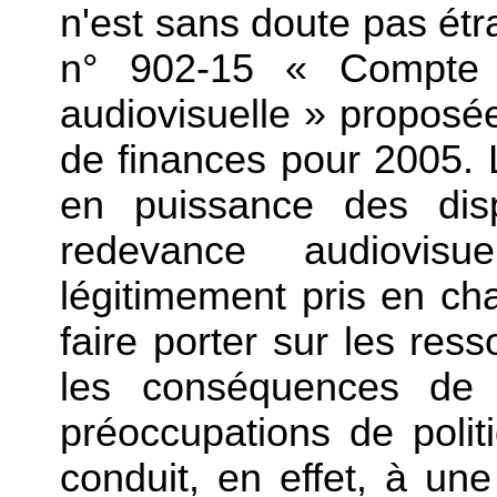
n'est sans doute pas étr
n° 902-15 « Compte 
audiovisuelle » proposée 
de finances pour 2005. L
en puissance des disp
redevance audiovis
légitimement pris en cha
faire porter sur les ress
les conséquences de
préoccupations de polit
conduit, en effet, à un