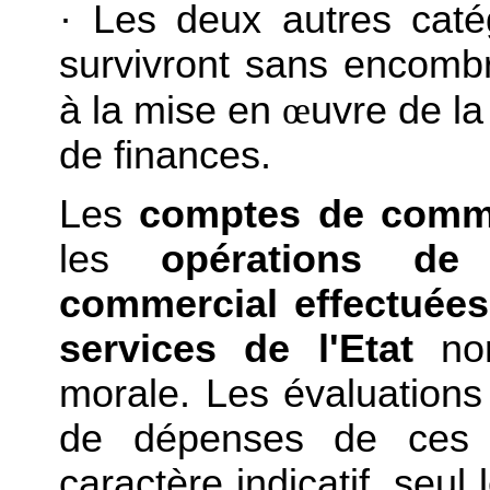
·
Les deux autres caté
survivront sans encombr
à la mise en
œ
uvre de la
de finances.
Les
comptes de comm
les
opérations de 
commercial effectuées
services de l'Etat
non
morale. Les évaluations 
de dépenses de ces c
caractère indicatif, seul