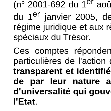
er
(n° 2001-692 du 1
août
er
du 1
janvier 2005, d
régime juridique et aux 
spéciaux du Trésor.
Ces comptes répondent
particulières de l'action
transparent et identif
de par leur nature a
d'universalité qui gou
l'Etat
.