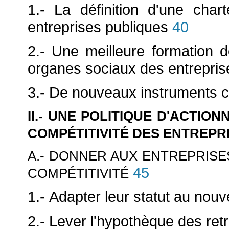
1.- La définition d'une chart
entreprises publiques
40
2.- Une meilleure formation d
organes sociaux des entrepris
3.- De nouveaux instruments 
II.- UNE POLITIQUE D'ACTIO
COMPÉTITIVITÉ DES ENTREPR
A.- DONNER AUX ENTREPRISE
45
COMPÉTITIVITÉ
1.- Adapter leur statut au nou
2.- Lever l'hypothèque des retr