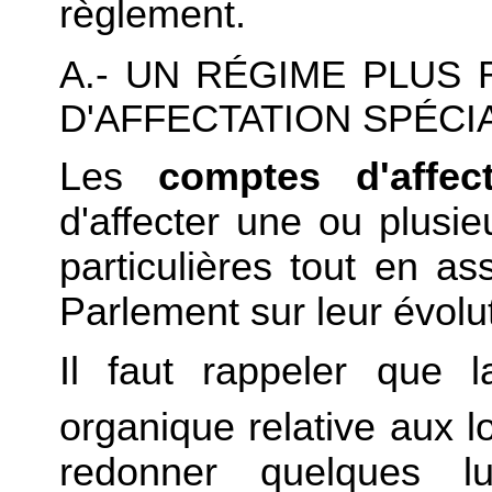
règlement.
A.- UN RÉGIME PLUS
D'AFFECTATION SPÉCI
Les
comptes d'affect
d'affecter une ou plusi
particulières tout en a
Parlement sur leur évolu
Il faut rappeler que la
organique relative aux l
redonner quelques lu