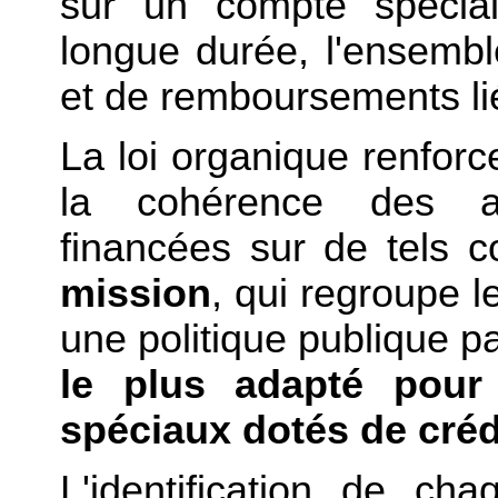
sur un compte spécial
longue durée, l'ensemb
et de remboursements lié
La loi organique renforc
la cohérence des act
financées sur de tels c
mission
, qui regroupe 
une politique publique par
le plus adapté pour 
spéciaux dotés de créd
L'identification de c