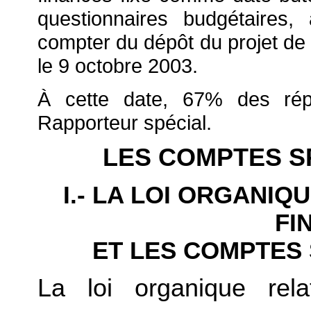
questionnaires budgétaires,
compter du dépôt du projet de l
le 9 octobre 2003.
À cette date, 67% des rép
Rapporteur spécial.
LES COMPTES S
I.- LA LOI ORGANIQ
FI
ET LES COMPTES
La loi organique rela