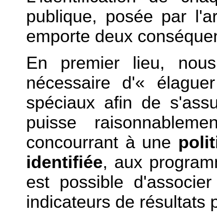
publique, posée par l'ar
emporte deux conséque
En premier lieu, nous
nécessaire d'« élagu
spéciaux afin de s'ass
puisse raisonnableme
concourrant à une
poli
identifiée
, aux programm
est possible d'associer
indicateurs de résultats 