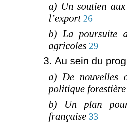
a) Un soutien aux 
l’export
26
b) La poursuite d
agricoles
29
3. Au sein du pro
a) De nouvelles o
politique forestière
b) Un plan pour
française
33