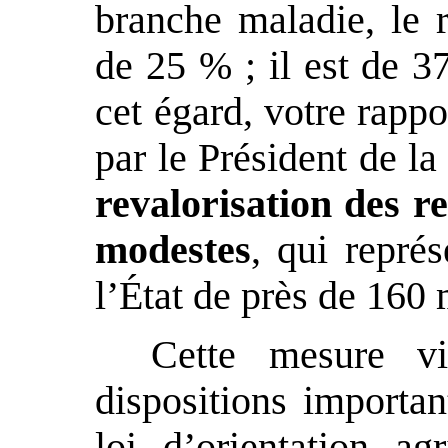
branche maladie, le r
de 25 % ; il est de 3
cet égard, votre rappo
par le Président de la
revalorisation des re
modestes
, qui repré
l’État de près de 160 
Cette mesure v
dispositions importan
loi d’orientation ag