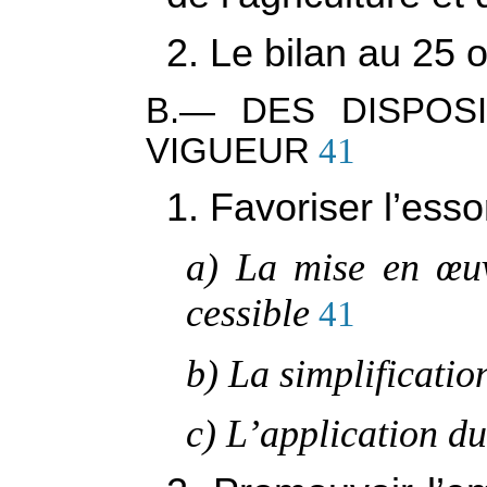
2. Le bilan au 25 
B.— DES DISPOS
VIGUEUR
41
1. Favoriser l’esso
a) La mise en
œ
u
cessible
41
b) La simplificatio
c) L’application du