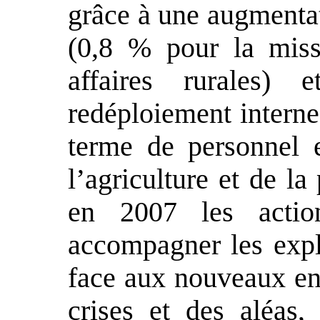
grâce à une augmentat
(0,8 % pour la missi
affaires rurales) 
redéploiement interne
terme de personnel e
l’agriculture et de l
en 2007 les actio
accompagner les explo
face aux nouveaux enj
crises et des aléas, 