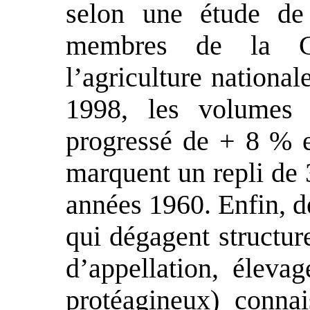
selon une étude de
membres de la C
l’agriculture nationa
1998, les volumes 
progressé de + 8 % 
marquent un repli de 
années 1960. Enfin, de
qui dégagent structur
d’appellation, élevag
protéagineux) connai