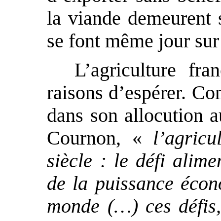
la viande demeurent s
se font même jour sur 
L’agriculture fr
raisons d’espérer. Co
dans son allocution
Cournon, «
l’agricu
siècle : le défi alime
de la puissance écon
monde (…) ces défis,