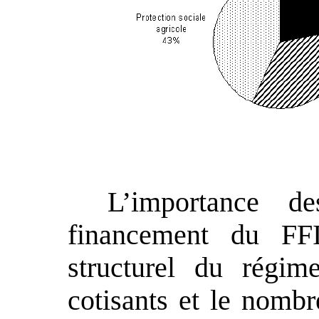
L’importance d
financement du FFI
structurel du régim
cotisants et le nombr