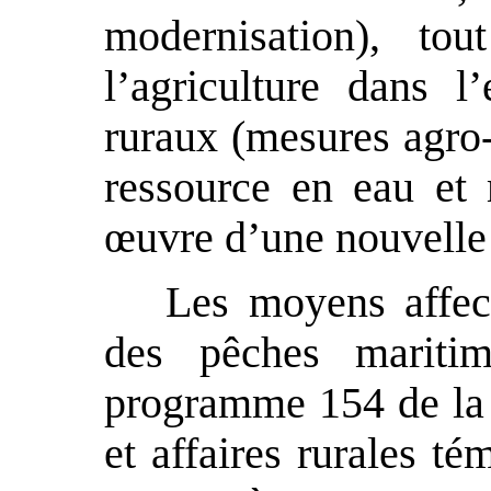
modernisation), to
l’agriculture dans l’
ruraux (mesures agro-
ressource en eau et 
œ
uvre d’une nouvelle 
Les moyens affect
des pêches mariti
programme 154 de la m
et affaires rurales t