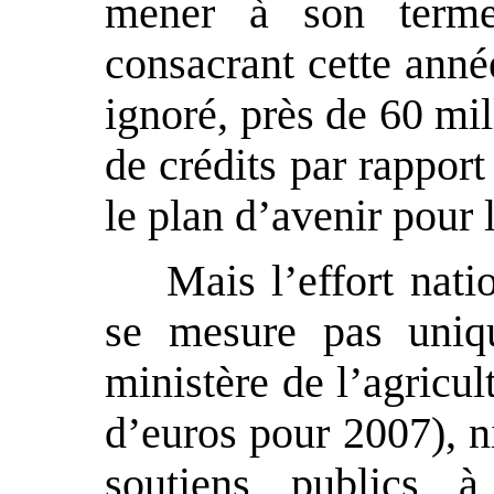
mener à son terme
consacrant cette anné
ignoré, près de 60 mi
de crédits par rappor
le plan d’avenir pour 
Mais l’effort nati
se mesure pas uniq
ministère de l’agricul
d’euros pour 2007), n
soutiens publics à 