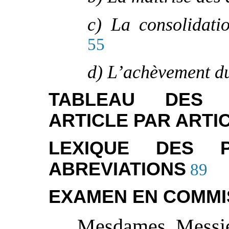
c) La consolidati
55
d) L’achèvement du 
TABLEAU DES T
ARTICLE PAR ARTI
LEXIQUE DES P
ABREVIATIONS
89
EXAMEN EN COMMI
Mesdames, Messie