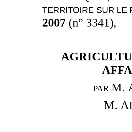
TERRITOIRE SUR LE 
2007
(n° 3341)
,
AGRICULTU
AFFA
M. 
PAR
M. A