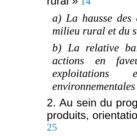
rural »
14
a) La hausse des 
milieu rural et du 
b) La relative b
actions en fav
exploitation
environnementales e
2. Au sein du pro
produits, orientat
25