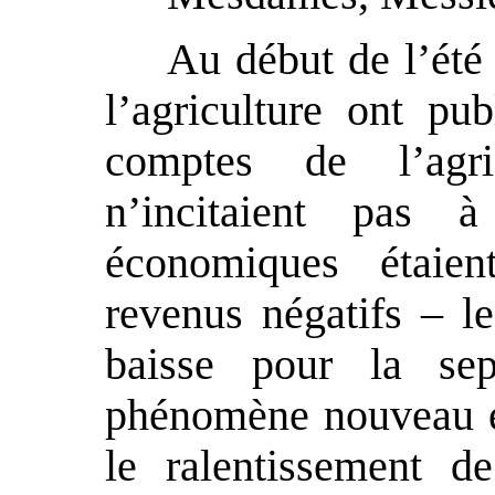
Au début de l’été
l’agriculture ont pub
comptes de l’agri
n’incitaient pas à
économiques étaien
revenus négatifs – l
baisse pour la se
phénomène nouveau éta
le ralentissement de