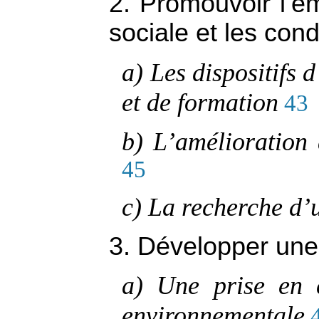
2. Promouvoir l’em
sociale et les cond
a) Les dispositifs 
et de formation
43
b) L’amélioration 
45
c) La recherche d’u
3. Développer une 
a) Une prise en 
environnementale