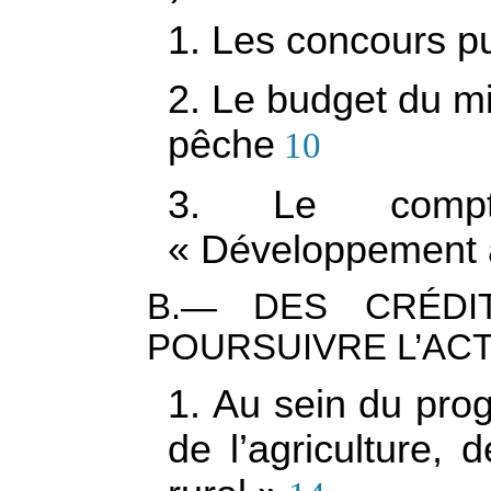
1. Les concours pub
2. Le budget du min
pêche
10
3. Le compte 
« Développement ag
B.— DES CRÉDI
POURSUIVRE L’AC
1. Au sein du pro
de l’agriculture,