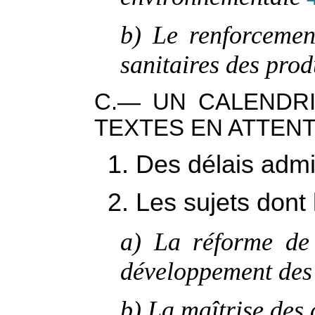
b) Le renforcement
sanitaires des prod
C.— UN CALENDRI
TEXTES EN ATTEN
1. Des délais admi
2. Les sujets dont l
a) La réforme de 
développement des
b) La maîtrise des 