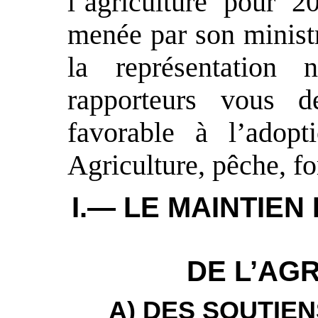
l’agriculture pour 2
menée par son ministr
la représentation 
rapporteurs vous 
favorable à l’adopt
Agriculture, pêche, fo
I.— LE MAINTIEN
DE L’AGR
A) DES SOUTIE