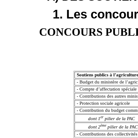
1. Les concour
CONCOURS PUBLI
Soutiens publics à l’agricultu
- Budget du ministère de l’agric
- Compte d’affectation spécial
- Contributions des autres minis
- Protection sociale agricole
- Contribution du budget comm
er
dont 1
pilier de la PAC
ème
dont 2
pilier de la PAC
- Contributions des collectivités