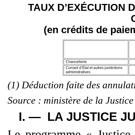
TAUX D’EXÉCUTION D
(en crédits de paie
Chancellerie
Conseil d’État et autres juridictions
administratives
(1) Déduction faite des annulat
Source : ministère de la Justice
I. — LA JUSTICE J
Le programme « Justice j