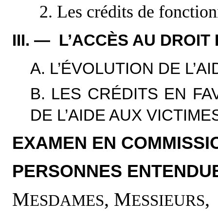
2. Les crédits de fonctio
III. — L’ACCÈS AU DROIT
A. L’ÉVOLUTION DE L’A
B. LES CRÉDITS EN FA
DE L’AIDE AUX VICTIME
EXAMEN EN COMMISSI
PERSONNES ENTENDUE
M
, M
,
ESDAMES
ESSIEURS