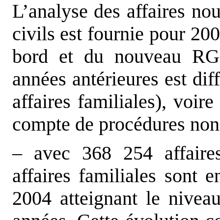
L’analyse des affaires nou
civils est fournie pour 20
bord et du nouveau RGC
années antérieures est dif
affaires familiales), voir
compte de procédures non 
– avec 368 254 affaire
affaires familiales
sont e
2004 atteignant le niveau