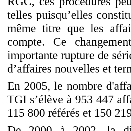
RGC, ces procédures peuv
telles puisqu’elles constit
même titre que les affai
compte. Ce changement
importante rupture de séri
d’affaires nouvelles et ter
En 2005, le nombre d'affa
TGI s’élève à 953 447 affa
115 800 référés et 150 21
De 2000 à 2002, la dim