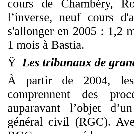
cours de Chambéry, Ro
l’inverse, neuf cours d
s'allonger en 2005 : 1,2 
1 mois à Bastia.
Ÿ
Les tribunaux de gran
À partir de 2004, les
comprennent des proc
auparavant l’objet d’u
général civil (RGC). Av