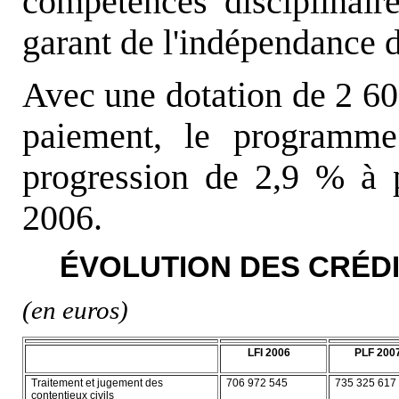
compétences disciplinaire
garant de l'indépendance de
Avec une dotation de 2 605
paiement, le programme
progression de 2,9 % à p
2006.
ÉVOLUTION DES CRÉDIT
(en euros)
LFI 2006
PLF 200
Traitement et jugement des
706 972 545
735 325 617
contentieux civils