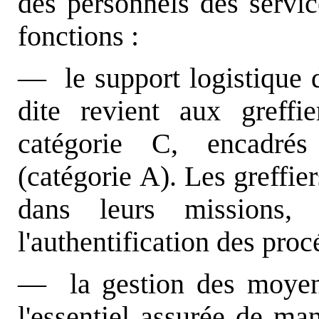
des personnels des servic
fonctions :
— le support logistique de
dite revient aux greffi
catégorie C, encadré
(catégorie A). Les greffier
dans leurs missions,
l'authentification des proc
— la gestion des moyens
l'essentiel assurée de ma