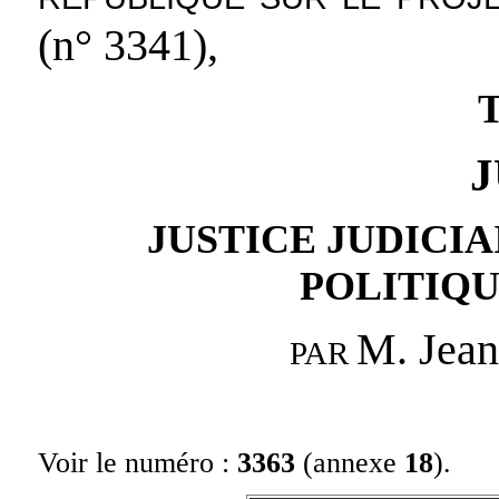
(n° 3341),
J
JUSTICE JUDICIA
POLITIQU
M. Jea
PAR
Voir le numéro :
3363
(annexe
18
).