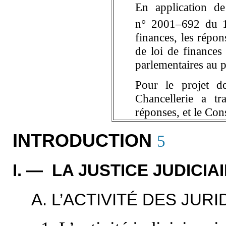
En application de
n° 2001–692 du 
finances, les répon
de loi de finance
parlementaires au p
Pour le projet d
Chancellerie a t
réponses, et le Conse
INTRODUCTION
5
I. — LA JUSTICE JUDICIA
A. L’ACTIVITÉ DES JUR