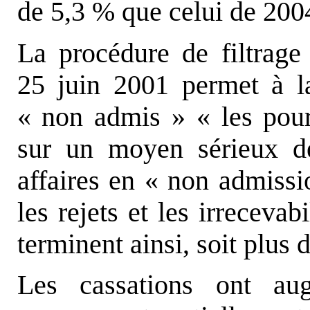
de 5,3 % que celui de 200
La procédure de filtrage 
25 juin 2001 permet à l
« non admis » « les pour
sur un moyen sérieux d
affaires en « non admissi
les rejets et les irrecevab
terminent ainsi, soit plus 
Les cassations ont a