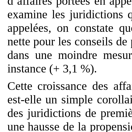
d’affaires portées en appe
examine les juridictions q
appelées, on constate qu
nette pour les conseils d
dans une moindre mesur
instance (+ 3,1 %).
Cette croissance des affa
est-elle un simple corolla
des juridictions de premiè
une hausse de la propensio