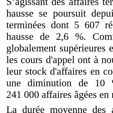
S’agissant des affaires 
hausse se poursuit depu
terminées dont 5 607 ré
hausse de 2,6 %. Comme
globalement supérieures e
les cours d'appel ont à 
leur stock d'affaires en c
une diminution de 10 
241 000 affaires âgées en
La durée moyenne des af