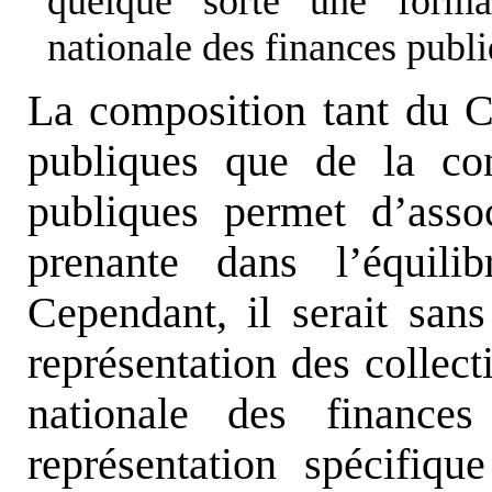
quelque sorte une format
nationale des finances publi
La composition tant du Co
publiques que de la con
publiques permet d’assoc
prenante dans l’équili
Cependant, il serait san
représentation des collecti
nationale des finance
représentation spécifiqu