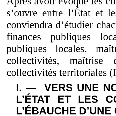
Après avoir évoqué les co
s’ouvre entre l’État et les
conviendra d’étudier chac
finances publiques loc
publiques locales, maît
collectivités, maîtris
collectivités territoriales (I
I. — VERS UNE N
L’ÉTAT ET LES C
L’ÉBAUCHE D’UNE