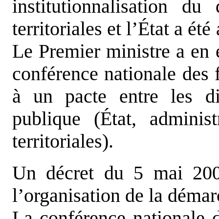
institutionnalisation du 
territoriales et l’État a é
Le Premier ministre a en e
conférence nationale des f
à un pacte entre les di
publique (État, administr
territoriales).
Un décret du 5 mai 2
l’organisation de la déma
La conférence nationale d