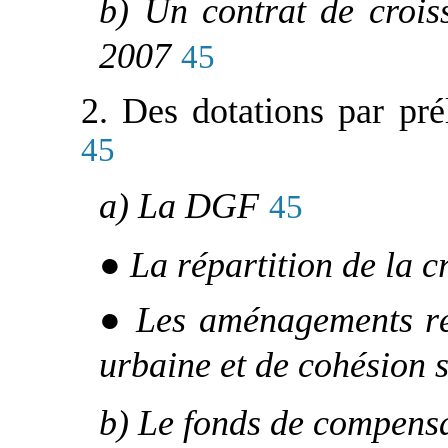
b) Un contrat de crois
2007
45
2. Des dotations par pré
45
a) La DGF
45
● La répartition de la 
● Les aménagements réc
urbaine et de cohésion 
b) Le fonds de compens