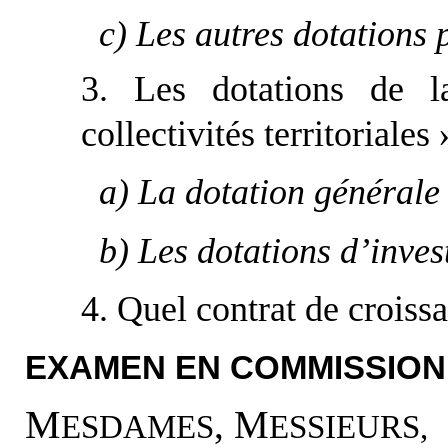
c) Les autres dotations 
3. Les dotations de l
collectivités territoriales 
a) La dotation générale
b) Les dotations d’inves
4. Quel contrat de croissa
EXAMEN EN COMMISSION
M
, M
ESDAMES
ESSIEURS,