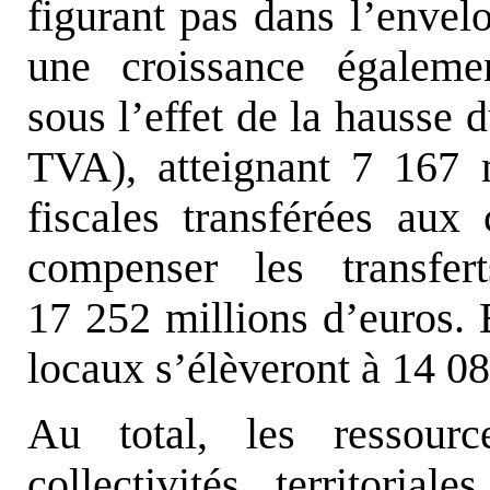
figurant pas dans l’enve
une croissance égalemen
sous l’effet de la hausse
TVA), atteignant 7 167 m
fiscales transférées aux c
compenser les transfer
17 252 millions d’euros. 
locaux s’élèveront à 14 08
Au total, les ressourc
collectivités territoria