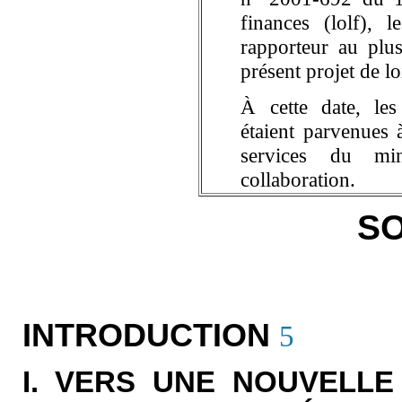
finances (lolf), 
rapporteur au plu
présent projet de lo
À cette date, le
étaient parvenues 
services du min
collaboration.
S
INTRODUCTION
5
I. VERS UNE NOUVELLE