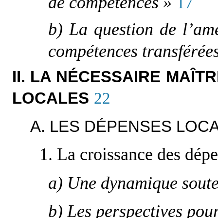
de compétences »
17
b) La question de l’amé
compétences transférée
II. LA NÉCESSAIRE MAÎT
LOCALES
22
A. LES DÉPENSES LOC
1. La croissance des dépe
a) Une dynamique soute
b) Les perspectives pou