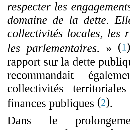
respecter les engagement
domaine de la dette. Elle
collectivités locales, les
(
les parlementaires.
»
1
rapport sur la dette publi
recommandait égalem
collectivités territoria
(
)
finances publiques
.
2
Dans le prolongem