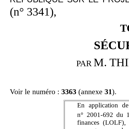
(n° 3341),
T
SÉCU
M. TH
PAR
Voir le numéro :
3363
(annexe
31
).
En application de
n° 2001-692 du 
finances (LOLF), 