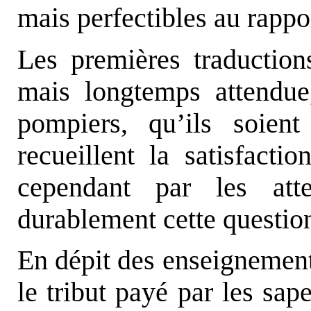
mais perfectibles au rappo
Les premières traduction
mais longtemps attendue
pompiers, qu’ils soient
recueillent la satisfacti
cependant par les att
durablement cette question
En dépit des enseignements
le tribut payé par les sa