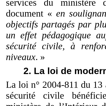
services du ministère 
document «
en soulignan
objectifs partagés par plu
un effet pédagogique au
sécurité civile, à renfo
niveaux
. »
2. La loi de modern
La loi n° 2004-811 du 13 
sécurité civile bénéfic