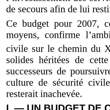
de secours afin de lui rest
Ce budget pour 2007, co
moyens, confirme l’ambi
civile sur le chemin du 
solides héritées de cette
successeurs de poursuivre
culture de sécurité civil
resterait inachevée.
I. — UN BUDGET DE