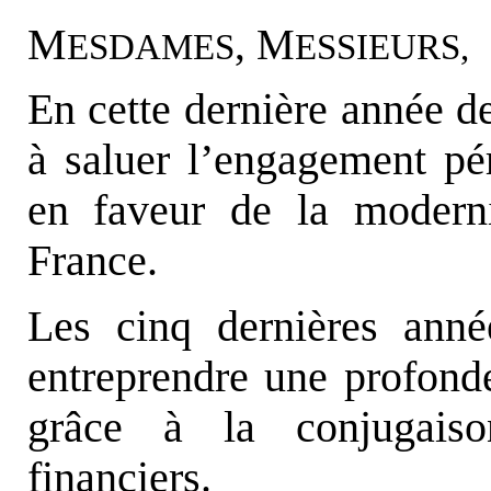
M
, M
ESDAMES
ESSIEURS,
En cette dernière année de 
à saluer l’engagement pér
en faveur de la moderni
France.
Les cinq dernières anné
entreprendre une profonde
grâce à la conjugaison
financiers.