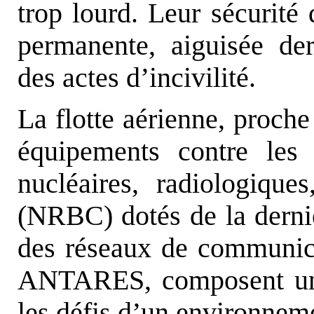
trop lourd. Leur sécurit
permanente, aiguisée de
des actes d’incivilité.
La flotte aérienne, proche
équipements contre les 
nucléaires, radiologique
(NRBC) dotés de la dernièr
des réseaux de communic
ANTARES, composent un a
les défis d’un environnem