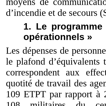
moyens de communicatio
d’incendie et de secours (
1. Le programme 
opérationnels »
Les dépenses de personnel
le plafond d’équivalents 
correspondent aux effec
quotité de travail des age
109 ETPT par rapport à 2
108 militaires du cen