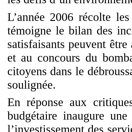
L’année 2006 récolte les 
témoigne le bilan des ince
satisfaisants peuvent être 
et au concours du bomba
citoyens dans le débrouss
soulignée.
En réponse aux critiques
budgétaire inaugure une 
l’investissement des serv