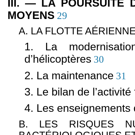
III. — LA POURSUITE
MOYENS
29
A. LA FLOTTE AÉRIENN
1. La modernisatio
d’hélicoptères
30
2. La maintenance
31
3. Le bilan de l’activité
4. Les enseignements 
B. LES RISQUES NU