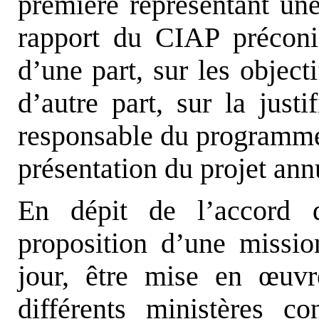
première représentant une 
rapport du CIAP préconi
d’une part, sur les object
d’autre part, sur la just
responsable du programme 
présentation du projet an
En dépit de l’accord d
proposition d’une mission
jour, être mise en
œ
uvr
différents ministères co