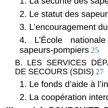
1. La sécurité des sap
2. Le statut des sapeu
3. L’encouragement du 
4. L’École nationale
sapeurs-pompiers
25
B. LES SERVICES DÉ
DE SECOURS (SDIS)
27
1. Le fonds d’aide à l
2. La coopération inte