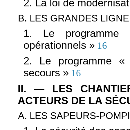
2. La loi de modernisati
B. LES GRANDES LIGN
1. Le programme «
opérationnels »
16
2. Le programme « 
secours »
16
II. — LES CHANTI
ACTEURS DE LA SÉCU
A. LES SAPEURS-POMP