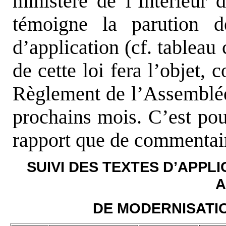
ministère de l’Intérieur d
témoigne la parution 
d’application (cf. tableau
de cette loi fera l’objet,
Règlement de l’Assemblée 
prochains mois. C’est pour
rapport que de commentair
SUIVI DES TEXTES D’APPLIC
A
DE MODERNISATIO