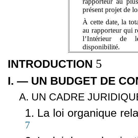
rapporteur au plu
présent projet de lo
À cette date, la to
au rapporteur qui r
l’Intérieur de 
disponibilité.
5
INTRODUCTION
I. — UN BUDGET DE C
A. UN CADRE JURIDIQ
1. La loi organique rel
7