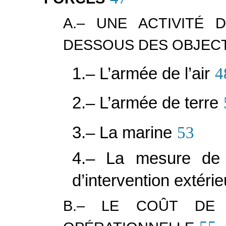
A.– UNE ACTIVITÉ
DESSOUS DES OBJECT
1.– L’armée de l’air
4
2.– L’armée de terre
3.– La marine
53
4.– La mesure de 
d’intervention extéri
B.– LE COÛT DE L