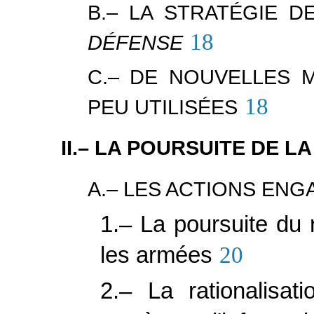
B.– LA STRATÉGIE 
18
DÉFENSE
C.– DE NOUVELLES 
18
PEU UTILISÉES
II.– LA POURSUITE DE 
A.– LES ACTIONS ENG
1.– La poursuite du
les armées
20
2.– La rationalisa