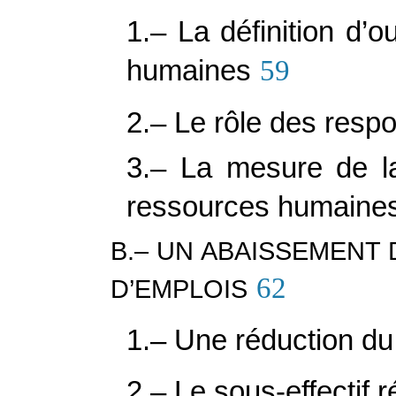
1.– La définition d’o
humaines
59
2.– Le rôle des res
3.– La mesure de l
ressources humaine
B.– UN ABAISSEMENT
62
D’EMPLOIS
1.– Une réduction du
2.– Le sous-effectif 