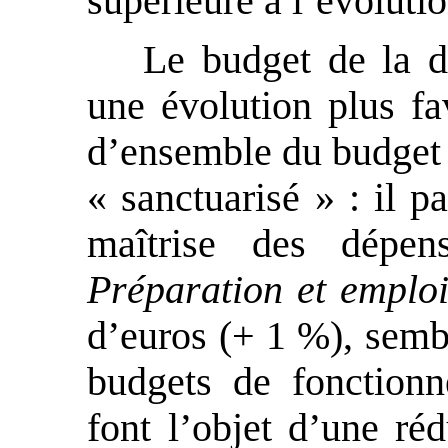
supérieure à l’évolutio
Le budget de la d
une évolution plus f
d’ensemble du budget d
« sanctuarisé » : il p
maîtrise des dépen
Préparation et emploi
d’euros (+ 1 %), sembl
budgets de fonctionn
font l’objet d’une réd