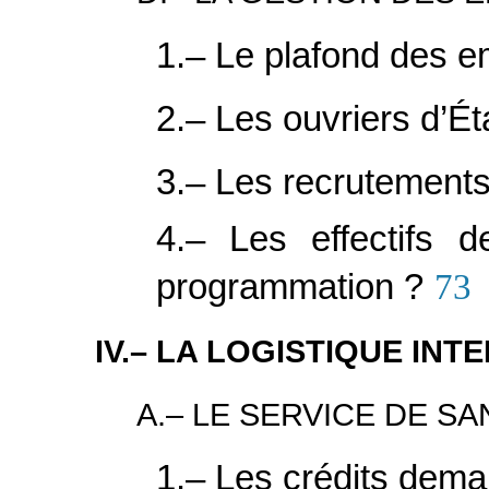
1.– Le plafond des e
2.– Les ouvriers d’Ét
3.– Les recrutements 
4.– Les effectifs d
programmation ?
73
IV.– LA LOGISTIQUE IN
A.– LE SERVICE DE S
1.– Les crédits dem