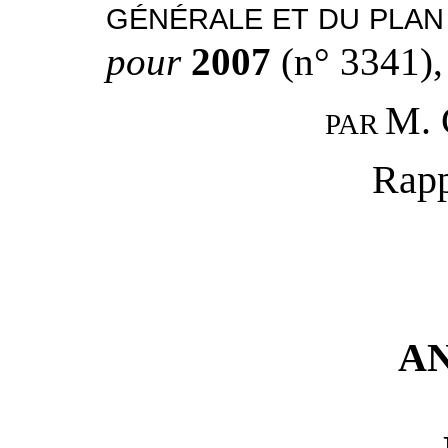
GÉNÉRALE ET DU PLAN
pour
2007
(n° 3341),
M.
PAR
Rapp
AN