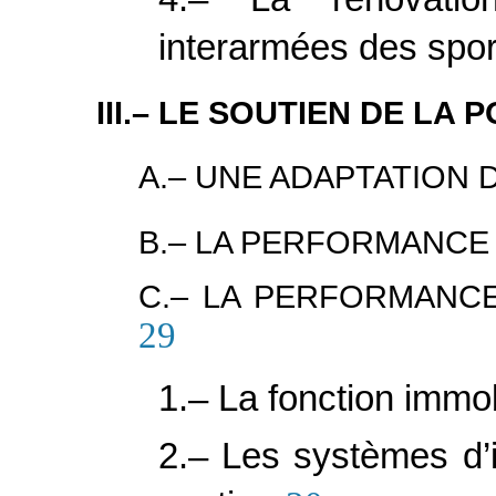
interarmées des spor
III.– LE SOUTIEN DE LA
A.– UNE ADAPTATION 
B.– LA PERFORMANCE
C.– LA PERFORMANC
29
1.– La fonction immob
2.– Les systèmes d’i