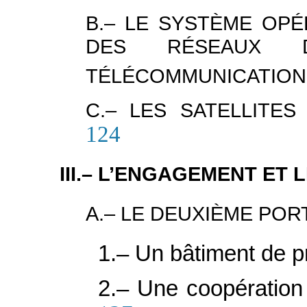
B.– LE SYSTÈME OPÉ
DES RÉSEAUX 
TÉLÉCOMMUNICATION
C.– LES SATELLITE
124
III.– L’ENGAGEMENT ET
A.– LE DEUXIÈME POR
1.– Un bâtiment de p
2.– Une coopération