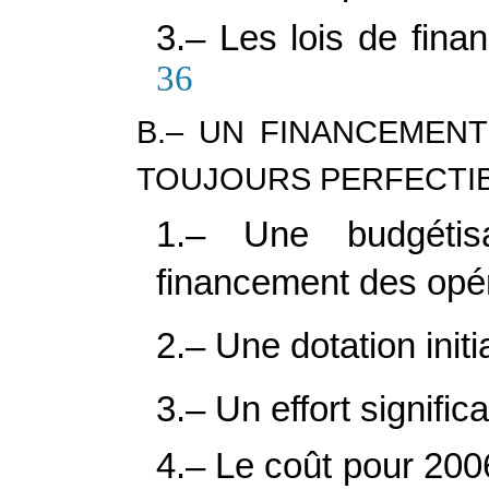
3.– Les lois de finan
36
B.– UN FINANCEMEN
TOUJOURS PERFECTI
1.– Une budgétis
financement des opér
2.– Une dotation init
3.– Un effort signific
4.– Le coût pour 200