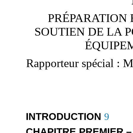
PRÉPARATION E
SOUTIEN DE LA P
ÉQUIPE
Rapporteur spécial :
M.
INTRODUCTION
9
CHAPITRE PREMIER.–