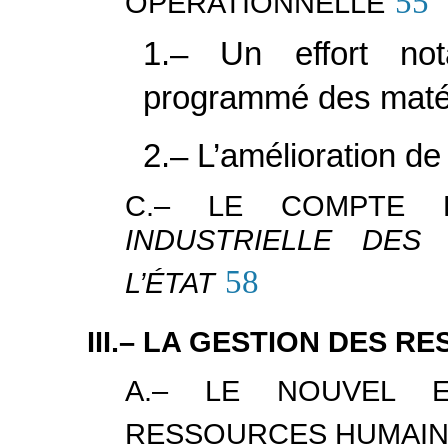
55
OPÉRATIONNELLE
1.– Un effort not
programmé des maté
2.– L’amélioration de 
C.– LE COMPTE
INDUSTRIELLE DES
58
L’ÉTAT
III.– LA GESTION DES 
A.– LE NOUVEL 
RESSOURCES HUMAI