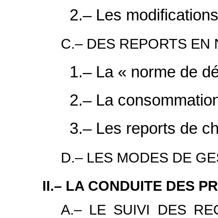
2.– Les modification
C.– DES REPORTS EN
1.– La « norme de d
2.– La consommation
3.– Les reports de ch
D.– LES MODES DE G
II.– LA CONDUITE DES
A.– LE SUIVI DES R