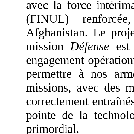
avec la force intéri
(FINUL) renforcé
Afghanistan. Le proj
mission
Défense
est 
engagement opérationne
permettre à nos arm
missions, avec des mi
correctement entraînés
pointe de la technol
primordial.