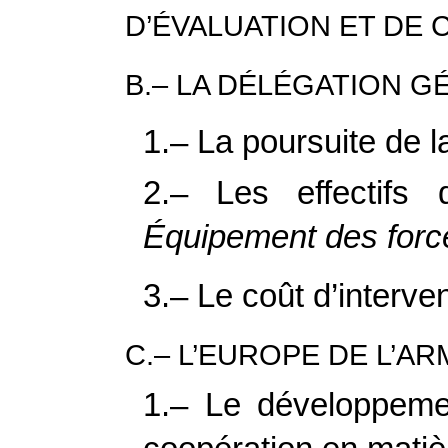
D’ÉVALUATION ET DE
B.– LA DÉLÉGATION 
1.– La poursuite de 
2.– Les effectif
Équipement des forc
3.– Le coût d’interv
C.– L’EUROPE DE L’A
1.– Le développemen