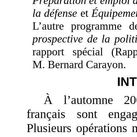
Préparation et emploi d
la défense
et
Équipemen
L’autre programme d
prospective de la poli
rapport spécial (Ra
M. Bernard Carayon.
IN
À l’automne 200
français sont engag
Plusieurs opérations 