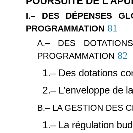
POURSUITE DE L’AP
I.– DES DÉPENSES G
81
PROGRAMMATION
A.– DES DOTATION
82
PROGRAMMATION
1.– Des dotations co
2.– L’enveloppe de 
B.– LA GESTION DES
1.– La régulation bud