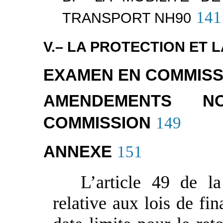
141
TRANSPORT NH90
V.– LA PROTECTION ET
EXAMEN EN COMMISS
AMENDEMENTS 
COMMISSION
149
ANNEXE
151
L’article 49 de l
relative aux lois de fi