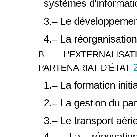
systèmes d'informati
3.– Le développemen
4.– La réorganisation
B.– L’EXTERNALI
PARTENARIAT D’ÉTAT
1.– La formation initi
2.– La gestion du pa
3.– Le transport aéri
4.– La rénovation