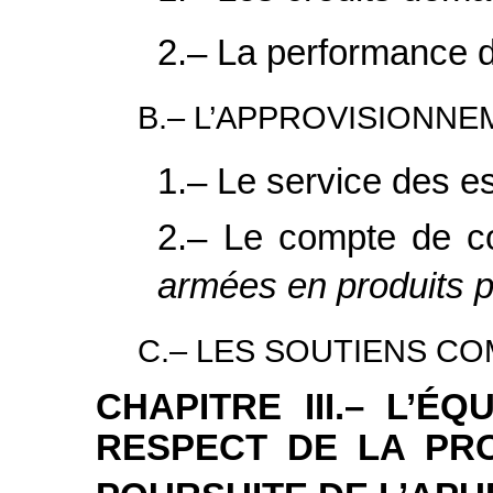
2.– La performance d
B.– L’APPROVISIONN
1.– Le service des 
2.– Le compte de
armées en produits p
C.– LES SOUTIENS C
CHAPITRE III.– L’É
RESPECT DE LA PR