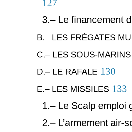
127
3.– Le financement 
B.– LES FRÉGATES MU
C.– LES SOUS-MARIN
130
D.– LE RAFALE
133
E.– LES MISSILES
1.– Le Scalp emploi 
2.– L’armement air-s