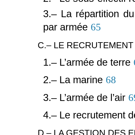
3.– La répartition du
par armée
65
C.– LE RECRUTEMENT 
1.– L’armée de terre
2.– La marine
68
3.– L’armée de l’air
6
4.– Le recrutement de
D.– LA GESTION DES E