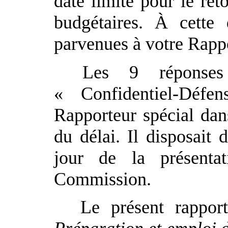
date limite pour le ret
budgétaires. À cette
parvenues à votre Rappo
Les 9 réponses 
« Confidentiel-Défe
Rapporteur spécial dans
du délai. Il disposait
jour de la présenta
Commission.
Le présent rappor