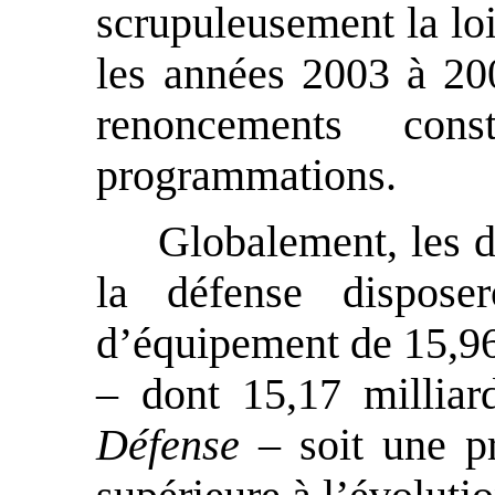
scrupuleusement la lo
les années 2003 à 20
renoncements cons
programmations.
Globalement, les d
la défense dispose
d’équipement de 15,96
– dont 15,17 milliar
Défense
– soit une p