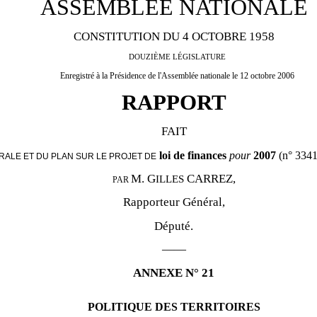
ASSEMBLÉE NATIONALE
CONSTITUTION DU 4 OCTOBRE 1958
DOUZIÈME LÉGISLATURE
Enregistré à la Présidence de l'Assemblée nationale le 12 octobre 2006
RAPPORT
FAIT
loi de finances
pour
2007
(n° 3341
RALE ET DU PLAN SUR LE PROJET DE
M. G
CARREZ,
ILLES
PAR
Rapporteur Général,
Député.
——
ANNEXE N° 21
POLITIQUE DES TERRITOIRES