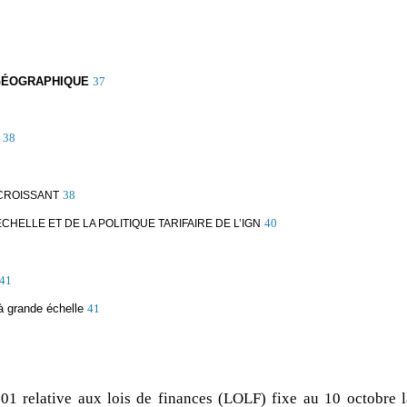
 GÉOGRAPHIQUE
37
38
38
CROISSANT
40
ELLE ET DE LA POLITIQUE TARIFAIRE DE L’IGN
41
 à grande échelle
41
01 relative aux lois de finances (LOLF) fixe au 10 octobre l