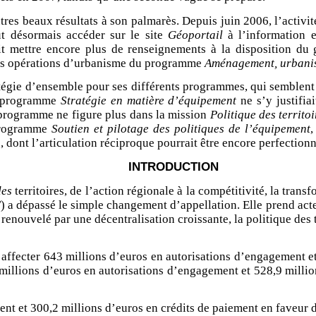
tres beaux résultats à son palmarès. Depuis juin 2006, l’acti
t désormais accéder sur le site
Géoportail
à l’information e
ait mettre encore plus de renseignements à la disposition d
des opérations d’urbanisme du programme
Aménagement, urbanis
tégie d’ensemble pour ses différents programmes, qui semblent
du programme
Stratégie en matière d’équipement
ne s’y justifi
e programme ne figure plus dans la mission
Politique des territoi
programme
Soutien et pilotage des politiques de l’équipement
,
 dont l’articulation réciproque pourrait être encore perfectionn
INTRODUCTION
des
territoires, de l’action régionale à la compétitivité, la tran
) a dépassé le simple changement d’appellation. Elle prend acte 
nouvelé par une décentralisation croissante, la politique des te
ui affecter 643 millions d’euros en autorisations d’engagement 
8 millions d’euros en autorisations d’engagement et 528,9 millio
ent et 300,2 millions d’euros en crédits de paiement en faveu