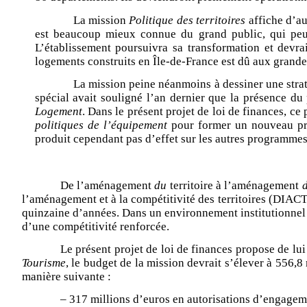
La mission
Politique des territoires
affiche d’au
est beaucoup mieux connue du grand public, qui peu
L’établissement poursuivra sa transformation et devr
logements construits en Île-de-France est dû aux gran
La mission peine néanmoins à dessiner une stra
spécial avait souligné l’an dernier que la présence 
Logement
. Dans le présent projet de loi de finances, c
politiques de l’équipement
pour former un nouveau 
produit cependant pas d’effet sur les autres programmes,
De l’aménagement
du
territoire à l’aménagement
l’aménagement et à la compétitivité des territoires (DIACT
quinzaine d’années. Dans un environnement institutionnel re
d’une compétitivité renforcée.
Le présent projet de loi de finances propose de l
Tourisme
, le budget de la mission devrait s’élever à 556,
manière suivante :
– 317 millions d’euros en autorisations d’engagem