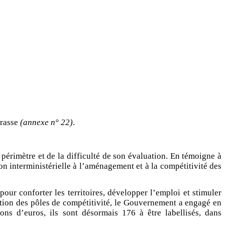
rrasse
(annexe n° 22)
.
érimètre et de la difficulté de son évaluation. En témoigne à
on interministérielle à l’aménagement et à la compétitivité des
pour conforter les territoires, développer l’emploi et stimuler
ation des pôles de compétitivité, le Gouvernement a engagé en
ns d’euros, ils sont désormais 176 à être labellisés, dans