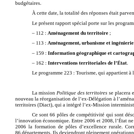
budgétaires.
À cette date, la totalité des réponses était parve
Le présent rapport spécial porte sur les program
– 112 :
Aménagement du territoire
;
– 113 :
Aménagement, urbanisme et ingénierie
– 159 :
Information géographique et cartogra
– 162 :
Interventions territoriales de l’État
.
Le programme 223 : Tourisme, qui appartient à l
La mission
Politique des territoires
se placera e
nouveau la réorganisation de l’ex-Délégation à l’aménag
territoires (Diact), qui a intégré l’ex-Mission intermin
Ce sont 66 pôles de compétitivité qui sont désor
l’innovation économique. Entre 2006 et 2008, l’État ne
2006 la formation de pôles d’excellence rurale. Cor
86 départements. Ils deviendront pleinement opérationn