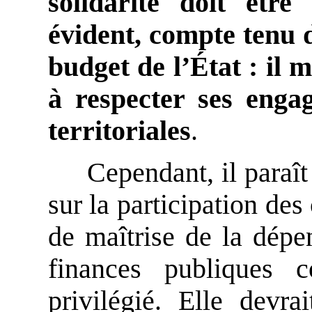
solidarité doit être
évident, compte tenu d
budget de l’État : il 
à respecter ses engag
territoriales
.
Cependant, il paraî
sur la participation des c
de maîtrise de la dép
finances publiques c
privilégié. Elle devr