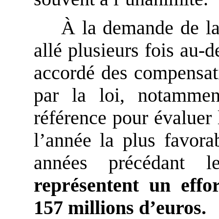
À la demande de la 
allé plusieurs fois au-d
accordé des compensati
par la loi, notamme
référence pour évaluer 
l’année la plus favor
années précédant l
représentent un effo
157 millions d’euros.