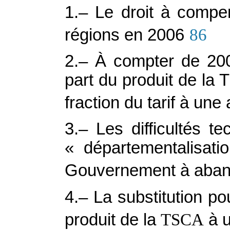
1.– Le droit à compe
régions en 2006
86
2.– À compter de 2006
part du produit de la 
fraction du tarif à une
3.– Les difficultés t
« départementalisat
Gouvernement à aband
4.– La substitution p
produit de la
TSCA
à u