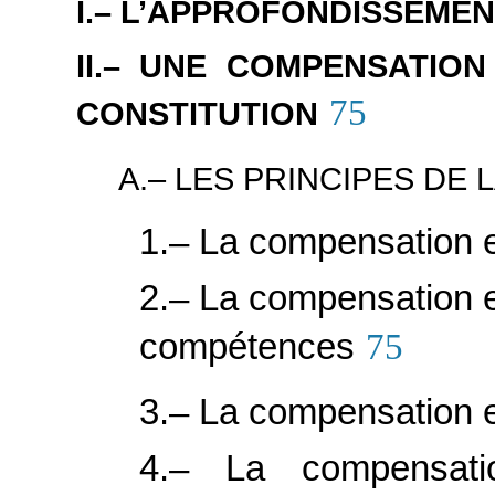
I.– L’APPROFONDISSEME
II.– UNE COMPENSATIO
75
CONSTITUTION
A.– LES PRINCIPES DE
1.– La compensation e
2.– La compensation e
compétences
75
3.– La compensation e
4.– La compensati