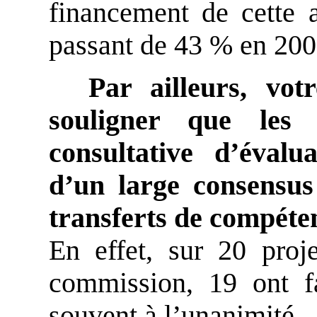
financement de cette a
passant de 43 % en 200
Par ailleurs, vot
souligner que les
consultative d’éval
d’un large consensus
transferts de compéte
En effet, sur 20 proj
commission, 19 ont fa
souvent à l’unanimité.