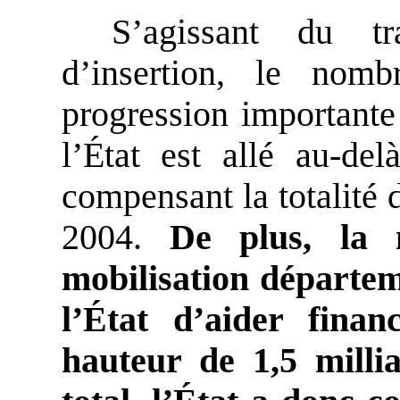
S’agissant du t
d’insertion, le no
progression important
l’État est allé au-de
compensant la totalité
2004.
De plus, la 
mobilisation départem
l’État d’aider fina
hauteur de 1,5 milli