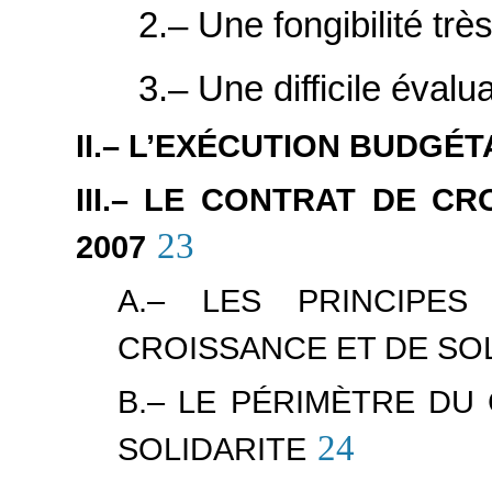
2.– Une fongibilité trè
3.– Une difficile éval
II.– L’EXÉCUTION BUDGÉT
III.– LE CONTRAT DE C
23
2007
A.– LES PRINCIPE
CROISSANCE ET DE SO
B.– LE PÉRIMÈTRE DU
24
SOLIDARITE