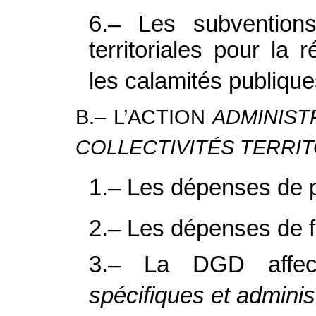
6.– Les subventions
territoriales pour la
les calamités publiqu
B.– L’ACTION
ADMINIST
COLLECTIVITÉS TERRI
1.– Les dépenses de 
2.– Les dépenses de 
3.– La DGD affe
spécifiques et adminis