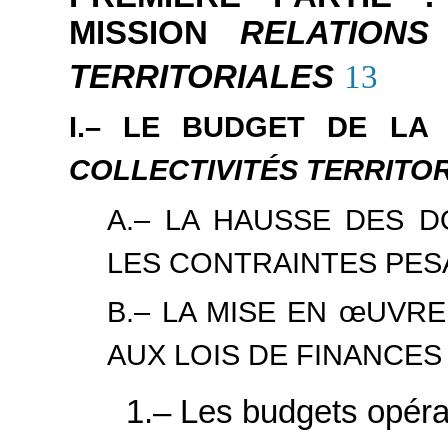
MISSION
RELATIONS
TERRITORIALES
13
I.– LE BUDGET DE LA
COLLECTIVITÉS TERRITO
A.– LA HAUSSE DES 
LES CONTRAINTES PESA
B.– LA MISE EN
œ
UVRE
AUX LOIS DE FINANCES
1.– Les budgets opér