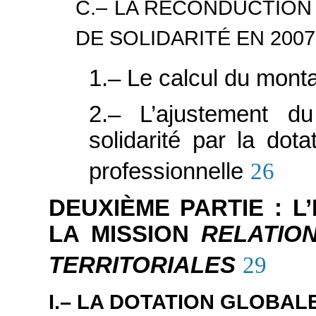
C.– LA RECONDUCTION
DE SOLIDARITÉ EN 2007
1.– Le calcul du mont
2.– L’ajustement d
solidarité par la dot
professionnelle
26
DEUXIÈME PARTIE : L
LA MISSION
RELATIO
TERRITORIALES
29
I.– LA DOTATION GLOBA