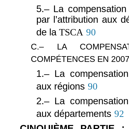
5.– La compensation 
par l’attribution aux 
de la
TSCA
90
C.– LA COMPENSA
COMPÉTENCES EN 200
1.– La compensation
aux régions
90
2.– La compensation
aux départements
92
CINQUIÈME PARTIE 