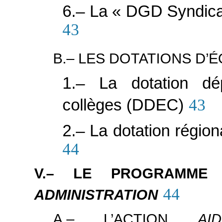
6.– La « DGD Syndicat
43
B.– LES DOTATIONS D’
1.– La dotation dé
collèges (DDEC)
43
2.– La dotation régio
44
V.– LE PROGRAMM
44
ADMINISTRATION
A.– L’ACTION
AI