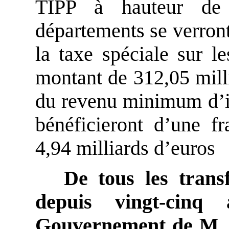
TIPP à hauteur de 
départements se verront
la taxe spéciale sur l
montant de 312,05 milli
du revenu minimum d’i
bénéficieront d’une f
4,94 milliards d’euros
De tous les trans
depuis vingt-cinq
Gouvernement de M. J