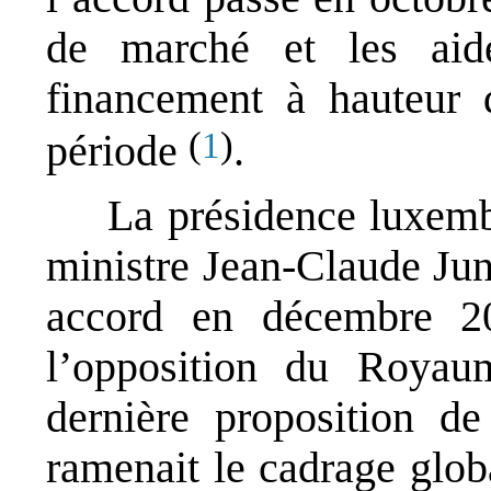
de marché et les aide
financement à hauteur 
(
)
1
période
.
La présidence luxemb
ministre Jean-Claude Jun
accord en décembre 20
l’opposition du Royau
dernière proposition d
ramenait le cadrage glob