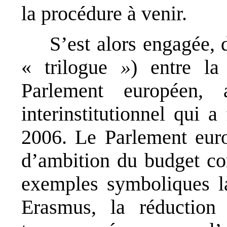
la procédure à venir.
S’est alors engagée, 
« trilogue
»
) entre la
Parlement européen, 
interinstitutionnel qui 
2006. Le Parlement eur
d’ambition du budget c
exemples symboliques l
Erasmus, la réduction