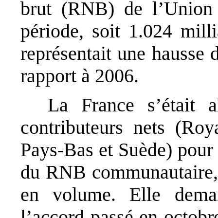
brut (RNB) de l’Union
période, soit 1.024 mill
représentait une hausse 
rapport à 2006.
La France s’était a
contributeurs nets (Ro
Pays-Bas et Suède) pour
du RNB communautaire, 
en volume. Elle deman
l’accord passé en octobr