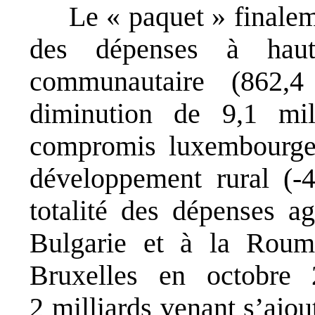
Le « paquet » finalem
des dépenses à ha
communautaire (862,4 
diminution de 9,1 mil
compromis luxembourgeo
développement rural (-4,
totalité des dépenses a
Bulgarie et à la Roum
Bruxelles en octobre 
2 milliards venant s’ajou