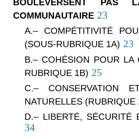
BOULEVERSENT PAS 
23
COMMUNAUTAIRE
A.– COMPÉTITIVITÉ PO
23
(SOUS-RUBRIQUE 1A)
B.– COHÉSION POUR LA 
25
RUBRIQUE 1B)
C.– CONSERVATION E
NATURELLES (RUBRIQUE 
D.– LIBERTÉ, SÉCURITÉ
34