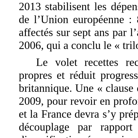
2013 stabilisent les dép
de l’Union européenne : 8
affectés sur sept ans par l
2006, qui a conclu le « tr
Le volet recettes re
propres et réduit progre
britannique. Une « clause
2009, pour revoir en prof
et la France devra s’y pré
découplage par rapport 