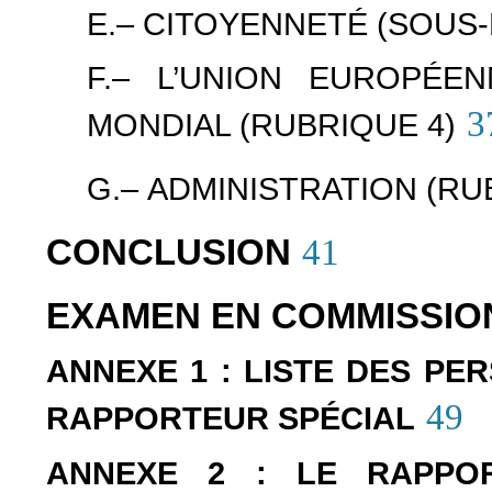
E.– CITOYENNETÉ (SOUS
F.– L’UNION EUROPÉE
3
MONDIAL (RUBRIQUE 4)
G.– ADMINISTRATION (RU
CONCLUSION
41
EXAMEN EN COMMISSIO
ANNEXE 1 : LISTE DES P
49
RAPPORTEUR SPÉCIAL
ANNEXE 2 : LE RAPPO