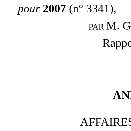
pour
2007
(n° 3341),
M. G
PAR
Rappo
AN
AFFAIRE