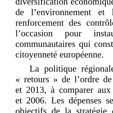
diversification économique,
de l’environnement et l
renforcement des contrôle
l’occasion pour insta
communautaires qui consti
citoyenneté européenne.
La politique régional
« retours » de l’ordre de
et 2013, à comparer aux 
et 2006. Les dépenses ser
objectifs de la stratég