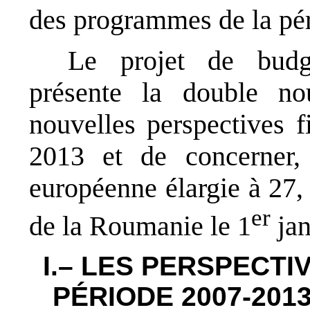
des programmes de la pé
Le projet de bud
présente la double no
nouvelles perspectives f
2013 et de concerner,
européenne élargie à 27,
er
de la Roumanie le 1
jan
I.– LES PERSPECTI
PÉRIODE 2007-201