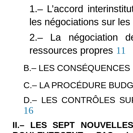
1.– L’accord interinstit
les négociations sur le
2.– La négociation d
ressources propres
11
B.– LES CONSÉQUENCES
C.– LA PROCÉDURE BUDG
D.– LES CONTRÔLES S
16
II.– LES SEPT NOUVELL