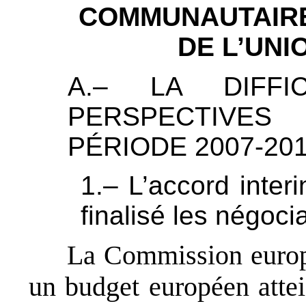
COMMUNAUTAIRE 
DE L’UN
A.– LA DIFFI
PERSPECTIVES
PÉRIODE 2007-20
1.– L’accord inter
finalisé les négoc
La Commission europé
un budget européen atte