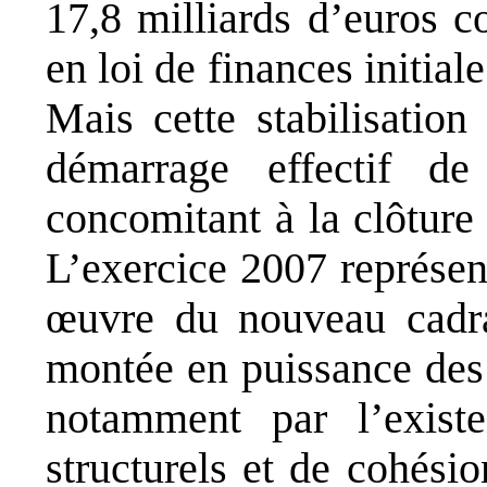
17,8 milliards d’euros c
en loi de finances initia
Mais cette stabilisation
démarrage effectif d
concomitant à la clôture
L’exercice 2007 représen
œ
uvre du nouveau cadra
montée en puissance de
notamment par l’exist
structurels et de cohési