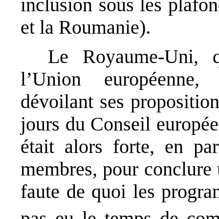
inclusion sous les plafo
et la Roumanie).
Le Royaume-Uni, qu
l’Union européenne,
dévoilant ses propositio
jours du Conseil europé
était alors forte, en pa
membres, pour conclure u
faute de quoi les progr
pas eu le temps de co