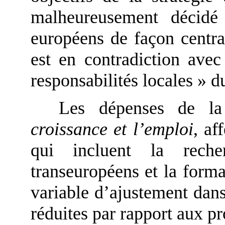
malheureusement décidé
européens de façon central
est en contradiction avec
responsabilités locales » d
Les dépenses de l
croissance et l’emploi
, af
qui incluent la recher
transeuropéens et la form
variable d’ajustement dans
réduites par rapport aux pro