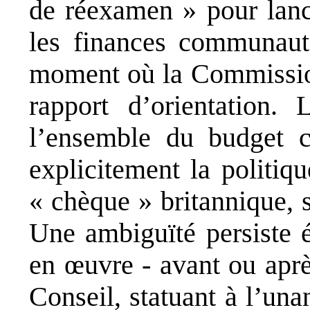
de réexamen » pour lanc
les finances communau
moment où la Commissio
rapport d’orientation
l’ensemble du budget 
explicitement la politi
« chèque » britannique, s
Une ambiguïté persiste 
en
œ
uvre - avant ou aprè
Conseil, statuant à l’una