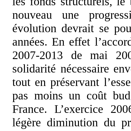
les fonds structurels, l
nouveau une progress
évolution devrait se po
années. En effet l’accor
2007-2013 de mai 200
solidarité nécessaire e
tout en préservant l’esse
pas moins un coût budg
France. L’exercice 20
légère diminution du pr