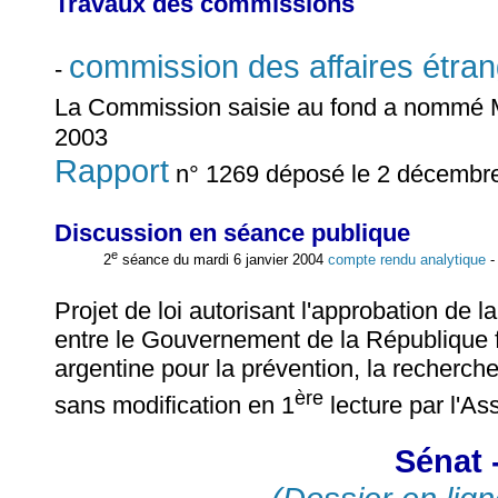
Travaux des commissions
commission des affaires étra
-
La Commission saisie au fond a nommé
2003
Rapport
n° 1269 déposé le 2 décembr
Discussion en séance publique
e
2
séance du mardi 6 janvier 2004
compte rendu analytique
Projet de loi autorisant l'approbation de 
entre le Gouvernement de la République 
argentine pour la prévention, la recherche
ère
sans modification en 1
lecture par l'As
Sénat 