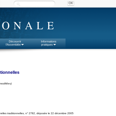
IONALE
Découvrir
Informations
l'Assemblée
pratiques
itionnelles
modifiées)
urelles traditionnelles, n° 2782, déposée le 22 décembre 2005