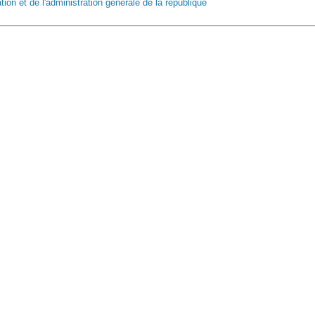
tion et de l'administration générale de la république