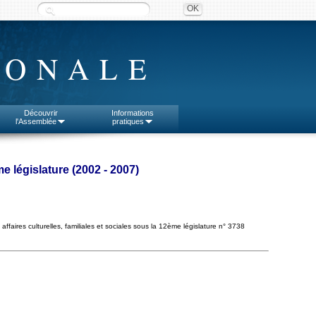
IONALE
Découvrir
Informations
l'Assemblée
pratiques
me législature (2002 - 2007)
affaires culturelles, familiales et sociales sous la 12ème législature n° 3738