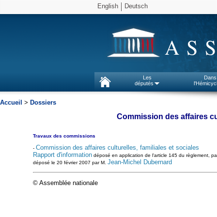
English
Deutsch
AS
Les
Dans
députés
l'Hémicyc
Accueil
>
Dossiers
Commission des affaires cult
Travaux des commissions
Commission des affaires culturelles, familiales et sociales
-
Rapport d'information
déposé en application de l'article 145 du règlement, par 
Jean-Michel Dubernard
déposé le 20 février 2007 par M.
© Assemblée nationale