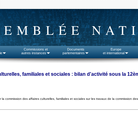
SEMBLÉE NAT
Commissions et
Documents
Europe
le
autres instances
parlementaires
et international
urelles, familiales et sociales : bilan d'activité sous la 12è
la commission des affaires culturelles, familiales et sociales sur les travaux de la commission des 