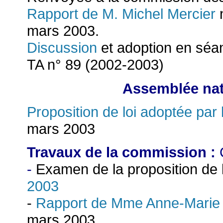
Rapport de M. Michel Mercier
n
mars 2003.
Discussion
et adoption en séan
TA n° 89 (2002-2003)
Assemblée nati
Proposition de loi adoptée par 
mars 2003
Travaux de la commission :
C
-
Examen de la proposition de l
2003
-
Rapport de Mme Anne-Mari
mars 2003