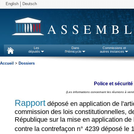
English
Deutsch
ASSEMBL
Les
Dans
Commissions et
députés
l'Hémicycle
autres instances
Accueil
>
Dossiers
Police et sécurité
(Les informations concernant les réunions à venir
Rapport
déposé en application de l'arti
commission des lois constitutionnelles, de 
République sur la mise en application de 
contre la contrefaçon n° 4239 déposé le 