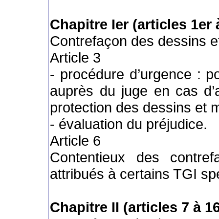
Chapitre Ier (articles 1er 
Contrefaçon des dessins e
Article 3
- procédure d’urgence : pos
auprès du juge en cas d’a
protection des dessins et 
- évaluation du préjudice.
Article 6
Contentieux des contre
attribués à certains TGI sp
Chapitre II (articles 7 à 1