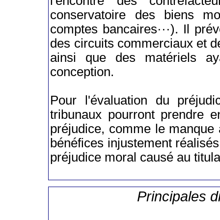
l'encontre des contrefacte
conservatoire des biens mob
comptes bancaires···). Il prévo
des circuits commerciaux et de
ainsi que des matériels ay
conception.
Pour l'évaluation du préjudi
tribunaux pourront prendre e
préjudice, comme le manque à 
bénéfices injustement réalisés p
préjudice moral causé au titulai
Principales d