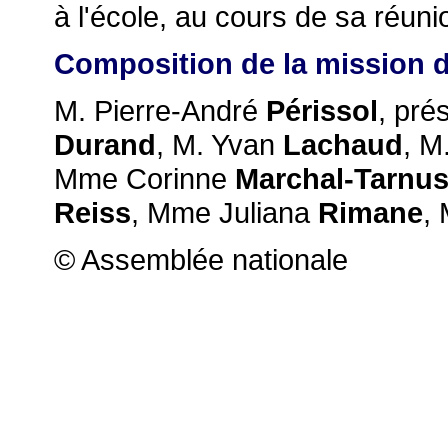
à l'école, au cours de sa réun
Composition de la mission d
M. Pierre-André
Périssol
, pré
Durand
, M. Yvan
Lachaud
, M
Mme Corinne
Marchal-Tarnu
Reiss
, Mme Juliana
Rimane
,
© Assemblée nationale