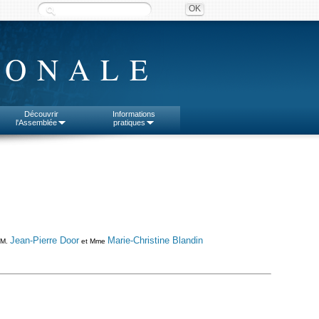
IONALE
Découvrir
Informations
l'Assemblée
pratiques
Jean-Pierre Door
Marie-Christine Blandin
 M.
et Mme