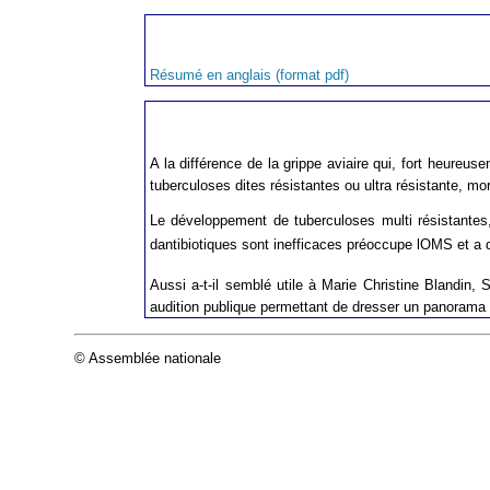
Résumé en anglais (format pdf)
A la différence de la grippe aviaire qui, fort heureu
tuberculoses dites résistantes ou ultra résistante, m
Le développement de tuberculoses multi résistantes, c
dantibiotiques sont inefficaces préoccupe lOMS et a 
Aussi a-t-il semblé utile à Marie Christine Blandin,
audition publique permettant de dresser un panorama de
© Assemblée nationale