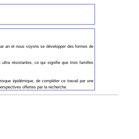
es par an et nous voyons se développer des formes de
ultra résistantes, ce qui signifie que trois familles
e risque épidémique, de compléter ce travail par une
erspectives offertes par la recherche.