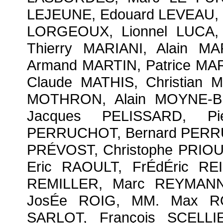
LEJEUNE, Edouard LEVEAU, 
LORGEOUX, Lionnel LUCA, 
Thierry MARIANI, Alain MA
Armand MARTIN, Patrice MA
Claude MATHIS, Christian 
MOTHRON, Alain MOYNE-BR
Jacques PELISSARD, Pie
PERRUCHOT, Bernard PERRUT
PRÉVOST, Christophe PRIOU,
Eric RAOULT, FrÉdÉric RE
REMILLER, Marc REYMANN,
JosÉe ROIG, MM. Max RO
SARLOT, François SCELLI