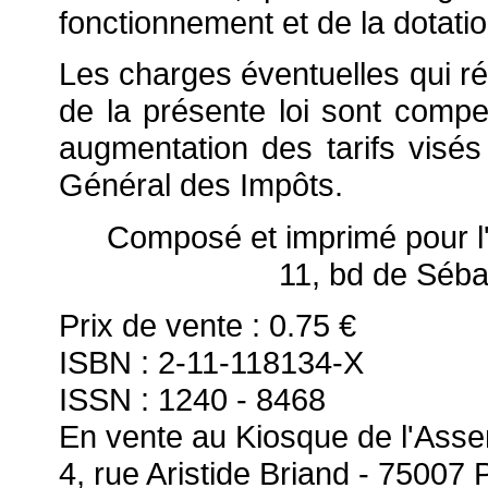
fonctionnement et de la dotatio
Les charges éventuelles qui rés
de la présente loi sont comp
augmentation des tarifs visé
Général des Impôts.
Composé et imprimé pour 
11, bd de Séb
Prix de vente : 0.75 €
ISBN : 2-11-118134-X
ISSN : 1240 - 8468
En vente au Kiosque de l'Asse
4, rue Aristide Briand - 75007 