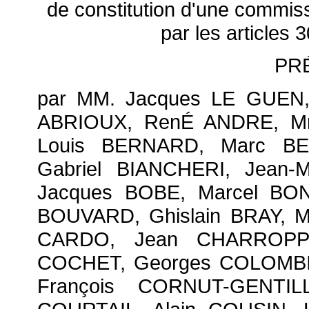
de constitution d'une commiss
par les articles 
PR
par MM. Jacques LE GUEN, 
ABRIOUX, RenÉ ANDRE, Mm
Louis BERNARD, Marc BE
Gabriel BIANCHERI, Jean-
Jacques BOBE, Marcel BO
BOUVARD, Ghislain BRAY, M
CARDO, Jean CHARROPPIN
COCHET, Georges COLOMBI
François CORNUT-GENTI