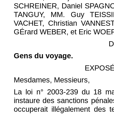
SCHREINER, Daniel SPAGNO
TANGUY, MM. Guy TEISS
VACHET, Christian VANNESTE
GÉrard WEBER, et Eric WOE
D
Gens du voyage.
EXPOSÉ
Mesdames, Messieurs,
La loi n° 2003-239 du 18 mar
instaure des sanctions pénale
occuperait illégalement des 