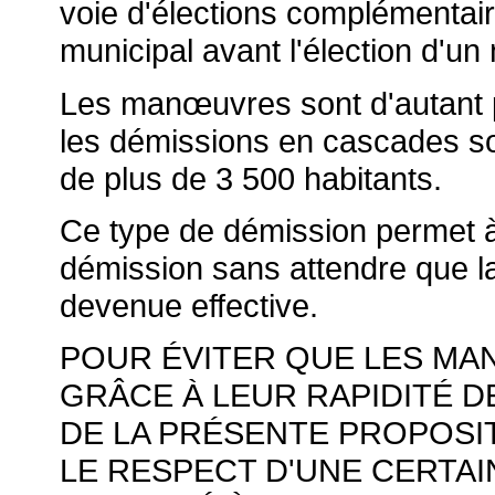
voie d'élections complémentaire
municipal avant l'élection d'u
Les man
œuvres sont d'autant 
les démissions en cascades 
de plus de 3 500 habitants.
Ce type de démission permet à 
démission sans attendre que l
devenue effective.
POUR ÉVITER QUE LES MA
GRÂCE À LEUR RAPIDITÉ D
DE LA PRÉSENTE PROPOSIT
LE RESPECT D'UNE CERTAI