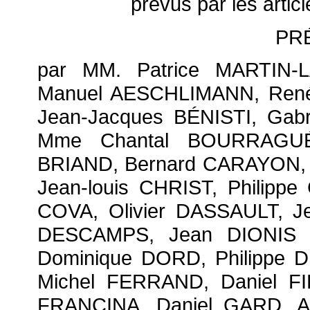
prévus par les artic
PR
par MM. Patrice MARTIN-
Manuel AESCHLIMANN, René
Jean-Jacques BÉNISTI, Gab
Mme Chantal BOURRAGUÉ,
BRIAND, Bernard CARAYON, 
Jean-louis CHRIST, Philipp
COVA, Olivier DASSAULT, J
DESCAMPS, Jean DIONIS 
Dominique DORD, Philippe
Michel FERRAND, Daniel FI
FRANCINA, Daniel GARD, A