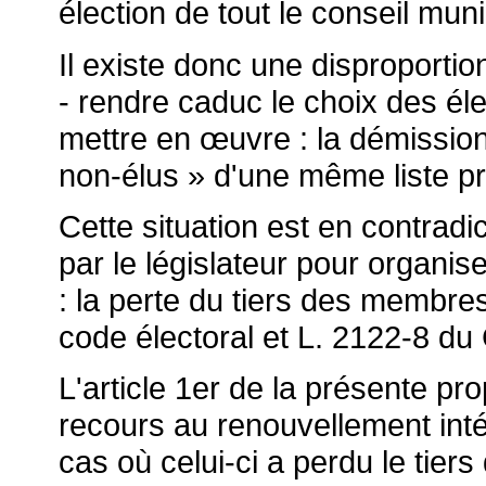
élection de tout le conseil muni
Il existe donc une disproportion
- rendre caduc le choix des él
mettre en
œuvre : la démission
non-élus » d'une même liste p
Cette situation est en contradi
par le législateur pour organis
: la perte du tiers des membres
code électoral et L. 2122-8 d
L'article 1er de la présente prop
recours au renouvellement inté
cas où celui-ci a perdu le tie