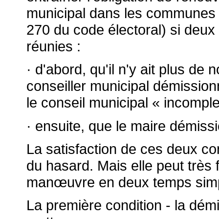
municipal dans les communes de
270 du code électoral) si deu
réunies :
· d'abord, qu'il n'y ait plus de 
conseiller municipal démission
le conseil municipal « incomple
· ensuite, que le maire démiss
La satisfaction de ces deux cond
du hasard. Mais elle peut très
man
œuvre en deux temps simp
La première condition - la démis