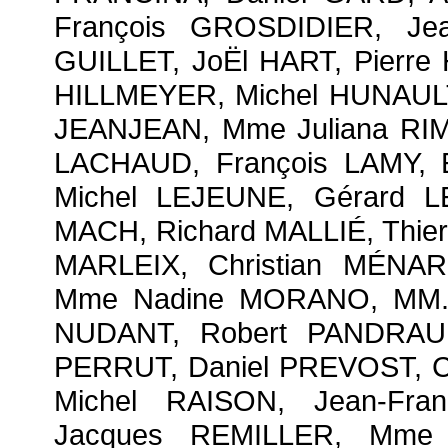
François GROSDIDIER, Jea
GUILLET, JoËl HART, Pierre
HILLMEYER, Michel HUNAULT,
JEANJEAN, Mme Juliana RIM
LACHAUD, François LAMY, 
Michel LEJEUNE, Gérard L
MACH, Richard MALLIÉ, Thie
MARLEIX, Christian MÉNAR
Mme Nadine MORANO, MM. J
NUDANT, Robert PANDRAUD
PERRUT, Daniel PREVOST, Ch
Michel RAISON, Jean-Fra
Jacques REMILLER, Mme 