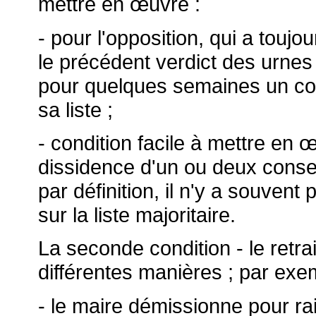
mettre en
œuvre :
- pour l'opposition, qui a touj
le précédent verdict des urnes 
pour quelques semaines un cons
sa liste ;
- condition facile à mettre en
œ
dissidence d'un ou deux consei
par définition, il n'y a souven
sur la liste majoritaire.
La seconde condition - le retra
différentes manières ; par exe
- le maire démissionne pour ra