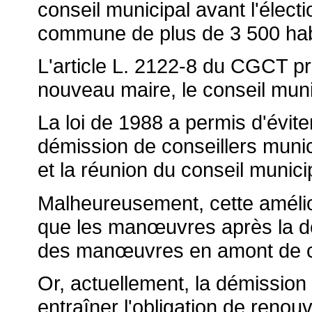
conseil municipal avant l'élec
commune de plus de 3 500 hab
L'article L. 2122-8 du CGCT pré
nouveau maire, le conseil muni
La loi de 1988 a permis d'évit
démission de conseillers munic
et la réunion du conseil munici
Malheureusement, cette amélior
que les man
œuvres après la dé
des man
œuvres en amont de c
Or, actuellement, la démission 
entraîner l'obligation de renou