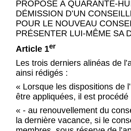
PROPOSÉ À QUARANTE-HUI
DÉMISSION D'UN CONSEILLE
POUR LE NOUVEAU CONSEI
PRÉSENTER LUI-MÊME SA D
er
Article 1
Les trois derniers alinéas de l'
ainsi rédigés :
« Lorsque les dispositions de 
être appliquées, il est procédé 
« - au renouvellement du conse
la dernière vacance, si le cons
membres, sous réserve de l'appl