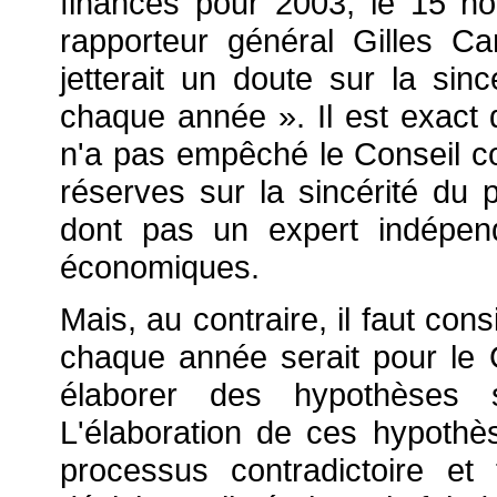
finances pour 2003, le 15 n
rapporteur général Gilles Ca
jetterait un doute sur la sin
chaque année ». Il est exact q
n'a pas empêché le Conseil co
réserves sur la sincérité du 
dont pas un expert indépen
économiques.
Mais, au contraire, il faut con
chaque année serait pour le 
élaborer des hypothèses si
L'élaboration de ces hypothèse
processus contradictoire et 