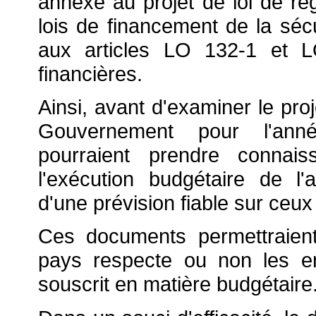
annexé au projet de loi de règ
lois de financement de la séc
aux articles LO 132-1 et L
financières.
Ainsi, avant d'examiner le proj
Gouvernement pour l'anné
pourraient prendre connais
l'exécution budgétaire de l
d'une prévision fiable sur ceux
Ces documents permettraien
pays respecte ou non les e
souscrit en matière budgétaire