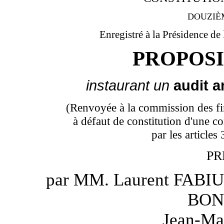
DOUZIÈ
Enregistré à la Présidence de
PROPOSI
instaurant un
audit 
(Renvoyée à la commission des fin
à défaut de constitution d'une c
par les article
PR
par MM. Laurent FABIU
BON
Jean-M