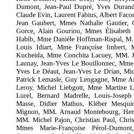
Dumont, Jean-Paul Dupré, Yves Duran
Claude Evin, Laurent Fabius, Albert Facon
Jean Gaubert, Mmes Nathalie Gautier, 
Gorce, Alain Gouriou, Mmes Élisabeth 
Habib, Mme Danièle Hoffman-Rispal, M. 
Louis Idiart, Mme Françoise Imbert, 
Kucheida, Mme Conchita Lacuey, MM. Jé
Launay, Jean-Yves Le Bouillonnec, Mme 
Yves Le Déaut, Jean-Yves Le Drian, Mic
Patrick Lemasle, Guy Lengagne, Mme An
Leroy, Michel Liebgott, Mme Martine L
Lurel, Bernard Madrelle, Louis-Joseph
Masse, Didier Mathus, Kléber Mesqui
Mignon, MM. Arnaud Montebourg, Henr
MM. Michel Pajon, Christian Paul, Chris
Mmes Marie-Françoise Pérol-Dumont,