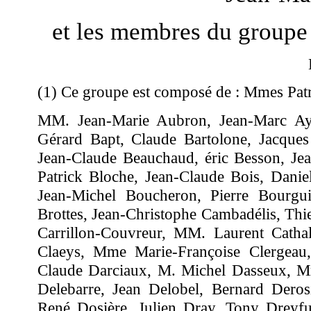
et les membres du groupe s
(1) Ce groupe est composé de : Mmes Pat
MM. Jean-Marie Aubron, Jean-Marc Ayra
Gérard Bapt, Claude Bartolone, Jacques 
Jean-Claude Beauchaud, éric Besson, Jea
Patrick Bloche, Jean-Claude Bois, Dani
Jean-Michel Boucheron, Pierre Bourg
Brottes, Jean-Christophe Cambadélis, Th
Carrillon-Couvreur, MM. Laurent Cathal
Claeys, Mme Marie-Françoise Clergea
Claude Darciaux, M. Michel Dasseux, 
Delebarre, Jean Delobel, Bernard Deros
René Dosière, Julien Dray, Tony Dreyfu