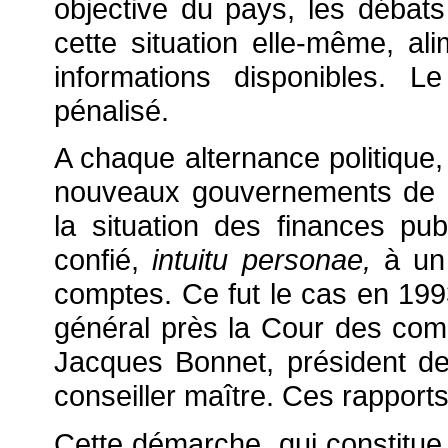
objective du pays, les débats
cette situation elle-même, ali
informations disponibles. 
pénalisé.
A chaque alternance politique,
nouveaux gouvernements de 
la situation des finances pu
confié,
intuitu personae,
à un 
comptes. Ce fut le cas en 19
général près la Cour des com
Jacques Bonnet, président de
conseiller maître. Ces rapports
Cette démarche, qui constitue