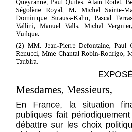
Queyranne, Paul Quilès, Alain Rodet, 
Ségolène Royal, M. Michel Sainte-M
Dominique Strauss-Kahn, Pascal Terrass
Vallini, Manuel Valls, Michel Vergnier
Vuilque.
(2) MM. Jean-Pierre Defontaine, Paul 
Renucci, Mme Chantal Robin-Rodrigo, M
Taubira.
EXPOSÉ
Mesdames, Messieurs,
En France, la situation fin
publiques fait périodiquement
débattre sur les choix politiq