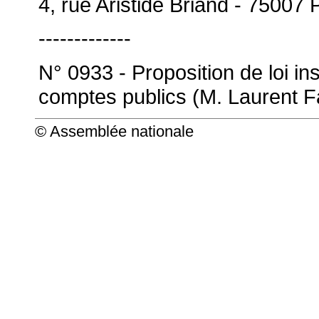
4, rue Aristide Briand - 75007 
-------------
N° 0933 - Proposition de loi in
comptes publics (M. Laurent F
© Assemblée nationale