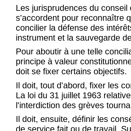
Les jurisprudences du conseil d
s'accordent pour reconnaître q
concilier la défense des intérê
instrument et la sauvegarde de 
Pour aboutir à une telle concil
principe à valeur constitutionne
doit se fixer certains objectifs.
Il doit, tout d'abord, fixer les 
La loi du 31 juillet 1963 relativ
l'interdiction des grèves tourn
Il doit, ensuite, définir les c
de service fait ou de travail. S