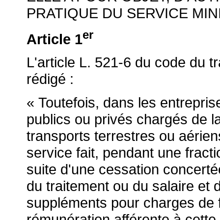
PRATIQUE DU SERVICE MIN
er
Article 1
L'article L. 521-6 du code du t
rédigé :
« Toutefois, dans les entrepri
publics ou privés chargés de la
transports terrestres ou aérie
service fait, pendant une fract
suite d'une cessation concerté
du traitement ou du salaire et
suppléments pour charges de fa
rémunération afférente à cette