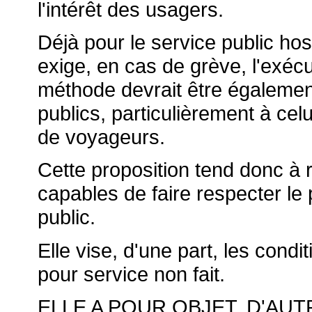
l'intérêt des usagers.
Déjà pour le service public hospi
exige, en cas de grève, l'exéc
méthode devrait être égalemen
publics, particulièrement à cel
de voyageurs.
Cette proposition tend donc à 
capables de faire respecter le 
public.
Elle vise, d'une part, les cond
pour service non fait.
ELLE A POUR OBJET, D'AUT