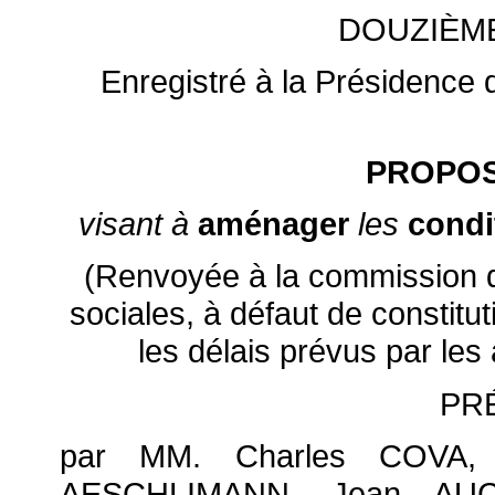
DOUZIÈM
Enregistré à la Présidence d
PROPOS
visant à
aménager
les
condi
(Renvoyée à la commission des
sociales, à défaut de constit
les délais prévus par les
PR
par MM. Charles COVA, 
AESCHLIMANN, Jean AUC