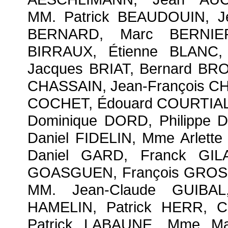
MM. Patrick BEAUDOUIN, Je
BERNARD, Marc BERNIER
BIRRAUX, Étienne BLANC,
Jacques BRIAT, Bernard BR
CHASSAIN, Jean-François CH
COCHET, Édouard COURTIAL, 
Dominique DORD, Philippe
Daniel FIDELIN, Mme Arlet
Daniel GARD, Franck GIL
GOASGUEN, François GROSD
MM. Jean-Claude GUIBA
HAMELIN, Patrick HERR, Ch
Patrick LABAUNE, Mme Ma