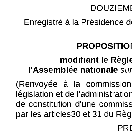
DOUZIÈM
Enregistré à la Présidence de
PROPOSITIO
modifiant le Règ
l'Assemblée nationale
su
(Renvoyée à la commission d
législation et de l'administrat
de constitution d'une commiss
par les articles30 et 31 du Rè
PR