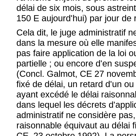
délai de six mois, sous astrein
150 E aujourd'hui) par jour de 
Cela dit, le juge administratif 
dans la mesure où elle manife
pas faire application de la loi 
partielle ; ou encore d'en suspe
(Concl. Galmot, CE 27 novembre
fixé de délai, un retard d'un 
ayant excédé le délai raisonnabl
dans lequel les décrets d'appli
administratif ne considère pas,
raisonnable équivaut au délai f
CE, 23 octobre 1992). La persp