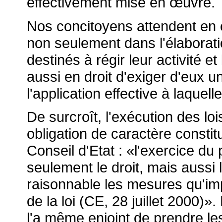
effectivement mise en
œuvre.
Nos concitoyens attendent en eff
non seulement dans l'élaboratio
destinés à régir leur activité et
aussi en droit d'exiger d'eux u
l'application effective à laquel
De surcroît, l'exécution des l
obligation de caractère constit
Conseil d'Etat : «l'exercice d
seulement le droit, mais aussi 
raisonnable les mesures qu'imp
de la loi (CE, 28 juillet 2000)».
l'a même enjoint de prendre le