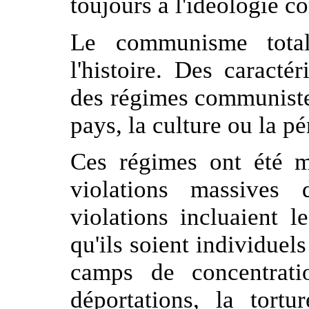
toujours à l'idéologie 
Le communisme totali
l'histoire. Des caract
des régimes communistes
pays, la culture ou la pé
Ces régimes ont été m
violations massives
violations incluaient l
qu'ils soient individuels
camps de concentrati
déportations, la tortu