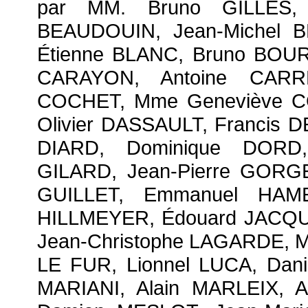
par MM. Bruno GILLES, 
BEAUDOUIN, Jean-Michel 
Étienne BLANC, Bruno BOUR
CARAYON, Antoine CARRÉ
COCHET, Mme Geneviève C
Olivier DASSAULT, Francis 
DIARD, Dominique DORD
GILARD, Jean-Pierre GORG
GUILLET, Emmanuel HAME
HILLMEYER, Édouard JACQUE,
Jean-Christophe LAGARDE, 
LE FUR, Lionnel LUCA, Dani
MARIANI, Alain MARLEIX, 