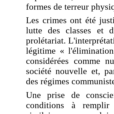
formes de terreur physiq
Les crimes ont été just
lutte des classes et 
prolétariat. L'interpréta
légitime « l'éliminati
considérées comme nui
société nouvelle et, 
des régimes communistes
Une prise de conscie
conditions à rempli