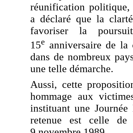
réunification politiqu
a déclaré que la clart
favoriser la poursu
e
15
anniversaire de la
dans de nombreux pays 
une telle démarche.
Aussi, cette propositi
hommage aux victime
instituant une Journée
retenue est celle d
9 novembre 1989.