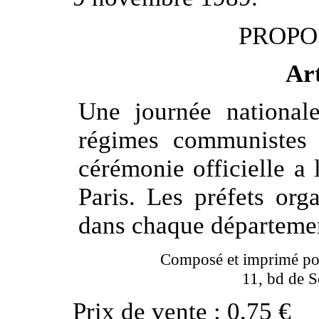
PROPO
Art
Une journée national
régimes communistes 
cérémonie officielle a 
Paris. Les préfets or
dans chaque départeme
Composé et imprimé po
11, bd de 
Prix de vente : 0,75 €