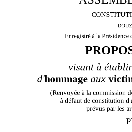
CONSTITUTI
DOUZ
Enregistré à la Présidence
PROPOS
visant à établ
d'
hommage
aux
victi
(Renvoyée à la commission des 
à défaut de constitution d
prévus par les a
P