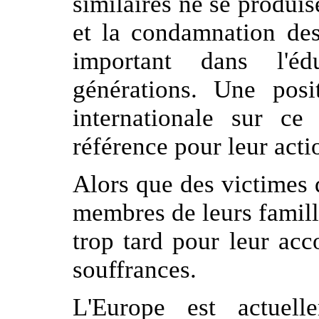
similaires ne se produis
et la condamnation de
important dans l'é
générations. Une pos
internationale sur ce
référence pour leur acti
Alors que des victimes
membres de leurs famille
trop tard pour leur acc
souffrances.
L'Europe est actuel