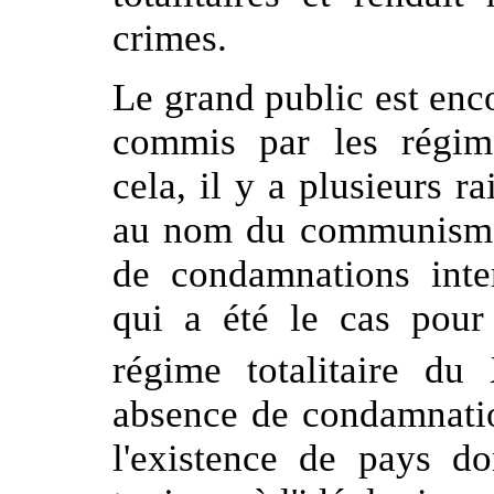
crimes.
Le grand public est enc
commis par les régime
cela, il y a plusieurs 
au nom du communisme n
de condamnations inter
qui a été le cas pour
régime totalitaire du
absence de condamnatio
l'existence de pays d