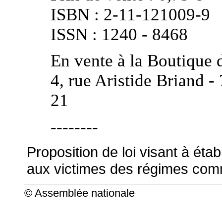
ISBN : 2-11-121009-9
ISSN : 1240 - 8468
En vente à la Boutique 
4, rue Aristide Briand -
21
--------
Proposition de loi visant à ét
aux victimes des régimes comm
© Assemblée nationale