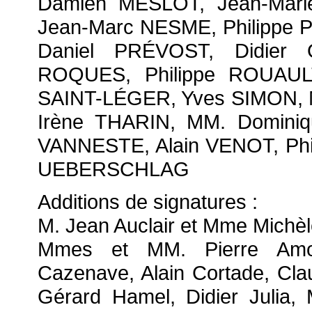
Damien MESLOT, Jean-Mar
Jean-Marc NESME, Philippe
Daniel PRÉVOST, Didier
ROQUES, Philippe ROUAUL
SAINT-LÉGER, Yves SIMON, 
Irène THARIN, MM. Dominiq
VANNESTE, Alain VENOT, Phil
UEBERSCHLAG
Additions de signatures :
M. Jean Auclair et Mme Michèl
Mmes et MM. Pierre Amour
Cazenave, Alain Cortade, Cla
Gérard Hamel, Didier Julia, 