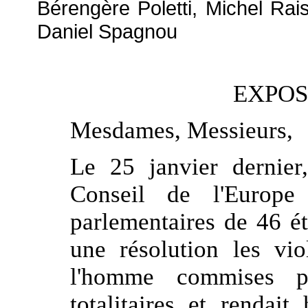
Bérengère Poletti, Michel Rai
Daniel Spagnou
EXPOS
Mesdames, Messieurs,
Le 25 janvier dernier
Conseil de l'Europe
parlementaires de 46 é
une résolution les vio
l'homme commises p
totalitaires et renda