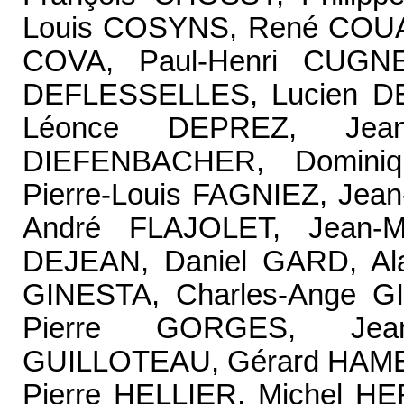
Louis COSYNS, René COUA
COVA, Paul-Henri CUGNE
DEFLESSELLES, Lucien D
Léonce DEPREZ, Jean
DIEFENBACHER, Domini
Pierre-Louis FAGNIEZ, Jea
André FLAJOLET, Jean-
DEJEAN, Daniel GARD, Al
GINESTA, Charles-Ange 
Pierre GORGES, Jean
GUILLOTEAU, Gérard HAME
Pierre HELLIER, Michel HE