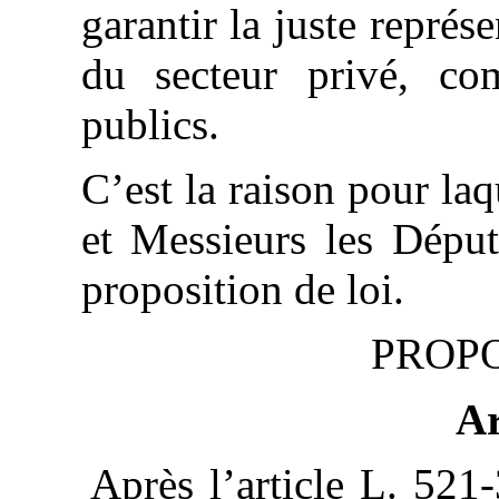
garantir la juste représe
du secteur privé, co
publics.
C’est la raison pour l
et Messieurs les Déput
proposition de loi.
PROPO
Ar
Après l’article L. 521-