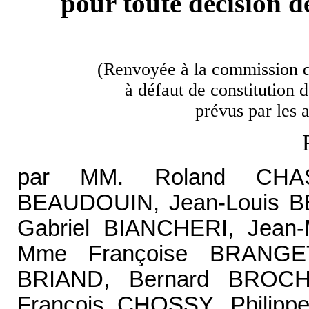
pour toute décision d
(Renvoyée à la commission des
à défaut de constitution 
prévus par les 
par MM. Roland CHAS
BEAUDOUIN, Jean-Louis 
Gabriel BIANCHERI, Jean
Mme Françoise BRANGET,
BRIAND, Bernard BROCH
François CHOSSY, Phili