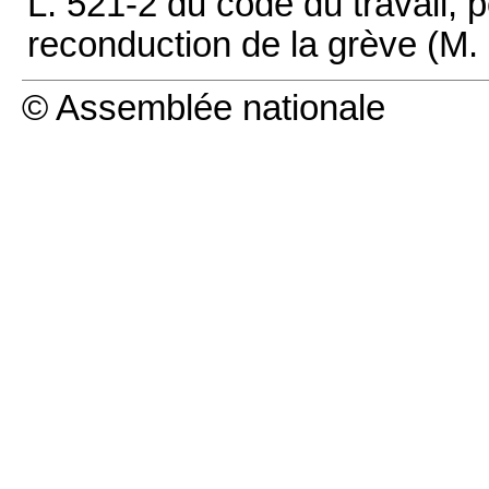
L. 521-2 du code du travail, 
reconduction de la grève (M
© Assemblée nationale