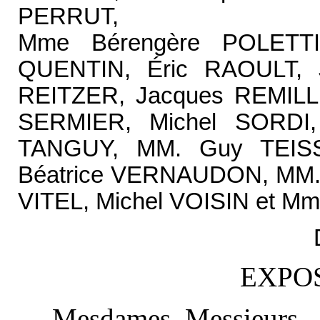
PERRUT,
Mme Bérengère POLETTI
QUENTIN, Éric RAOULT, 
REITZER, Jacques REMILLE
SERMIER, Michel SORDI
TANGUY, MM. Guy TEISS
Béatrice VERNAUDON, MM. J
VITEL, Michel VOISIN et 
EXPO
Mesdames, Messieurs,