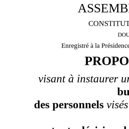
ASSEMB
CONSTITUT
DOU
Enregistré à la Présidenc
PROPO
visant à instaurer 
bu
des personnels
visés