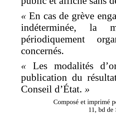
public et affiché sans d
«
En cas de grève enga
indéterminée, la 
périodiquement org
concernés.
«
Les modalités d’or
publication du résult
Conseil d’État.
»
Composé et imprimé p
11, bd de