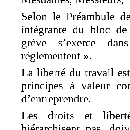
Selon le Préambule de
intégrante du bloc de 
grève s’exerce dan
réglementent ».
La liberté du travail e
principes à valeur con
d’entreprendre.
Les droits et liber
hiérarchisent pas, doi