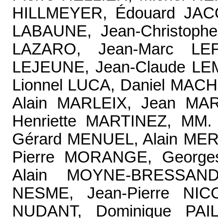
HILLMEYER, Édouard JACQ
LABAUNE, Jean-Christoph
LAZARO, Jean-Marc LE
LEJEUNE, Jean-Claude LE
Lionnel LUCA, Daniel MACH,
Alain MARLEIX, Jean M
Henriette MARTINEZ, MM.
Gérard MENUEL, Alain MERL
Pierre MORANGE, Georg
Alain MOYNE-BRESSAND
NESME, Jean-Pierre NIC
NUDANT, Dominique PAIL