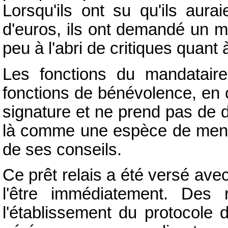
Lorsqu'ils ont su qu'ils aura
d'euros, ils ont demandé un m
peu à l'abri de critiques quant à 
Les fonctions du mandataire
fonctions de bénévolence, en c
signature et ne prend pas de 
là comme une espèce de mentor
de ses conseils.
Ce prêt relais a été versé avec
l'être immédiatement. Des 
l'établissement du protocole 