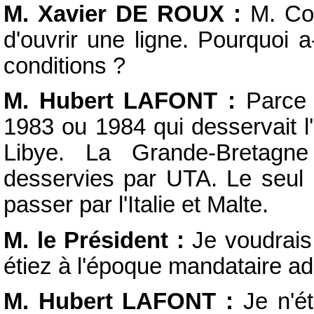
M. Xavier DE ROUX :
M. Cor
d'ouvrir une ligne. Pourquoi a
conditions ?
M. Hubert LAFONT :
Parce q
1983 ou 1984 qui desservait l
Libye. La Grande-Bretagne
desservies par UTA. Le seul m
passer par l'Italie et Malte.
M. le Président :
Je voudrais 
étiez à l'époque mandataire ad 
M. Hubert LAFONT :
Je n'ét