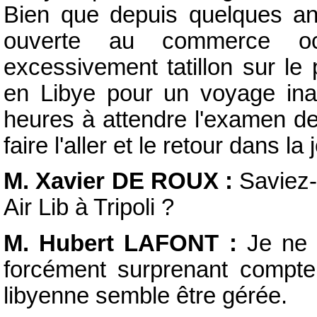
Bien que depuis quelques ann
ouverte au commerce occ
excessivement tatillon sur le p
en Libye pour un voyage ina
heures à attendre l'examen de
faire l'aller et le retour dans la
M. Xavier DE ROUX :
Saviez-v
Air Lib à Tripoli ?
M. Hubert LAFONT :
Je ne l
forcément surprenant compte
libyenne semble être gérée.