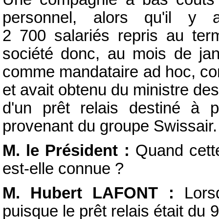
personnel, alors qu'il y 
2 700 salariés repris au te
société donc, au mois de janv
comme mandataire ad hoc, comm
et avait obtenu du ministre de
d'un prêt relais destiné à 
provenant du groupe Swissair.
M. le Président :
Quand cette 
est-elle connue ?
M. Hubert LAFONT :
Lorsq
puisque le prêt relais était du 