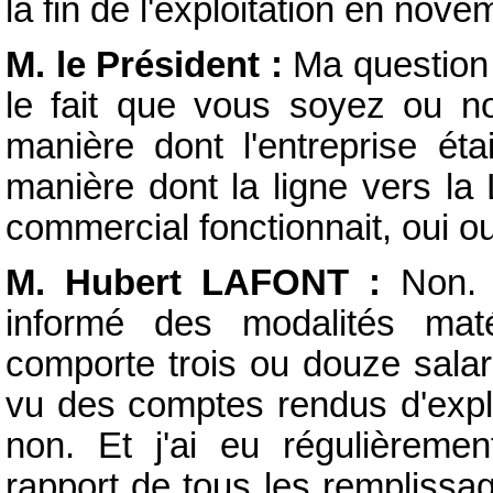
la fin de l'exploitation en nove
M. le Président :
Ma question 
le fait que vous soyez ou n
manière dont l'entreprise éta
manière dont la ligne vers la
commercial fonctionnait, oui o
M. Hubert LAFONT :
Non. I
informé des modalités maté
comporte trois ou douze salar
vu des comptes rendus d'explo
non. Et j'ai eu régulièremen
rapport de tous les remplissag