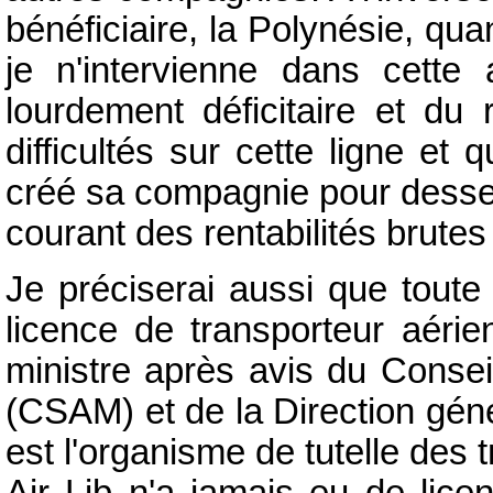
bénéficiaire, la Polynésie, qua
je n'intervienne dans cette a
lourdement déficitaire et du 
difficultés sur cette ligne et 
créé sa compagnie pour desservi
courant des rentabilités brute
Je préciserai aussi que toute
licence de transporteur aérie
ministre après avis du Consei
(CSAM) et de la Direction géné
est l'organisme de tutelle des
Air Lib n'a jamais eu de lice