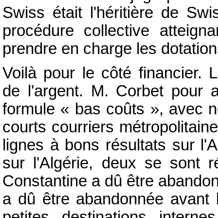
Swiss était l'héritière de Sw
procédure collective atteign
prendre en charge les dotation
Voilà pour le côté financier.
de l'argent. M. Corbet pour 
formule « bas coûts », avec 
courts courriers métropolitai
lignes à bons résultats sur l'A
sur l'Algérie, deux se sont r
Constantine a dû être abandonn
a dû être abandonnée avant l
petites destinations inter