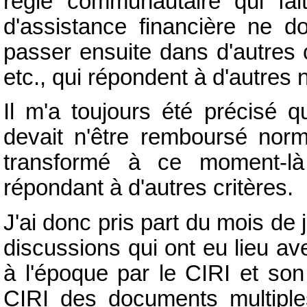
règle communautaire qui fa
d'assistance financière ne 
passer ensuite dans d'autres c
etc., qui répondent à d'autres
Il m'a toujours été précisé q
devait n'être remboursé nor
transformé à ce moment-l
répondant à d'autres critères.
J'ai donc pris part du mois de j
discussions qui ont eu lieu av
à l'époque par le CIRI et son
CIRI des documents multiples 