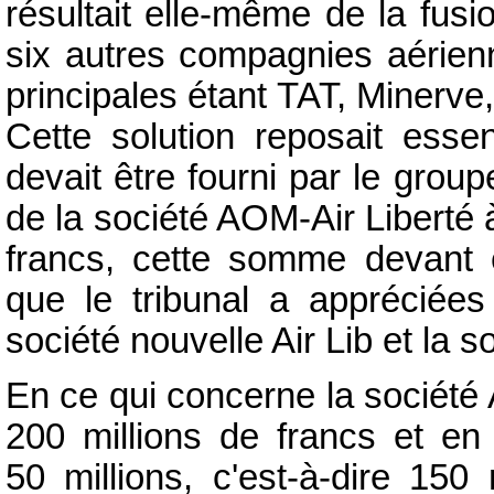
résultait elle-même de la fus
six autres compagnies aérienn
principales étant TAT, Minerve
Cette solution reposait esse
devait être fourni par le grou
de la société AOM-Air Liberté à
francs, cette somme devant 
que le tribunal a appréciées
société nouvelle Air Lib et la so
En ce qui concerne la société Ai
200 millions de francs et en r
50 millions, c'est-à-dire 150