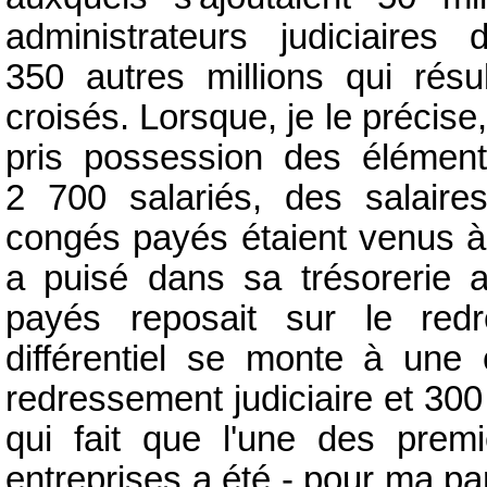
administrateurs judiciaire
350 autres millions qui rés
croisés. Lorsque, je le précise, 
pris possession des éléme
2 700 salariés, des salaire
congés payés étaient venus à 
a puisé dans sa trésorerie a
payés reposait sur le redre
différentiel se monte à une 
redressement judiciaire et 300
qui fait que l'une des pre
entreprises a été - pour ma par