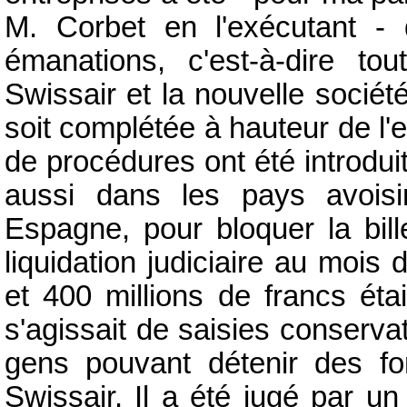
M. Corbet en l'exécutant - 
émanations, c'est-à-dire to
Swissair et la nouvelle sociét
soit complétée à hauteur de l'
de procédures ont été introdu
aussi dans les pays avoisin
Espagne, pour bloquer la bil
liquidation judiciaire au mois
et 400 millions de francs éta
s'agissait de saisies conserva
gens pouvant détenir des f
Swissair. Il a été jugé par u