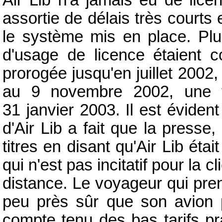
assortie de délais très courts 
le système mis en place. Plus
d'usage de licence étaient c
prorogée jusqu'en juillet 2002
au 9 novembre 2002, une tro
31 janvier 2003. Il est évident
d'Air Lib a fait que la presse,
titres en disant qu'Air Lib étai
qui n'est pas incitatif pour la c
distance. Le voyageur qui prend
peu près sûr que son avion p
compte tenu des bas tarifs pra