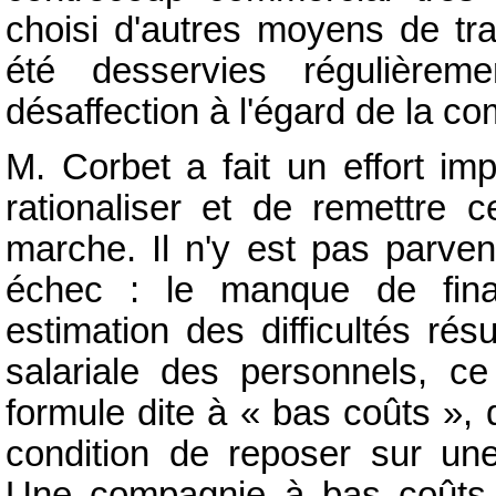
choisi d'autres moyens de tra
été desservies régulièrem
désaffection à l'égard de la c
M. Corbet a fait un effort im
rationaliser et de remettre
marche. Il n'y est pas parven
échec : le manque de fina
estimation des difficultés résu
salariale des personnels, ce
formule dite à « bas coûts », 
condition de reposer sur une 
Une compagnie à bas coûts d