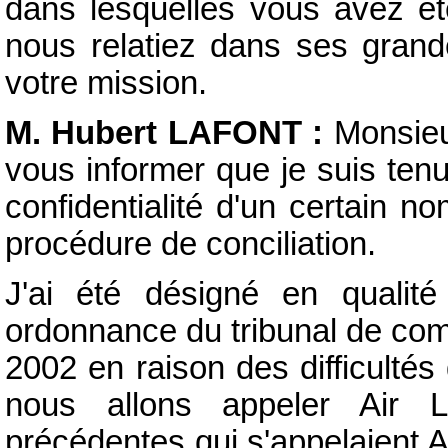
dans lesquelles vous avez ét
nous relatiez dans ses grande
votre mission.
M. Hubert LAFONT :
Monsieur
vous informer que je suis tenu
confidentialité d'un certain 
procédure de conciliation.
J'ai été désigné en quali
ordonnance du tribunal de com
2002 en raison des difficultés
nous allons appeler Air L
précédentes qui s'appelaient A