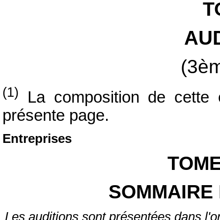
T
AU
(3èm
(1)
La composition de cette 
présente page.
Entreprises
TOME
SOMMAIRE 
Les auditions sont présentées dans l'