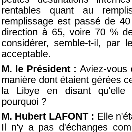
rentables quant au rempli
remplissage est passé de 40
direction à 65, voire 70 % d
considérer, semble-t-il, par
acceptable.
M. le Président :
Aviez-vous 
manière dont étaient gérées c
la Libye en disant qu'elle 
pourquoi ?
M. Hubert LAFONT :
Elle n'é
Il n'y a pas d'échanges comm