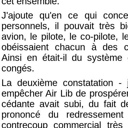
cet ensemble.
J'ajoute qu'en ce qui conce
personnels, il pouvait très
avion, le pilote, le co-pilote
obéissaient chacun à des con
Ainsi en était-il du systèm
congés.
La deuxième constatation - 
empêcher Air Lib de prospérer
cédante avait subi, du fait d
prononcé du redressement 
contrecoup commercial très 