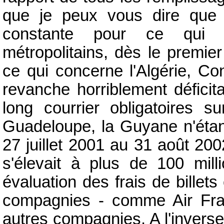
que je peux vous dire que l
constante pour ce qui c
métropolitains, dès le premie
ce qui concerne l'Algérie, Co
revanche horriblement déficit
long courrier obligatoires su
Guadeloupe, la Guyane n'étant 
27 juillet 2001 au 31 août 200
s'élevait à plus de 100 mil
évaluation des frais de billet
compagnies - comme Air Fran
autres compagnies. A l'invers