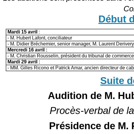
Co
Début d
Mardi 15 avril
:
-
M. Hubert Lafont, conciliateur
-
M. Didier Bréchemier, senior manager, M. Laurent Derivery
Mercredi 16 avril :
-
M. Christian Rousselin, président du tribunal de commerce
Mardi 29 avril :
-
MM. Gilles Ricono et Patrick Amar, ancien directeur de ca
Suite d
Audition de M. Hub
Procès-verbal de la
Présidence de M. P