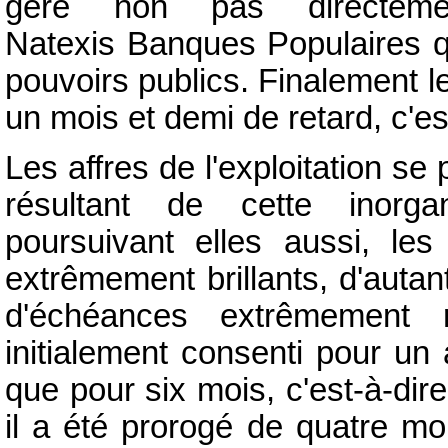
géré non pas directeme
Natexis Banques Populaires qu
pouvoirs publics. Finalement 
un mois et demi de retard, c'est
Les affres de l'exploitation s
résultant de cette inorga
poursuivant elles aussi, les 
extrêmement brillants, d'autant
d'échéances extrêmement ré
initialement consenti pour un 
que pour six mois, c'est-à-dire
il a été prorogé de quatre m