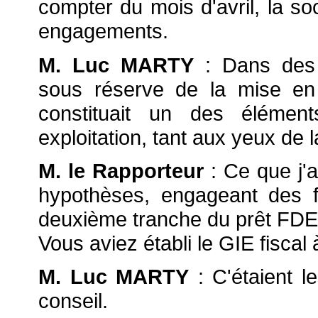
compter du mois d'avril, la so
engagements.
M. Luc MARTY
: Dans des c
sous réserve de la mise en
constituait un des élémen
exploitation, tant aux yeux de 
M. le Rapporteur
: Ce que j'
hypothèses, engageant des f
deuxième tranche du prêt FDES
Vous aviez établi le GIE fiscal 
M. Luc MARTY
: C'étaient l
conseil.