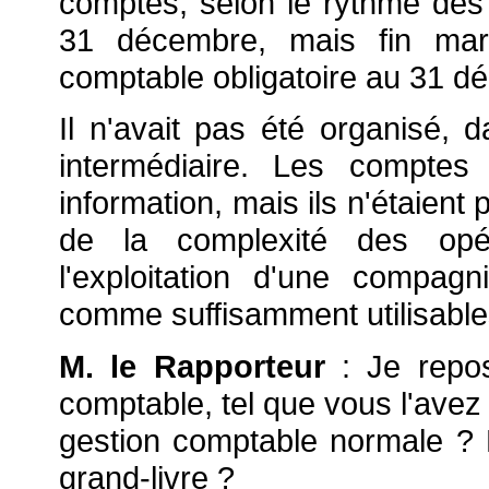
comptes, selon le rythme de
31 décembre, mais fin mars
comptable obligatoire au 31 d
Il n'avait pas été organisé, d
intermédiaire. Les comptes 
information, mais ils n'étaient
de la complexité des opér
l'exploitation d'une compag
comme suffisamment utilisables
M. le Rapporteur
: Je repos
comptable, tel que vous l'avez 
gestion comptable normale ? 
grand-livre ?