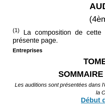
AU
(4èm
(1)
La composition de cette 
présente page.
Entreprises
TOM
SOMMAIRE 
Les auditions sont présentées dans l
la 
Début 