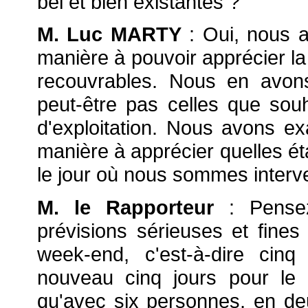
bel et bien existantes ?
M. Luc MARTY
: Oui, nous a
manière à pouvoir apprécier la
recouvrables. Nous en avons 
peut-être pas celles que souha
d'exploitation. Nous avons e
manière à apprécier quelles éta
le jour où nous sommes interve
M. le Rapporteur
: Pense
prévisions sérieuses et fines
week-end, c'est-à-dire cinq
nouveau cinq jours pour le r
qu'avec six personnes, en deux