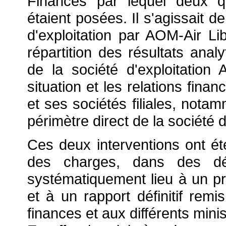
Finances par lequel deux qu
étaient posées. Il s'agissait d
d'exploitation par AOM-Air Lib
répartition des résultats analy
de la société d'exploitation 
situation et les relations fina
et ses sociétés filiales, notam
périmètre direct de la société 
Ces deux interventions ont é
des charges, dans des dé
systématiquement lieu à un p
et à un rapport définitif rem
finances et aux différents minis