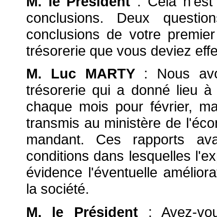
M. le Président
: Cela n'est
conclusions. Deux questio
conclusions de votre premier 
trésorerie que vous deviez effe
M. Luc MARTY
: Nous av
trésorerie qui a donné lieu à
chaque mois pour février, mars,
transmis au ministère de l'éco
mandant. Ces rapports ava
conditions dans lesquelles l'ex
évidence l'éventuelle améliora
la société.
M. le Président
: Avez-vou