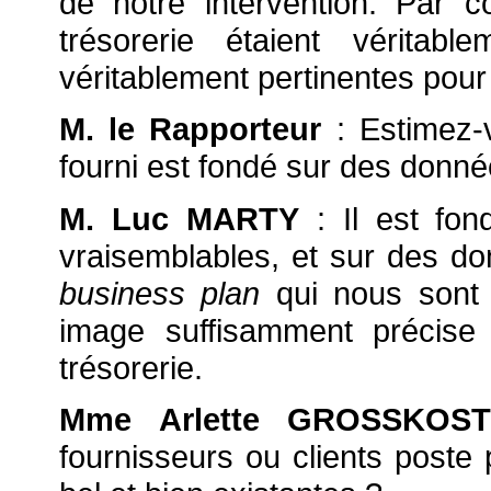
de notre intervention. Par 
trésorerie étaient véritabl
véritablement pertinentes pour 
M. le Rapporteur
: Estimez
fourni est fondé sur des donné
M. Luc MARTY
: Il est fo
vraisemblables, et sur des don
business plan
qui nous sont 
image suffisamment précise d
trésorerie.
Mme Arlette GROSSKOS
fournisseurs ou clients poste 