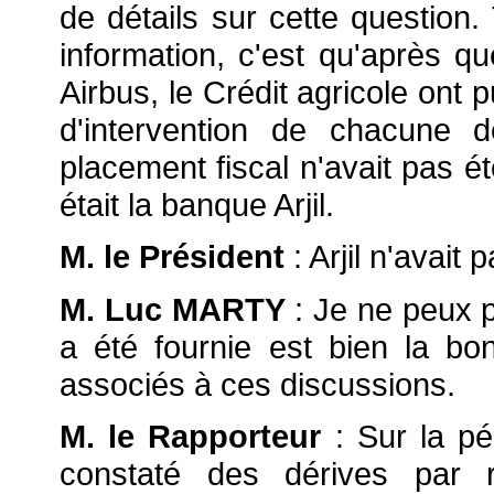
de détails sur cette questio
information, c'est qu'après q
Airbus, le Crédit agricole ont 
d'intervention de chacune 
placement fiscal n'avait pas é
était la banque Arjil.
M. le Président
: Arjil n'avait 
M. Luc MARTY
: Je ne peux p
a été fournie est bien la b
associés à ces discussions.
M. le Rapporteur
: Sur la pé
constaté des dérives par r