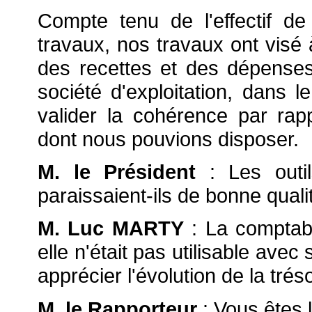
Compte tenu de l'effectif de
travaux, nos travaux ont visé 
des recettes et des dépenses
société d'exploitation, dans l
valider la cohérence par ra
dont nous pouvions disposer.
M. le Président
: Les outil
paraissaient-ils de bonne quali
M. Luc MARTY
: La comptabil
elle n'était pas utilisable avec
apprécier l'évolution de la tréso
M. le Rapporteur
: Vous êtes l