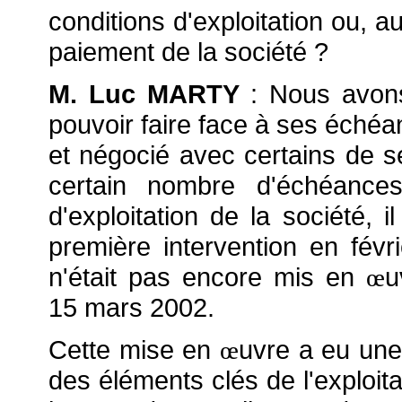
conditions d'exploitation ou, a
paiement de la société ?
M. Luc MARTY
: Nous avons
pouvoir faire face à ses échéa
et négocié avec certains de s
certain nombre d'échéances
d'exploitation de la société, i
première intervention en févr
n'était pas encore mis en
u
œ
15 mars 2002.
Cette mise en
uvre a eu une
œ
des éléments clés de l'exploita