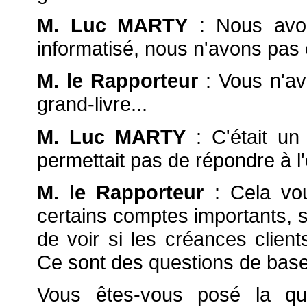
M. Luc MARTY
: Nous avon
informatisé, nous n'avons pas é
M. le Rapporteur
: Vous n'a
grand-livre...
M. Luc MARTY
: C'était un
permettait pas de répondre à l'
M. le Rapporteur
: Cela vo
certains comptes importants, s
de voir si les créances client
Ce sont des questions de base
Vous êtes-vous posé la que