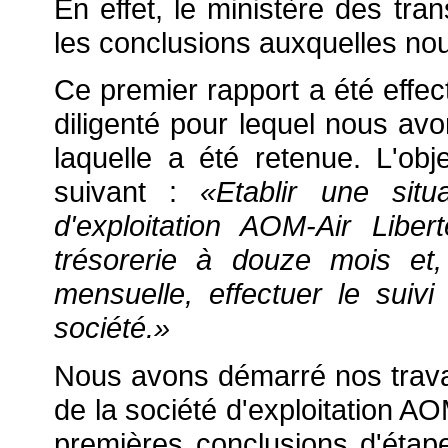
En effet, le ministère des tra
les conclusions auxquelles nou
Ce premier rapport a été effec
diligenté pour lequel nous avon
laquelle a été retenue. L'obje
suivant :
«Etablir une situ
d'exploitation AOM-Air Liber
trésorerie à douze mois et,
mensuelle, effectuer le suivi
société.»
Nous avons démarré nos travau
de la société d'exploitation A
premières conclusions d'étape