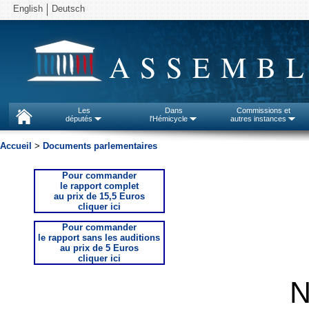
English
Deutsch
ASSEMBL
Les
Dans
Commissions et
députés
l'Hémicycle
autres instances
Accueil
>
Documents parlementaires
Pour commander
le rapport complet
au prix de 15,5 Euros
cliquer ici
Pour commander
le rapport sans les auditions
au prix de 5 Euros
cliquer ici