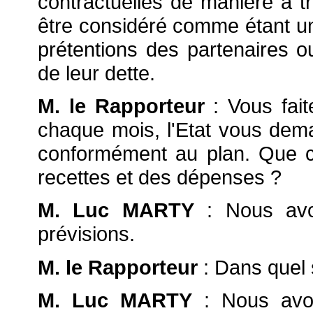
contractuelles de manière à tr
être considéré comme étant un
prétentions des partenaires 
de leur dette.
M. le Rapporteur
: Vous fai
chaque mois, l'Etat vous dema
conformément au plan. Que c
recettes et des dépenses ?
M. Luc MARTY
: Nous avo
prévisions.
M. le Rapporteur
: Dans quel
M. Luc MARTY
: Nous avon