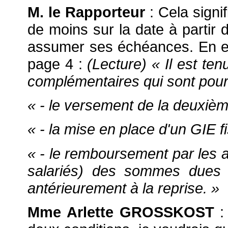
M. le Rapporteur
: Cela signi
de moins sur la date à partir d
assumer ses échéances. En eff
page 4 :
(Lecture) « Il est te
complémentaires qui sont pour l
« - le versement de la deuxiè
« - la mise en place d'un GIE fi
« - le remboursement par les ad
salariés) des sommes dues 
antérieurement à la reprise. »
Mme Arlette GROSSKOST
: