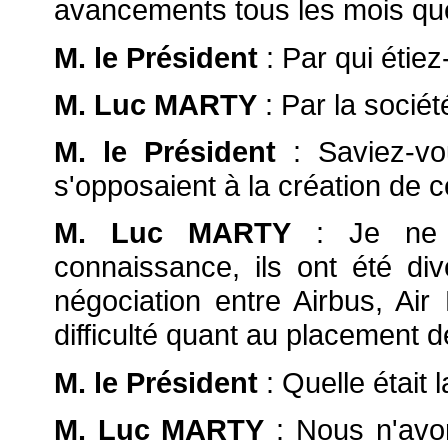
avancements tous les mois que 
M. le Président
: Par qui étie
M. Luc MARTY
: Par la société
M. le Président
: Saviez-vou
s'opposaient à la création de c
M. Luc MARTY
: Je ne 
connaissance, ils ont été di
négociation entre Airbus, Air 
difficulté quant au placement de
M. le Président
: Quelle était 
M. Luc MARTY
: Nous n'av