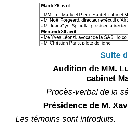
Mardi 29 avril
:
-
MM. Luc Marty et Pierre Sardet, cabinet 
-
M. Noël Forgeard, directeur exécutif d'Air
-
M. Jean-Cyril Spinetta, président-directeu
Mercredi 30
avril
:
-
Me Yves Léonzi, avocat de la SAS Holco e
-
M. Christian Paris, pilote de ligne
Suite 
Audition de MM. Lu
cabinet M
Procès-verbal de la s
Présidence de M. Xav
Les témoins sont introduits.