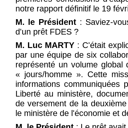
notre rapport définitif le 19 fév
M. le Président
: Saviez-vous
d'un prêt FDES ?
M. Luc MARTY
: C'était expli
par une équipe de six collabor
représenté un volume global d'
« jours/homme ». Cette miss
informations communiquées pa
Liberté au ministère, docume
de versement de la deuxième
le ministère de l'économie et d
M. le Président
: Le prêt avait