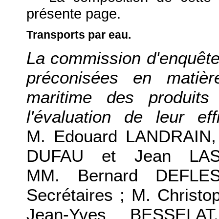
présente page.
Transports par eau.
La commission d'enquête 
préconisées en matièr
maritime des produits
l'évaluation de leur e
M. Edouard LANDRAIN, 
DUFAU et Jean LASSA
MM. Bernard DEFLES
Secrétaires ; M. Christ
Jean-Yves BESSELA