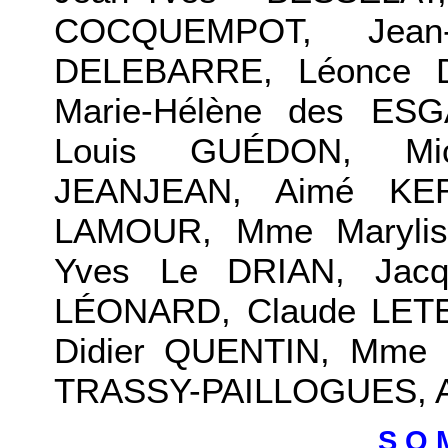
COCQUEMPOT, Jean-
DELEBARRE, Léonce 
Marie-Hélène des ES
Louis GUÉDON, Mic
JEANJEAN, Aimé KER
LAMOUR, Mme Maryli
Yves Le DRIAN, Jacq
LÉONARD, Claude LETE
Didier QUENTIN, Mme 
TRASSY-PAILLOGUES, Al
S O 