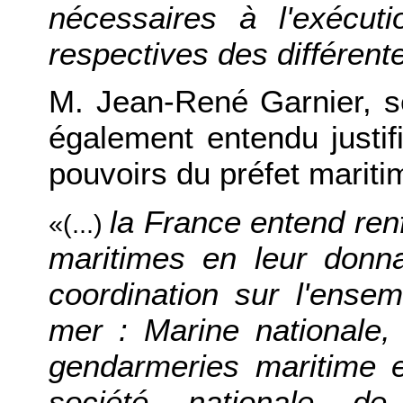
nécessaires à l'exécut
respectives des différent
M. Jean-René Garnier, se
également entendu justifi
pouvoirs du préfet mariti
la France entend ren
«(...)
maritimes en leur donn
coordination sur l'ense
mer : Marine nationale,
gendarmeries maritime et
société nationale 