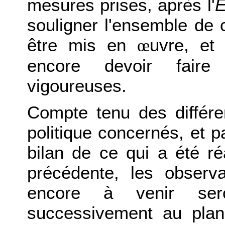
mesures prises, après l'
E
souligner l'ensemble de 
être mis en
uvre, et
œ
encore devoir faire 
vigoureuses.
Compte tenu des différe
politique concernés, et 
bilan de ce qui a été ré
précédente, les observa
encore à venir sero
successivement au plan