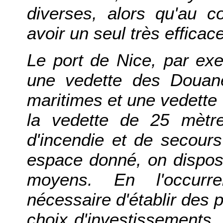
diverses, alors qu'au co
avoir un seul très efficace
Le port de Nice, par exe
une vedette des Douane
maritimes et une vedett
la vedette de 25 mètr
d'incendie et de secour
espace donné, on dispo
moyens. En l'occurre
nécessaire d'établir des p
choix d'investissements, l