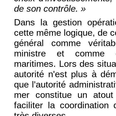
de son contrôle. »
Dans la gestion opératio
cette même logique, de con
général comme véritab
ministre et comme c
maritimes. Lors des situat
autorité n'est plus à dém
que l'autorité administrat
mer constitue un atout
faciliter la coordination
très diverses.