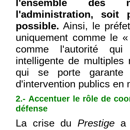
l'ensemble des 
l'administration, soi
possible.
Ainsi, le préfe
uniquement comme le «
comme l'autorité qui 
intelligente de multiple
qui se porte garante 
d'intervention publics en 
2.- Accentuer le rôle de co
défense
La crise du
Prestige
a 