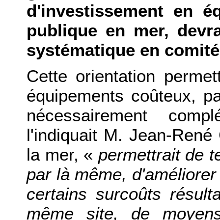
d'investissement en éq
publique en mer, devra
systématique en comité 
Cette orientation permett
équipements coûteux, pa
nécessairement compl
l'indiquait M. Jean-René 
la mer, «
permettrait de t
par là même, d'améliorer l
certains surcoûts résult
même site, de moyens 