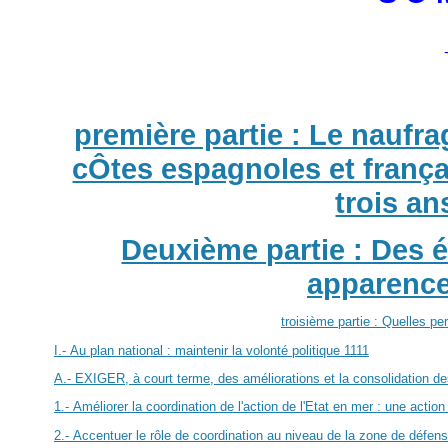
première partie : Le naufra
cÔtes espagnoles et françai
trois an
Deuxième partie : Des é
apparence
troisième partie : Quelles pe
I.- Au plan national : maintenir la volonté politique
11
11
A.- EXIGER, à court terme, des améliorations et la consolidation des
1.- Améliorer la coordination de l'action de l'Etat en mer : une acti
2.- Accentuer le rôle de coordination au niveau de la zone de défen