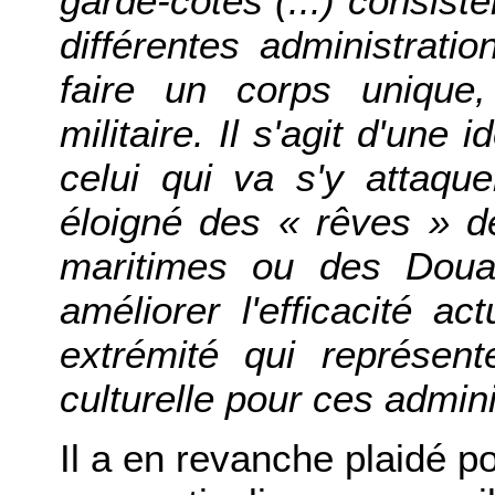
garde-côtes (...) consiste
différentes administrati
faire un corps unique,
militaire. Il s'agit d'une
celui qui va s'y attaquer
éloigné des « rêves » de
maritimes ou des Doua
améliorer l'efficacité ac
extrémité qui représente
culturelle pour ces admini
Il a en revanche plaidé p