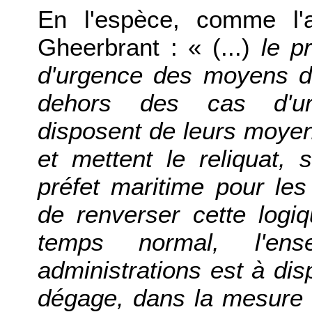
En l'espèce, comme l'a
Gheerbrant : « (...)
le p
d'urgence des moyens de
dehors des cas d'urg
disposent de leurs moyen
et mettent le reliquat, s
préfet maritime pour les
de renverser cette logi
temps normal, l'e
administrations est à dis
dégage, dans la mesure d