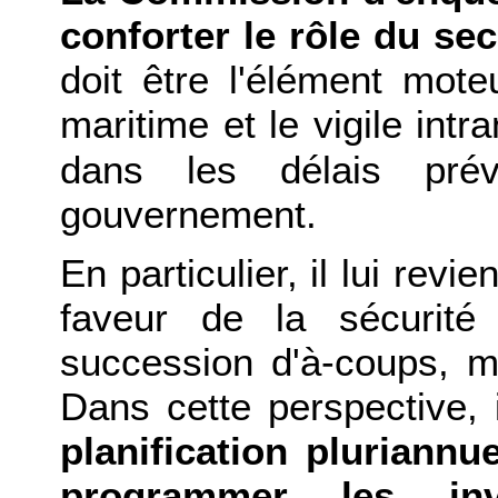
conforter le rôle du sec
doit être l'élément mote
maritime et le vigile int
dans les délais pré
gouvernement.
En particulier, il lui revi
faveur de la sécurité
succession d'à-coups, m
Dans cette perspective, 
planification pluriann
programmer les inv