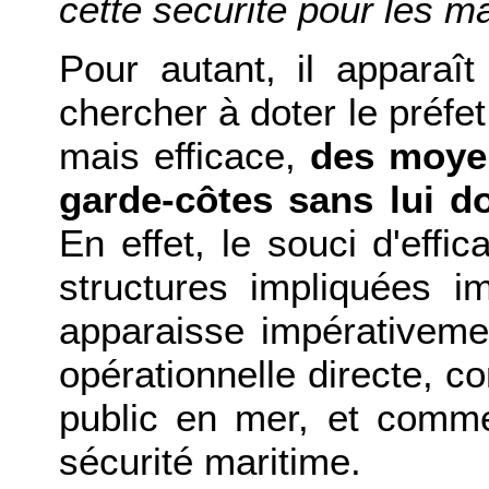
cette sécurité pour les ma
Pour autant, il apparaît
chercher à doter le préfe
mais efficace,
des moyen
garde-côtes sans lui d
En effet, le souci d'effic
structures impliquées i
apparaisse impérativemen
opérationnelle directe, c
public en mer, et comme 
sécurité maritime.