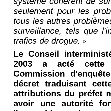
système cohérent de surve
seulement pour les prob
tous les autres problèmes 
surveillance, tels que l'
trafics de drogue.
»
Le Conseil interminist
2003 a acté cette n
Commission d'enquêt
décret traduisant cet
attributions du préfet 
avoir une autorité fo