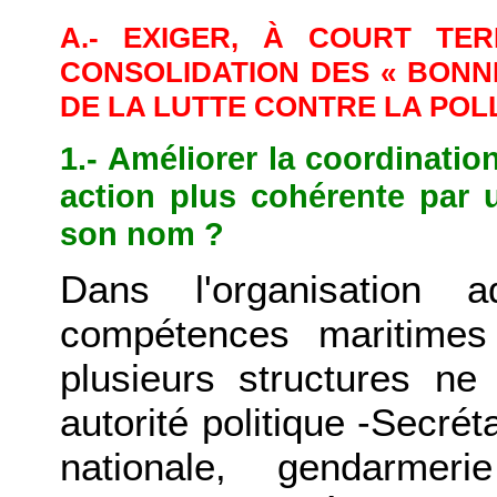
A.- EXIGER, À COURT TE
CONSOLIDATION DES « BONN
DE LA LUTTE CONTRE LA POL
1.- Améliorer la coordination
action plus cohérente par 
son nom ?
Dans l'organisation ad
compétences maritimes
plusieurs structures 
autorité politique -Secrét
nationale, gendarmeri