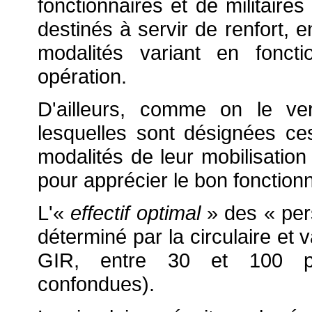
fonctionnaires et de militair
destinés à servir de renfort, 
modalités variant en fonct
opération.
D'ailleurs, comme on le ver
lesquelles sont désignées ce
modalités de leur mobilisation
pour apprécier le bon fonctionn
L'«
effectif optimal
» des « per
déterminé par la circulaire et 
GIR, entre 30 et 100 per
confondues).