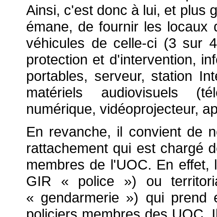
Ainsi, c'est donc à lui, et plus
émane, de fournir les locaux 
véhicules de celle-ci (3 sur 
protection et d'intervention, i
portables, serveur, station Int
matériels audiovisuels (t
numérique, vidéoprojecteur, ap
En revanche, il convient de n
rattachement qui est chargé d
membres de l'UOC. En effet, l
GIR « police ») ou territo
« gendarmerie ») qui prend 
policiers membres des UOC. I