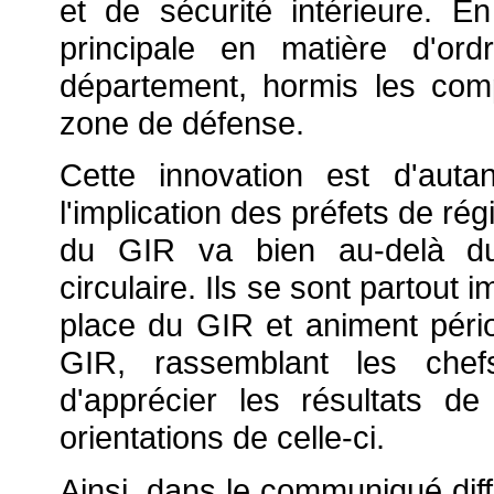
et de sécurité intérieure. En 
principale en matière d'or
département, hormis les comp
zone de défense.
Cette innovation est d'auta
l'implication des préfets de ré
du GIR va bien au-delà du
circulaire. Ils se sont partout
place du GIR et animent péri
GIR, rassemblant les chef
d'apprécier les résultats de
orientations de celle-ci.
Ainsi, dans le communiqué diff