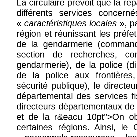
La circulaire prévoit que la rép
différents services concern
«
caractéristiques
locales
», pa
région et réunissant les préf
de la gendarmerie (command
section de recherches, c
gendarmerie), de la police (d
de la police aux frontières
sécurité publique), le directe
départemental des services fi
directeurs départementaux de
et de la r&eacu 10pt">On obs
certaines régions. Ainsi, l