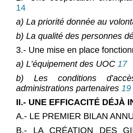
14
a) La priorité donnée au volont
b) La qualité des personnes d
3.- Une mise en place fonction
a) L'équipement des UOC
17
b) Les conditions d'accè
administrations partenaires
19
II.- UNE EFFICACITÉ DÉJÀ
A.- LE PREMIER BILAN ANN
B.- LA CRÉATION DES G