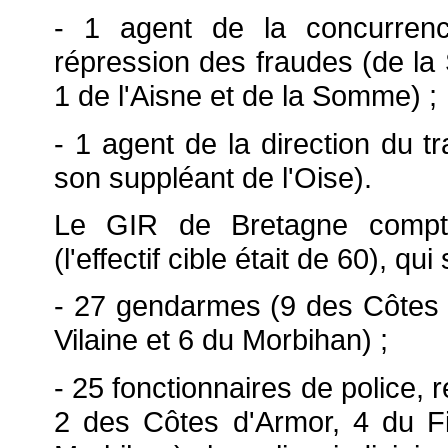
- 1 agent de la concurren
répression des fraudes (de la
1 de l'Aisne et de la Somme) ;
- 1 agent de la direction du t
son suppléant de l'Oise).
Le GIR de Bretagne compt
(l'effectif cible était de 60), q
- 27 gendarmes (9 des Côtes d'
Vilaine et 6 du Morbihan) ;
- 25 fonctionnaires de police, r
2 des Côtes d'Armor, 4 du Fini