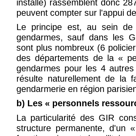
installé) rassemblent donc 28
peuvent compter sur l'appui d
Le principe est, au sein de 
gendarmes, sauf dans les GIR
sont plus nombreux (6 polici
des départements de la « pet
gendarmes pour les 4 autres 
résulte naturellement de la fa
gendarmerie en région parisie
b) Les « personnels ressour
La particularité des GIR cons
structure permanente, d'un 