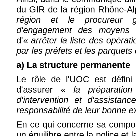
du GIR de la région Rhône-Alp
région et le procureur gé
d'engagement des moyens
d'«
arrêter la liste des opér
par les préfets et les parquet
a) La structure permanente
Le rôle de l'UOC est défini 
d'assurer «
la préparation
d'intervention et d'assistanc
responsabilité de leur bonne e
En ce qui concerne sa composit
un équilibre entre la police et