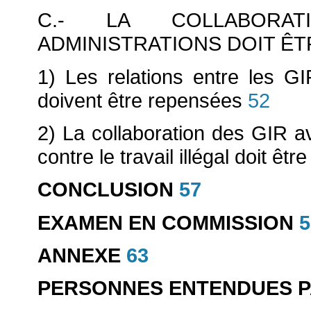
C.- LA COLLABORA
ADMINISTRATIONS DOIT Ê
1) Les relations entre les 
doivent être repensées
52
2) La collaboration des GIR av
contre le travail illégal doit êtr
CONCLUSION
57
EXAMEN EN COMMISSION
5
ANNEXE
63
PERSONNES ENTENDUES P