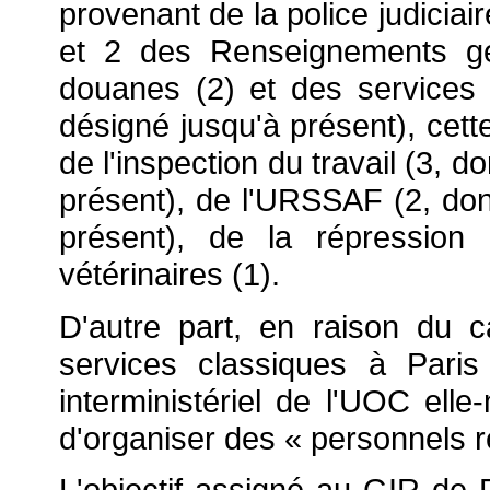
provenant de la police judiciai
et 2 des Renseignements gé
douanes (2) et des services 
désigné jusqu'à présent), ce
de l'inspection du travail (3, 
présent), de l'URSSAF (2, don
présent), de la répression
vétérinaires (1).
D'autre part, en raison du ca
services classiques à Pari
interministériel de l'UOC ell
d'organiser des « personnels 
L'objectif assigné au GIR de Pa