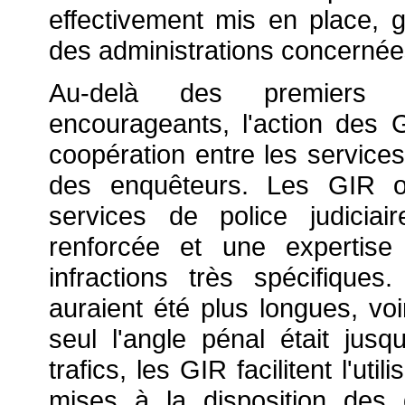
effectivement mis en place, 
des administrations concernée
Au-delà des premiers bil
encourageants, l'action des 
coopération entre les services
des enquêteurs. Les GIR on
services de police judicia
renforcée et une expertise
infractions très spécifique
auraient été plus longues, voi
seul l'angle pénal était jusqu
trafics, les GIR facilitent l'u
mises à la disposition des d