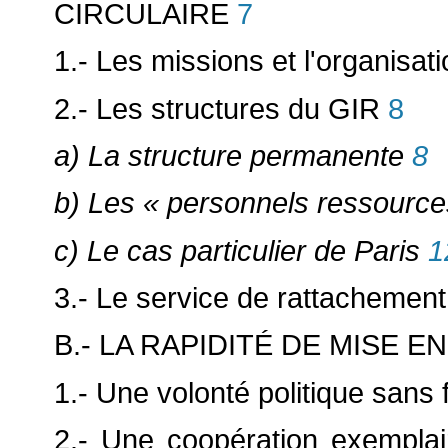
CIRCULAIRE
7
1.- Les missions et l'organisat
2.- Les structures du GIR
8
a) La structure permanente
8
b) Les « personnels ressource
c) Le cas particulier de Paris
1
3.- Le service de rattachement
B.- LA RAPIDITÉ DE MISE E
1.- Une volonté politique sans f
2.- Une coopération exempla