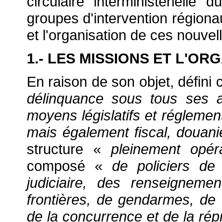
circulaire interministérielle
groupes d'intervention régiona
et l'organisation de ces nouvel
1.- LES MISSIONS ET L'O
En raison de son objet, défin
délinquance sous tous ses a
moyens législatifs et réglemen
mais également fiscal, douani
structure «
pleinement opéra
composé «
de policiers de 
judiciaire, des renseignem
frontières, de gendarmes, de 
de la concurrence et de la ré