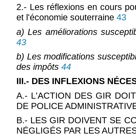
2.- Les réflexions en cours pou
et l'économie souterraine
43
a) Les améliorations suscepti
43
b) Les modifications susceptib
des impôts
44
III.- DES INFLEXIONS NÉC
A.- L'ACTION DES GIR DO
DE POLICE ADMINISTRATIV
B.- LES GIR DOIVENT SE 
NÉGLIGÉS PAR LES AUTRE