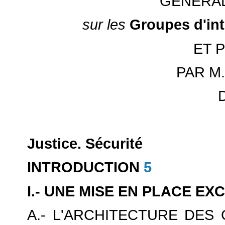
GÉNÉRAL
sur les
Groupes d'int
ET 
PAR M.
Justice. Sécurité
INTRODUCTION
5
I.- UNE MISE EN PLACE E
A.- L'ARCHITECTURE DES 