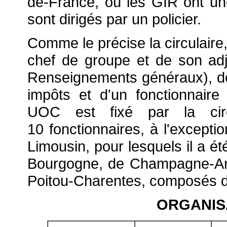
de-France, où les GIR ont un
sont dirigés par un policier.
Comme le précise la circulair
chef de groupe et de son adjo
Renseignements généraux), de
impôts et d'un fonctionnaire
UOC est fixé par la circ
10 fonctionnaires, à l'excep
Limousin, pour lesquels il a ét
Bourgogne, de Champagne-Ar
Poitou-Charentes, composés de
ORGANIS