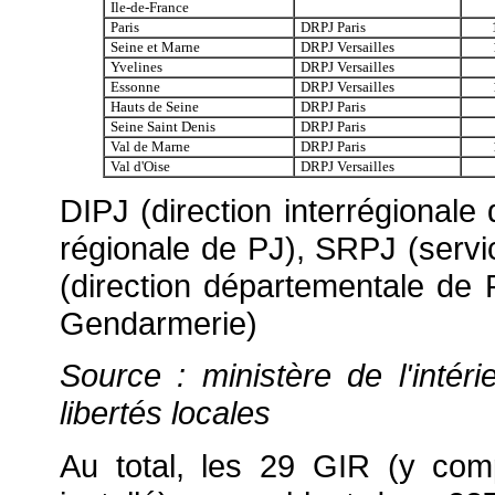
Ile-de-France
Paris
DRPJ Paris
Seine et Marne
DRPJ Versailles
Yvelines
DRPJ Versailles
Essonne
DRPJ Versailles
Hauts de Seine
DRPJ Paris
Seine Saint Denis
DRPJ Paris
Val de Marne
DRPJ Paris
Val d'Oise
DRPJ Versailles
DIPJ (direction interrégionale 
régionale de PJ), SRPJ (servic
(direction départementale de 
Gendarmerie)
Source : ministère de l'intéri
libertés locales
Au total, les 29 GIR (y comp