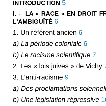
5
INTRODUCTION
I. - LA « RACE » EN DROIT 
6
L'AMBIGUÏTÉ
1.
Un référent ancien
6
a) La période coloniale
6
b) Le racisme scientifique
7
2. Les « lois juives » de Vichy
3. L'anti-racisme
9
a) Des proclamations solennel
b) Une législation répressive
1