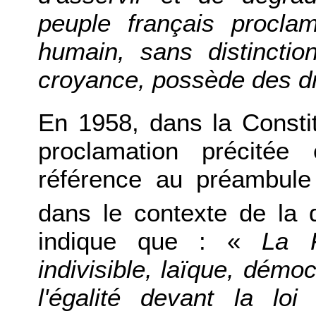
peuple français procl
humain, sans distinctio
croyance, possède des dro
En 1958, dans la Constit
proclamation précitée
référence au préambule
dans le contexte de la d
indique que : «
La 
indivisible, laïque, démoc
l'égalité devant la lo