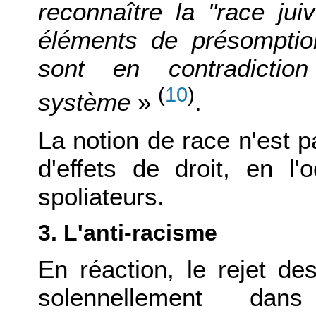
reconnaître la "race jui
éléments de présomption
sont en contradicti
(
10
)
système
»
.
La notion de race n'est 
d'effets de droit, en l'
spoliateurs.
3. L'anti-racisme
En réaction, le rejet de
solennellement da