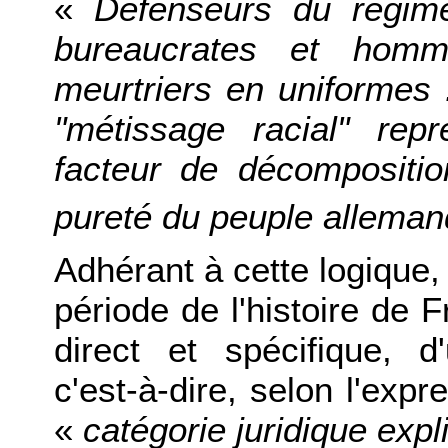
«
Défenseurs du régime,
bureaucrates et homm
meurtriers en uniformes 
"métissage racial" rep
facteur de décompositio
pureté du peuple allema
Adhérant à cette logique, 
période de l'histoire de F
direct et spécifique, d
c'est-à-dire, selon l'exp
«
catégorie juridique expli