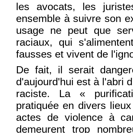
les avocats, les jurist
ensemble à suivre son ex
usage ne peut que servi
raciaux, qui s'alimenten
fausses et vivent de l'ign
De fait, il serait dang
d'aujourd'hui est à l'abri
raciste. La « purific
pratiquée en divers lieux
actes de violence à car
demeurent trop nombreu