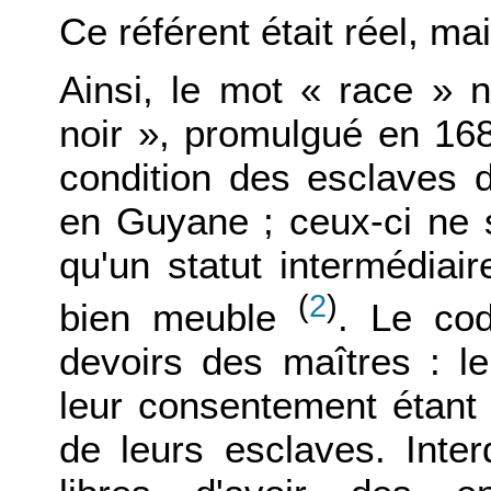
Ce référent était réel, mai
Ainsi, le mot « race » 
noir », promulgué en 1685
condition des esclaves d
en Guyane ; ceux-ci ne s
qu'un statut intermédiai
(
2
)
bien meuble
. Le cod
devoirs des maîtres : l
leur consentement étant
de leurs esclaves. Inte