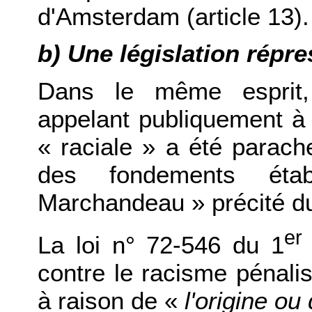
d'Amsterdam (article 13).
b) Une législation répre
Dans le même esprit,
appelant publiquement à l
« raciale » a été parache
des fondements étab
Marchandeau » précité du
er
La loi n° 72-546 du 1
contre le racisme pénali
à raison de «
l'origine ou