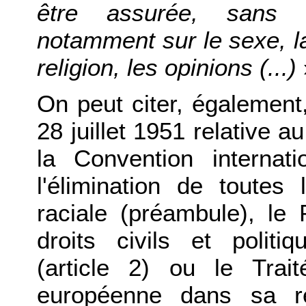
être assurée, sans d
notamment sur le sexe, la 
religion, les opinions (...)
On peut citer, égalemen
28 juillet 1951 relative au
la Convention interna
l'élimination de toutes
raciale (préambule), le P
droits civils et poli
(article 2) ou le Trai
européenne dans sa ré