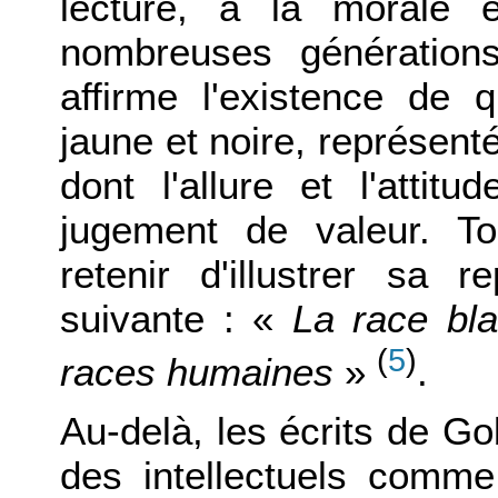
lecture, à la morale e
nombreuses génération
affirme l'existence de 
jaune et noire, représen
dont l'allure et l'atti
jugement de valeur. To
retenir d'illustrer sa 
suivante : «
La race bla
(
5
)
races humaines
»
.
Au-delà, les écrits de Go
des intellectuels comm