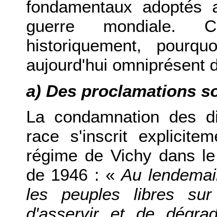
fondamentaux adoptés 
guerre mondiale. C
historiquement, pourq
aujourd'hui omniprésent d
a) Des proclamations s
La condamnation des di
race s'inscrit explicit
régime de Vichy dans le
de 1946 : «
Au lendemain
les peuples libres su
d'asservir et de dégra