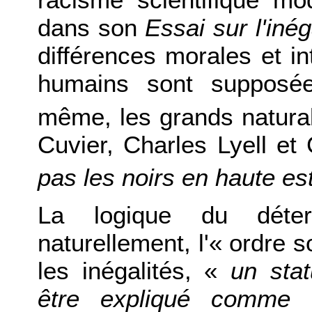
dans son
Essai sur l'iné
différences morales et in
humains sont supposée
même, les grands natural
Cuvier, Charles Lyell et
pas les noirs en haute es
La logique du déterm
naturellement, l'« ordre so
les inégalités, «
un sta
être expliqué comme l