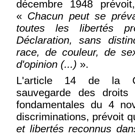
décembre 1948 prévoit
«
Chacun peut se préval
toutes les libertés p
Déclaration, sans dist
race, de couleur, de se
d'opinion (...)
».
L'article 14 de la 
sauvegarde des droits
fondamentales du 4 nov
discriminations, prévoit 
et libertés reconnus dan