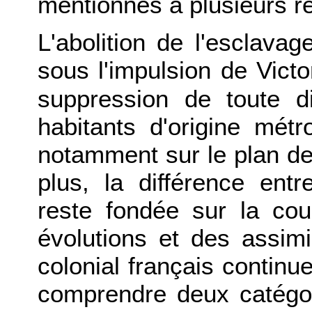
mentionnés à plusieurs re
L'abolition de l'esclava
sous l'impulsion de Vict
suppression de toute di
habitants d'origine métr
notamment sur le plan des 
plus, la différence en
reste fondée sur la co
évolutions et des assimi
colonial français continu
comprendre deux catégori