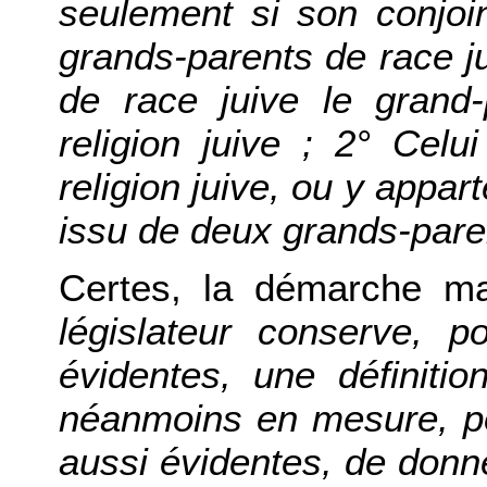
seulement si son conjoi
grands-parents de race j
de race juive le grand
religion juive ; 2° Celu
religion juive, ou y appart
issu de deux grands-pare
Certes, la démarche m
législateur conserve, p
évidentes, une définitio
néanmoins en mesure, po
aussi évidentes, de donne