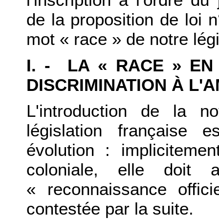
de la proposition de loi 
mot « race » de notre légi
I. - LA « RACE » EN
DISCRIMINATION À L'
L'introduction de la 
législation française 
évolution : impliciteme
coloniale, elle doi
« reconnaissance offic
contestée par la suite.