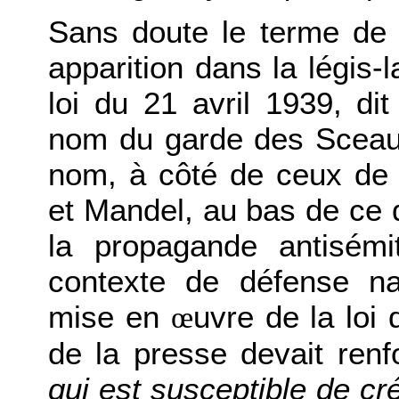
Sans doute le terme de «
apparition dans la légis-l
loi du 21 avril 1939, d
nom du garde des Sceau
nom, à côté de ceux de 
et Mandel, au bas de ce 
la propagande antisém
contexte de défense nat
mise en
uvre de la loi 
œ
de la presse devait renf
qui est susceptible de cr