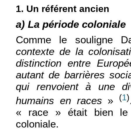
1. Un référent ancien
a) La période coloniale
Comme le souligne D
contexte de la colonisat
distinction entre Europé
autant de barrières socia
qui renvoient à une di
(
1
)
humains en races
»
« race » était bien le
coloniale.