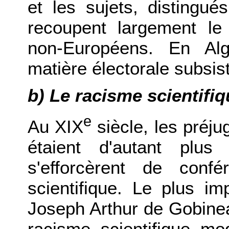
et les sujets, distingué
recoupent largement le
non-Européens. En Alg
matière électorale subsis
b) Le racisme scientifi
e
Au XIX
siècle, les préju
étaient d'autant plus
s'efforcèrent de conf
scientifique. Le plus im
Joseph Arthur de Gobine
racisme scientifique m