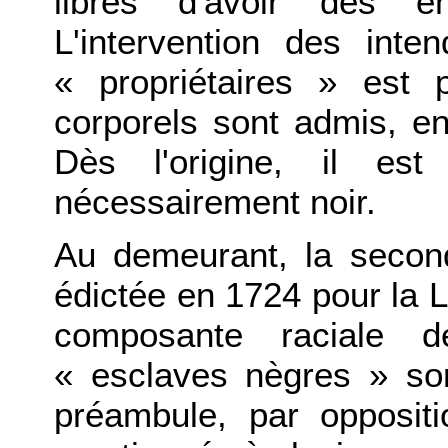
libres d'avoir des e
L'intervention des int
« propriétaires » est 
corporels sont admis, en p
Dès l'origine, il est
nécessairement noir.
Au demeurant, la secon
édictée en 1724 pour la Lo
composante raciale d
« esclaves nègres » so
préambule, par opposit