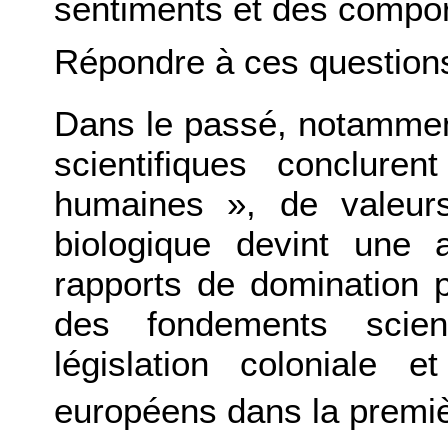
sentiments et des compor
Répondre à ces questions
Dans le passé, notamme
scientifiques conclure
humaines », de valeur
biologique devint une 
rapports de domination po
des fondements scient
législation coloniale
européens dans la premiè