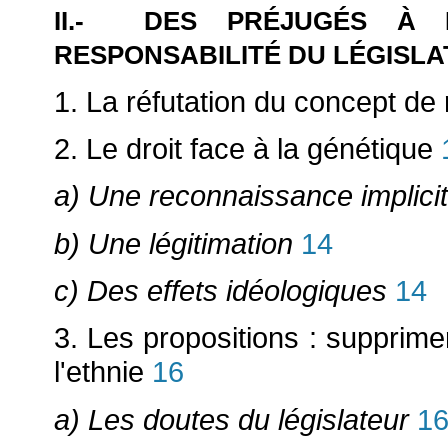
II.-
DES PRÉJUGÉS À LA
RESPONSABILITÉ DU LÉGISL
1. La réfutation du concept d
2. Le droit face à la génétique
a) Une reconnaissance implici
b) Une légitimation
14
c) Des effets idéologiques
14
3. Les propositions : supprimer
l'ethnie
16
a) Les doutes du législateur
1