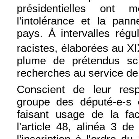
présidentielles ont
l'intolérance et la pann
pays. À intervalles régul
racistes, élaborées au X
plume de prétendus scie
recherches au service de 
Conscient de leur res
groupe des député-e-s 
faisant usage de la fac
l'article 48, alinéa 3 d
l'inscription à l'ordre d