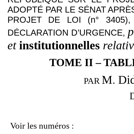
ADOPTÉ PAR LE SÉNAT APRÈ
PROJET DE LOI (n° 3405
p
DÉCLARATION D’URGENCE,
et
institutionnelles
relati
TOME II – TAB
M
Did
.
PAR
D
Voir les numéros :