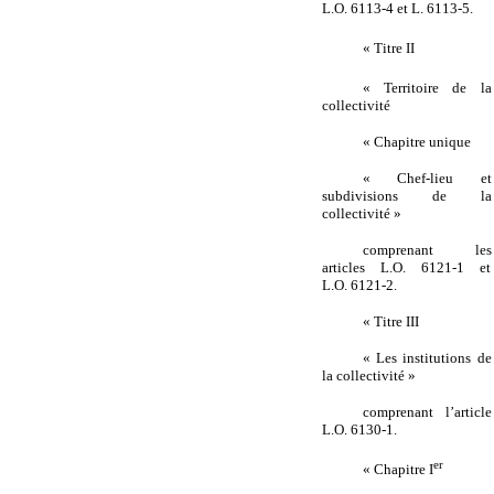
L.O. 6113-4 et L. 6113-5.
« Titre II
« Territoire de la
collectivité
« Chapitre unique
« Chef-lieu et
subdivisions de la
collectivité »
comprenant les
articles L.O. 6121-1 et
L.O. 6121-2.
« Titre III
« Les institutions de
la collectivité »
comprenant l’article
L.O. 6130-1.
er
« Chapitre I