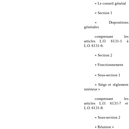
« Le conseil général
« Section 1
« Dispositions
générales
comprenant les
articles L.O. 6131-1 à
L.O. 6131-6.
« Section 2
« Fonctionnement
« Sous-section 1
« Siège et règlement
intérieur »
comprenant les
articles L.O. 6131-7 et
L.O. 6131-8.
« Sous-section 2
« Réunion »