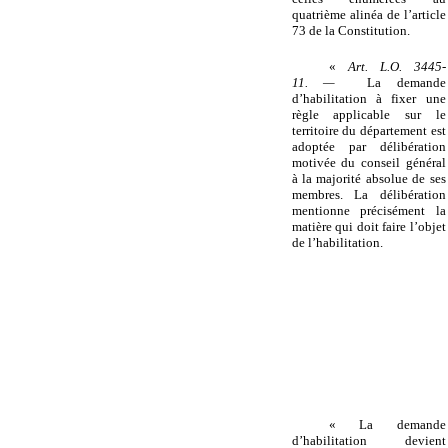
quatrième alinéa de l’article
73 de la Constitution.
«
Art. L.O. 3445-
11. —
La demande
d’habilitation à fixer une
règle applicable sur le
territoire du département est
adoptée par délibération
motivée du conseil général
à la majorité absolue de ses
membres. La délibération
mentionne précisément la
matière qui doit faire l’objet
de l’habilitation.
« La demande
d’habilitation devient