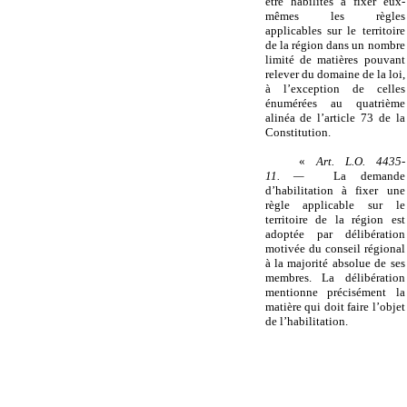
être habilités à fixer eux-
mêmes les règles
applicables sur le territoire
de la région dans un nombre
limité de matières pouvant
relever du domaine de la loi,
à l’exception de celles
énumérées au quatrième
alinéa de l’article 73 de la
Constitution.
«
Art. L.O. 4435-
11. —
La demande
d’habilitation à fixer une
règle applicable sur le
territoire de la région est
adoptée par délibération
motivée du conseil régional
à la majorité absolue de ses
membres. La délibération
mentionne précisément la
matière qui doit faire l’objet
de l’habilitation.