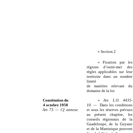
« Section 2
« Fixation par les
régions d’outre-mer des
règles applicables sur leur
territoire dans un nombre
limité
de matières relevant du
domaine de la loi
Constitution du
«
Art. L.O. 4435-
4 octobre 1958
10. —
Dans les conditions
Art. 73. — Cf. annexe.
et sous les réserves prévues
au présent chapitre, les
conseils régionaux de la
Guadeloupe, de la Guyane
et de la Martinique peuvent