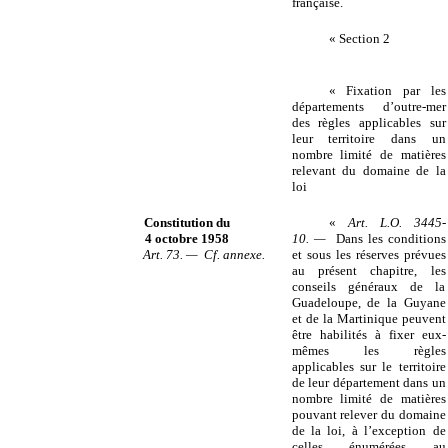
française.
« Section 2
« Fixation par les
départements d’outre-mer
des règles applicables sur
leur territoire dans un
nombre limité de matières
relevant du domaine de la
loi
Constitution du
«
Art. L.O. 3445-
4 octobre 1958
10. —
Dans les conditions
Art. 73. — Cf. annexe.
et sous les réserves prévues
au présent chapitre, les
conseils généraux de la
Guadeloupe, de la Guyane
et de la Martinique peuvent
être habilités à fixer eux-
mêmes les règles
applicables sur le territoire
de leur département dans un
nombre limité de matières
pouvant relever du domaine
de la loi, à l’exception de
celles énumérées au