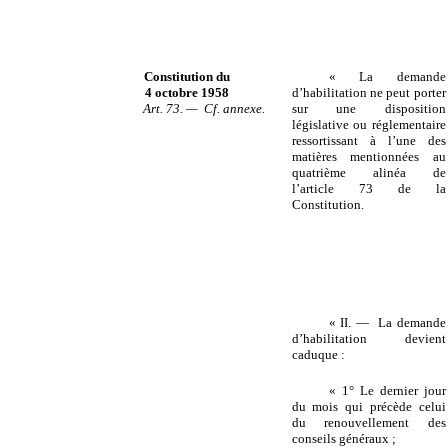
Constitution du
« La demande
4 octobre 1958
d’habilitation ne peut porter
Art. 73. — Cf. annexe.
sur une disposition
législative ou réglementaire
ressortissant à l’une des
matières mentionnées au
quatrième alinéa de
l’article 73 de la
Constitution.
« II. — La demande
d’habilitation devient
caduque :
« 1° Le dernier jour
du mois qui précède celui
du renouvellement des
conseils généraux ;