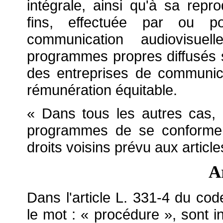
intégrale, ainsi qu'à sa repr
fins, effectuée par ou p
communication audiovisue
programmes propres diffusés s
des entreprises de communicat
rémunération équitable.
« Dans tous les autres cas, 
programmes de se conformer a
droits voisins prévu aux article
A
Dans l'article L. 331-4 du code
le mot : « procédure », sont i