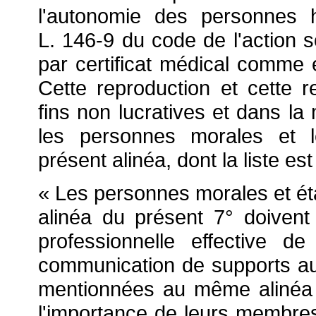
l'autonomie des personnes h
L. 146-9 du code de l'action s
par certificat médical comme 
Cette reproduction et cette 
fins non lucratives et dans la
les personnes morales et l
présent alinéa,
dont la liste es
« Les personnes morales et é
alinéa du présent 7° doivent 
professionnelle effective d
communication de supports a
mentionnées au même alinéa p
l'importance de leurs membre