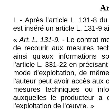
Ar
I. - Après l'article L. 131-8 du
est inséré un article L. 131-9 ai
«
Art. L. 131-9.
-
Le contrat me
de recourir aux mesures tech
ainsi qu'aux informations 
l'article L. 331-22 en précisan
mode d'exploitation, de même
l'auteur peut avoir accès aux c
mesures techniques ou info
auxquelles le producteur a 
l'exploitation de l'
œuvre. »