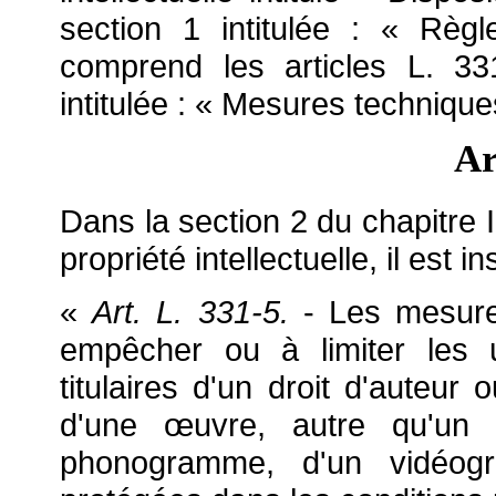
section 1 intitulée : « Règ
comprend les articles L. 3
intitulée : « Mesures technique
Ar
Dans la section 2 du chapitre I
propriété intellectuelle, il est i
«
Art. L. 331-5.
-
Les mesure
empêcher ou à limiter les u
titulaires d'un droit d'auteur 
d'une
œuvre, autre qu'un lo
phonogramme, d'un vidéo