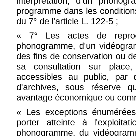
interprétation, d'un phono
programme dans les conditions
du 7° de l'article L. 122-5 ;
« 7° Les actes de reproduc
phonogramme, d'un vidéogra
des fins de conservation ou de
sa consultation sur place,
accessibles au public, par
d'archives, sous réserve q
avantage économique ou comm
« Les exceptions énumérées 
porter atteinte à l'exploitat
phonogramme, du vidéogram