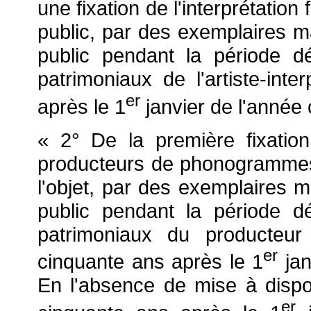
une fixation de l'interprétation 
public, par des exemplaires m
public pendant la période dé
patrimoniaux de l'artiste-int
er
après le 1
janvier de l'année c
« 2° De la première fixati
producteurs de phonogrammes.
l'objet, par des exemplaires m
public pendant la période dé
patrimoniaux du producteu
er
cinquante ans après le 1
jan
En l'absence de mise à dispos
er