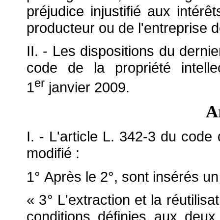
préjudice injustifié aux intérêt
producteur ou de l'entreprise 
II. - Les dispositions du dernie
code de la propriété intell
er
1
janvier 2009.
A
I. - L'article L. 342-3 du code 
modifié :
1° Après le 2°, sont insérés un 
« 3
°
L'extraction et la réutili
conditions définies aux deux 