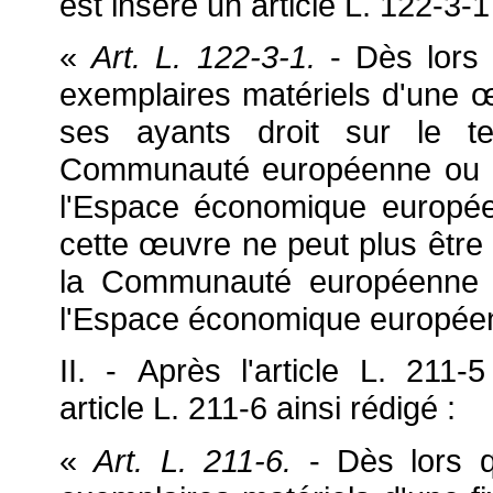
est inséré un article L. 122-3-1
«
Art. L. 122-3-1.
-
Dès lors
exemplaires matériels d'une
œ
ses ayants droit sur le te
Communauté européenne ou d'u
l'Espace économique europée
cette
œuvre ne peut plus être 
la Communauté européenne et
l'Espace économique européen
II. - Après l'article L. 21
article L. 211-6 ainsi rédigé :
«
Art. L. 211-6.
- Dès lors 