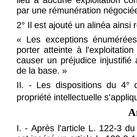
par une rémunération négociée 
2° Il est ajouté un alinéa ainsi 
« Les exceptions
énumérées 
porter atteinte à l'exploitat
causer un préjudice injustifié
de la base. »
II
.
- Les dispositions du 4° d
propriété intellectuelle s'appl
A
I. - Après l'article L. 122-3 du