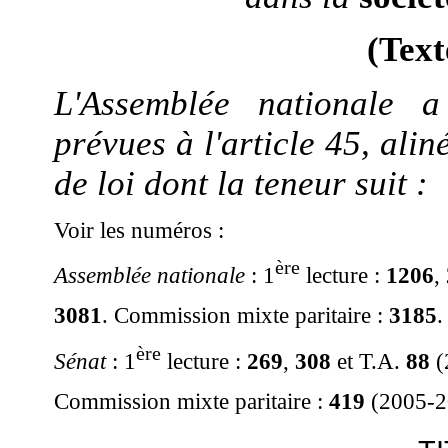
(Text
L'Assemblée nationale a
prévues à l'article 45, alin
de loi dont la teneur suit :
Voir les numéros :
ère
Assemblée nationale
: 1
lecture :
1206
,
3081
. Commission mixte paritaire :
3185
.
ère
Sénat
: 1
lecture :
269
,
308
et T.A.
88
(
Commission mixte paritaire :
419
(2005-2