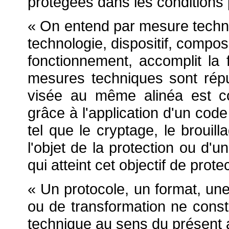
protégées dans les conditions 
« On entend par mesure techni
technologie, dispositif, compo
fonctionnement, accomplit la 
mesures techniques sont réput
visée au même alinéa est con
grâce à l'application d'un cod
tel que le cryptage, le brouil
l'objet de la protection
ou d'un
qui atteint cet objectif de prote
« Un protocole, un format, u
ou de transformation ne const
technique au sens du présent a