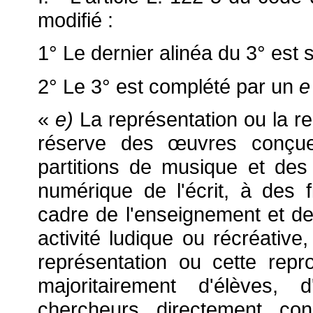
modifié :
1° Le dernier alinéa du 3° est 
2° Le 3° est complété par un
e
«
e)
La représentation ou la rep
réserve des
œuvres conçue
partitions de musique et de
numérique de l'écrit, à des fi
cadre de l'enseignement et de 
activité ludique ou récréative
représentation ou cette rep
majoritairement d'élèves, 
chercheurs directement conc