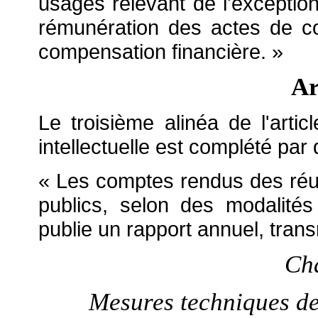
usages relevant de l'exception
rémunération des actes de co
compensation financière. »
Ar
Le troisième alinéa de l'arti
intellectuelle est complété par
« Les comptes rendus des réu
publics, selon des modalité
publie un rapport annuel, tran
Cha
Mesures techniques de