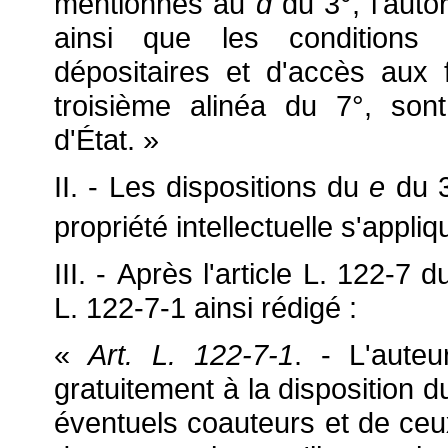
mentionnés au
d
du 3°, l'auto
ainsi que les conditions
dépositaires et d'accès aux
troisième alinéa du 7°, son
d'État. »
II. - Les dispositions du
e
du 3
propriété intellectuelle s'appl
III. - Après l'article L. 122-7
L. 122-7-1 ainsi rédigé :
«
Art. L. 122-7-1
. - L'aute
gratuitement à la disposition d
éventuels coauteurs et de ceux