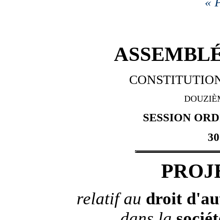
« P
ASSEMBLÉ
CONSTITUTION
DOUZIÈ
SESSION ORDI
30
PROJ
relatif au
droit d'a
dans la
socié