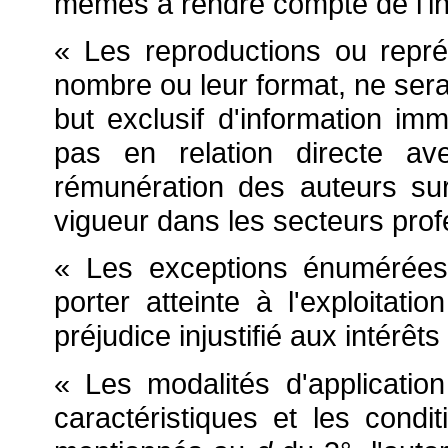
mêmes à rendre compte de l'in
« Les reproductions ou repré
nombre ou leur format, ne serai
but exclusif d'information im
pas en relation directe av
rémunération des auteurs su
vigueur dans les secteurs pro
« Les exceptions énumérées 
porter atteinte à l'exploitati
préjudice injustifié aux intérêts
« Les modalités d'applicatio
caractéristiques et les condi