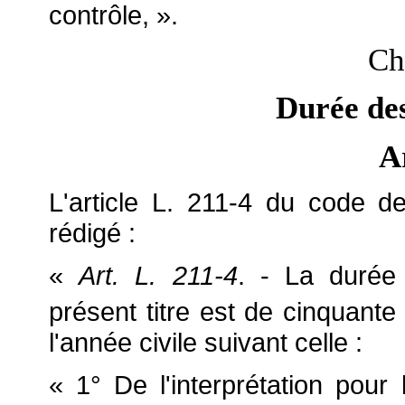
contrôle, ».
Ch
Durée des
A
L'article L. 211-4 du code de 
rédigé :
«
Art. L. 211-4
. - La durée 
présent titre est de cinquant
l'année civile suivant celle :
« 1° De l'interprétation pour l