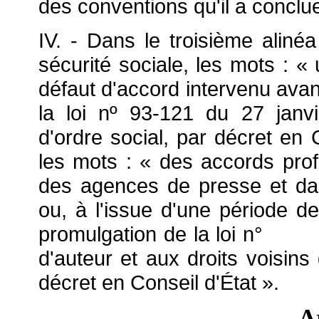
des conventions qu'il a conclu
IV. - Dans le troisième alinéa
sécurité sociale, les mots : «
défaut d'accord intervenu avant 
la loi nº 93-121 du 27 janv
d'ordre social, par décret en 
les mots : « des accords prof
des agences de presse et dan
ou, à l'issue d'une période 
promulgation de la lo
d'auteur et aux droits voisins 
décret en Conseil d'État ».
A