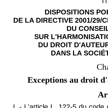
TI
DISPOSITIONS P
DE LA DIRECTIVE 2001/29
DU CONSEIL,
SUR L'HARMONISATI
DU DROIT D'AUTEUR
DANS LA SOCIÉ
Cha
Exceptions au droit d'
Ar
I. - L'article L. 122-5 du code 