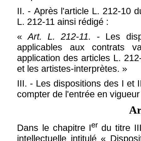
II. - Après l'article L. 212-10
L. 212-11 ainsi rédigé :
«
Art. L. 212-11. -
Les dispo
applicables aux contrats val
application des articles L. 212
et les artistes-interprètes. »
III. - Les dispositions des I et
compter de l'entrée en vigueur 
Ar
er
Dans le chapitre I
du titre I
intellectuelle intitulé « Disp